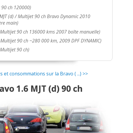
et 90 ch 120000)
 MJT (d) / Multijet 90 ch Bravo Dynamic 2010
re main)
/ Multijet 90 ch 136000 kms 2007 boîte manuelle)
 / Multijet 90 ch ~280 000 km, 2009 DPF DYNAMIC)
 Multijet 90 ch)
 et consommations sur la Bravo ( ...) >>
vo 1.6 MJT (d) 90 ch