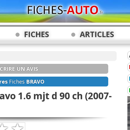
FICHES
ARTICLES
CRIRE UN AVIS
res
Fiches
BRAVO
avo 1.6 mjt d 90 ch (2007-