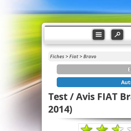
Fiches
>
Fiat
>
Bravo
E
Aut
Test / Avis FIAT Br
2014)