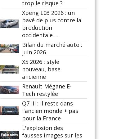
trop le risque ?
Xpeng L03 2026 : un
pavé de plus contre la
production
occidentale ...
Bilan du marché auto :
juin 2026
X5 2026 : style
nouveau, base
ancienne
Renault Mégane E-
Tech restylée
Q7 III : il reste dans
l'ancien monde + pas
pour la France
L'explosion des
fausses images sur les