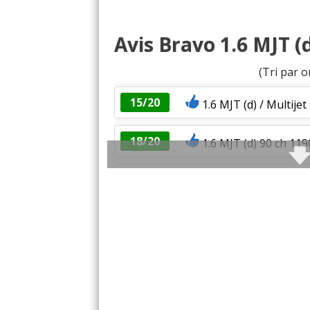
Service 
Avis Bravo 1.6 MJT (d
En
(Tri par o
15/20
1.6 MJT (d) / Multije
18/20
1.6 MJT (d) 90 ch 11
1.6 MJT (d) 90 ch
(
0
)
-- /20
1.6 MJT (d) 90 ch Racing
18/20
1.6 MJT (d) / Multijet 9
20/20
1.6 MJT (d) 90 ch 87350 
17/20