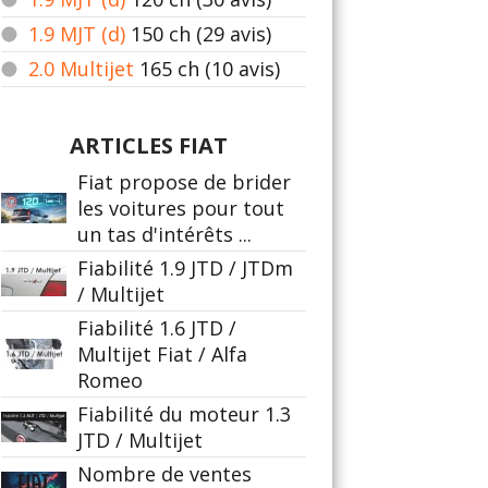
1.9 MJT (d)
150
ch (29 avis)
2.0 Multijet
165
ch (10 avis)
ARTICLES FIAT
Fiat propose de brider
les voitures pour tout
un tas d'intérêts ...
Fiabilité 1.9 JTD / JTDm
/ Multijet
Fiabilité 1.6 JTD /
Multijet Fiat / Alfa
Romeo
Fiabilité du moteur 1.3
JTD / Multijet
Nombre de ventes