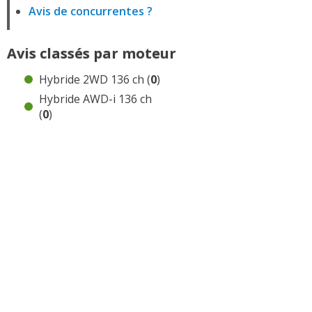
Avis de concurrentes ?
Avis classés par moteur
Hybride 2WD 136 ch (
0
)
Hybride AWD-i 136 ch
(
0
)