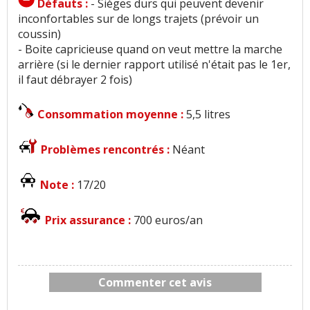
Défauts :
- Sièges durs qui peuvent devenir
inconfortables sur de longs trajets (prévoir un
coussin)
- Boite capricieuse quand on veut mettre la marche
arrière (si le dernier rapport utilisé n'était pas le 1er,
il faut débrayer 2 fois)
Consommation moyenne :
5,5 litres
Problèmes rencontrés :
Néant
Note :
17/20
Prix assurance :
700 euros/an
Commenter cet avis