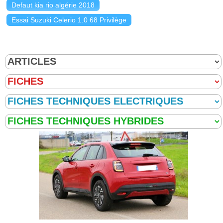
Defaut kia rio algérie 2018
Essai Suzuki Celerio 1.0 68 Privilège