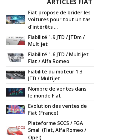
ARTICLES FIAT
Fiat propose de brider les
voitures pour tout un tas
d'intérêts ...
Fiabilité 1.9 JTD / JTDm /
Multijet
Fiabilité 1.6 JTD / Multijet
Fiat / Alfa Romeo
Fiabilité du moteur 1.3
JTD / Multijet
Nombre de ventes dans
le monde Fiat
Evolution des ventes de
Fiat (France)
Plateforme SCCS / FGA
Small (Fiat, Alfa Romeo /
Opel)