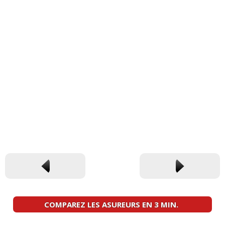
COMPAREZ LES ASUREURS EN 3 MIN.