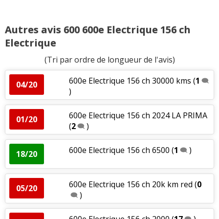
Autres avis 600 600e Electrique 156 ch
Electrique
(Tri par ordre de longueur de l'avis)
600e Electrique 156 ch 30000 kms
(
1
04/20
)
600e Electrique 156 ch 2024 LA PRIMA
01/20
(
2
)
600e Electrique 156 ch 6500
(
1
)
18/20
600e Electrique 156 ch 20k km red
(
0
05/20
)
600e Electrique 156 ch 2000
(
17
)