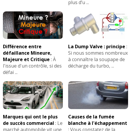
plus d’u ...
Différence entre
La Dump Valve : principe
:
défaillance Mineure,
Si nous sommes nombreux
Majeure et Critique
:
À
à connaître la soupape de
l'issue d'un contrôle, si des
décharge du turbo, ...
défai ...
Marques qui ont le plus
Causes de la fumée
de succès commercial
:
Le
blanche à l'échappement
marché automobile vit une
:
Vous constatez de la