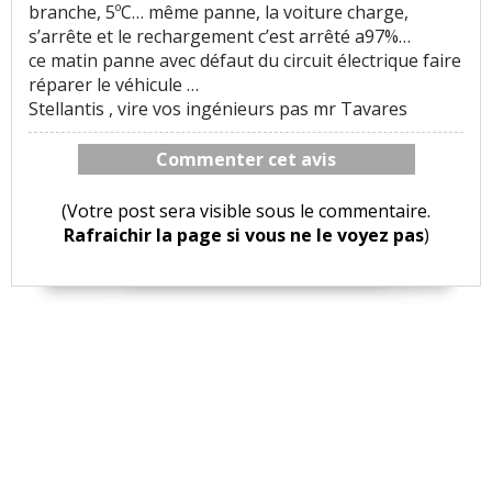
branche, 5ºC… même panne, la voiture charge,
s’arrête et le rechargement c’est arrêté a97%…
ce matin panne avec défaut du circuit électrique faire
réparer le véhicule …
Stellantis , vire vos ingénieurs pas mr Tavares
Commenter cet avis
(Votre post sera visible sous le commentaire.
Rafraichir la page si vous ne le voyez pas
)