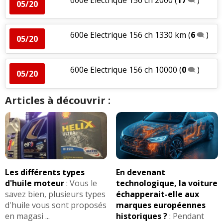
05/20
600e Electrique 156 ch 1330 km
(
6
)
05/20
600e Electrique 156 ch 10000
(
0
)
05/20
Articles à découvrir :
Les différents types
En devenant
d'huile moteur
:
Vous le
technologique, la voiture
savez bien, plusieurs types
échapperait-elle aux
d'huile vous sont proposés
marques européennes
en magasi ...
historiques ?
:
Pendant