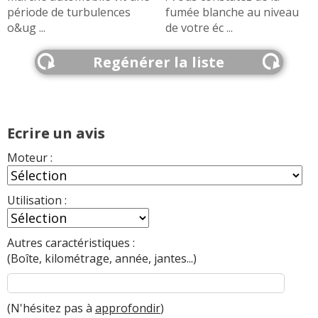
période de turbulences
fumée blanche au niveau
o&ug ...
de votre éc ...
Regénérer la liste
Ecrire un avis
Moteur :
Utilisation :
Autres caractéristiques :
(Boîte, kilométrage, année, jantes...)
(N'hésitez pas à
approfondir
)