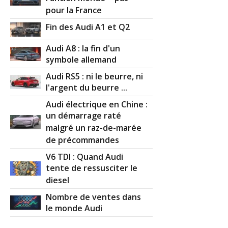
pour la France
Fin des Audi A1 et Q2
Audi A8 : la fin d'un
symbole allemand
Audi RS5 : ni le beurre, ni
l'argent du beurre ...
Audi électrique en Chine :
un démarrage raté
malgré un raz-de-marée
de précommandes
V6 TDI : Quand Audi
tente de ressusciter le
diesel
Nombre de ventes dans
le monde Audi