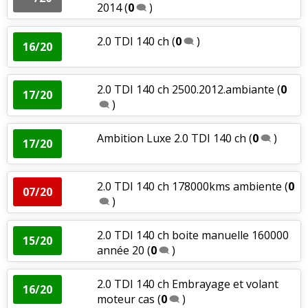
2014
(
0
)
2.0 TDI 140 ch
(
0
)
16/20
2.0 TDI 140 ch 2500.2012.ambiante
(
0
17/20
)
Ambition Luxe 2.0 TDI 140 ch
(
0
)
17/20
2.0 TDI 140 ch 178000kms ambiente
(
0
07/20
)
2.0 TDI 140 ch boite manuelle 160000
15/20
année 20
(
0
)
2.0 TDI 140 ch Embrayage et volant
16/20
moteur cas
(
0
)