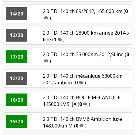
2.0 TDI 140 ch 09/2012, 165 000 km
(
0
14/20
)
2.0 TDI 140 ch 28000 km année 2014 s
12/20
line
(
1
)
2.0 TDI 140 ch 33.000Km,2012,SLine
(
0
17/20
)
2.0 TDI 140 ch mécanique 63000km
12/20
2012 ambitio
(
0
)
2.0 TDI 140 ch BOITE MECANIQUE,
16/20
145000KMS, JA
(
0
)
2.0 TDI 140 ch BVM6 Ambition luxe
19/20
143.000km M
(
0
)