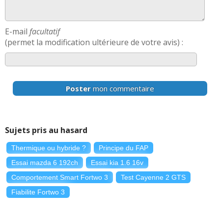
E-mail
facultatif
(permet la modification ultérieure de votre avis) :
Poster
mon commentaire
Sujets pris au hasard
Thermique ou hybride ?
Principe du FAP
Essai mazda 6 192ch
Essai kia 1.6 16v
Comportement Smart Fortwo 3
Test Cayenne 2 GTS
Fiabilite Fortwo 3