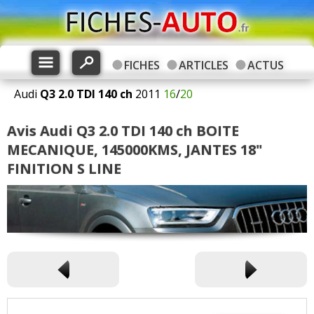
FICHES
ARTICLES
ACTUS
Audi
Q3
2.0 TDI 140 ch
2011
16
/
20
Avis Audi Q3 2.0 TDI 140 ch BOITE
MECANIQUE, 145000KMS, JANTES 18"
FINITION S LINE