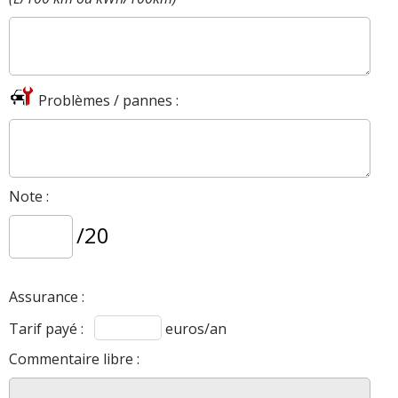
Problèmes / pannes :
Note :
/20
Assurance :
Tarif payé :
euros/an
Commentaire libre :