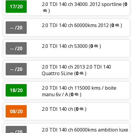
2.0 TDI 140 ch 34000. 2012 sportline
(
0
17/20
)
2.0 TDI 140 ch 60000kms 2012
(
0
)
-- /20
2.0 TDI 140 ch 53000
(
0
)
-- /20
2.0 TDI 140 ch 2013 2.0 TDI 140
-- /20
Quattro SLine
(
0
)
2.0 TDI 140 ch 115000 kms / boite
18/20
manu 6v / A
(
0
)
2.0 TDI 140 ch
(
0
)
08/20
2.0 TDI 140 ch 60000kms ambition luxe
-- /20