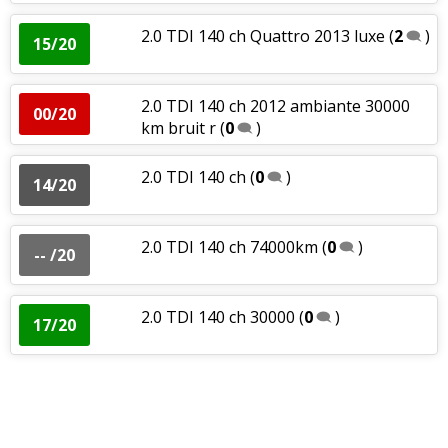
2.0 TDI 140 ch Quattro 2013 luxe
(
2
)
15/20
2.0 TDI 140 ch 2012 ambiante 30000
00/20
km bruit r
(
0
)
2.0 TDI 140 ch
(
0
)
14/20
2.0 TDI 140 ch 74000km
(
0
)
-- /20
2.0 TDI 140 ch 30000
(
0
)
17/20