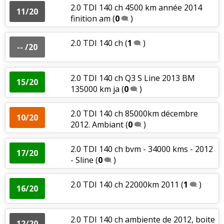
2.0 TDI 140 ch 4500 km année 2014
11/20
finition am
(
0
)
2.0 TDI 140 ch
(
1
)
-- /20
2.0 TDI 140 ch Q3 S Line 2013 BM
15/20
135000 km ja
(
0
)
2.0 TDI 140 ch 85000km décembre
10/20
2012. Ambiant
(
0
)
2.0 TDI 140 ch bvm - 34000 kms - 2012
17/20
- Sline
(
0
)
2.0 TDI 140 ch 22000km 2011
(
1
)
16/20
2.0 TDI 140 ch ambiente de 2012, boite
12/20