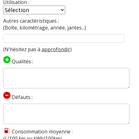
Utilisation :
Autres caractéristiques :
(Boîte, kilométrage, année, jantes...)
(N'hésitez pas à
approfondir
)
Qualités :
Défauts :
Consommation moyenne :
(L/100 km ou kWh/100km)