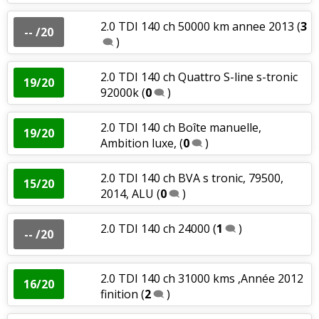
2.0 TDI 140 ch 50000 km annee 2013
(
3
-- /20
)
2.0 TDI 140 ch Quattro S-line s-tronic
19/20
92000k
(
0
)
2.0 TDI 140 ch Boîte manuelle,
19/20
Ambition luxe,
(
0
)
2.0 TDI 140 ch BVA s tronic, 79500,
15/20
2014, ALU
(
0
)
2.0 TDI 140 ch 24000
(
1
)
-- /20
2.0 TDI 140 ch 31000 kms ,Année 2012
16/20
finition
(
2
)