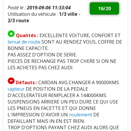
Posté le :
2019-09-06 11:33:04
16/20
Utilisation du véhicule :
1/3 ville -
2/3 route
Qualités :
EXCELLENTE VOITURE, CONFORT ET
tenue de route
SONT AU RENDEZ VOUS, COFFRE DE
BONNE CAPACITE.
PAS ASSEZ D'OPTION DE SERIE.
PIECES DE RECHANGE PAS TROP CHERE SI ON NE
LES ACHETES PAS CHEZ AUDI.
Défauts :
CARDAN AVG CHANGER A 90000KMS
capteur
DE POSITION DE LA PEDALE
D'ACCELERATEUR REMPLACER A 144000KMS.
SUSPENSIONS ARRIERE UN PEU DURE CE QUI USE
LES PNEUS EN FACETTE ET QUI DONNE
L'IMPRESSION D'AVOIR UN
roulement
DE
DEFAILLANT MAIS IN EN EST RIEN.
TROP D'OPTIONS PAYANT CHEZ AUDI ALORS QUE