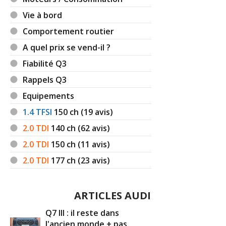
Vie à bord
Comportement routier
A quel prix se vend-il ?
Fiabilité Q3
Rappels Q3
Equipements
1.4 TFSI
150
ch (19 avis)
2.0 TDI
140
ch (62 avis)
2.0 TDI
150
ch (11 avis)
2.0 TDI
177
ch (23 avis)
ARTICLES AUDI
Q7 III : il reste dans
l'ancien monde + pas