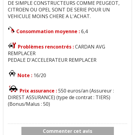
DE SIMPLE CONSTRUCTEURS COMME PEUGEOT,
CITROEN OU OPEL SONT DE SERIE POUR UN
VEHICULE MOINS CHERE A L'ACHAT.
Consommation moyenne :
6,4
Problèmes rencontrés :
CARDAN AVG
REMPLACER
PEDALE D'ACCELERATEUR REMPLACER
Note :
16/20
Prix assurance :
550 euros/an (Assureur :
DIREST ASSURANCE) (type de contrat : TIERS)
(Bonus/Malus : 50)
Commenter cet avis