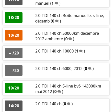
manuel
(
1
)
2.0 TDI 140 ch Boîte manuelle, s-line,
18/20
décemb
(
0
)
2.0 TDI 140 ch 50000km décembre
10/20
2012 ambiente
(
0
)
2.0 TDI 140 ch 10000
(
1
)
-- /20
2.0 TDI 140 ch 6000, 2012
(
0
)
-- /20
2.0 TDI 140 ch S-line bv6 143000km
19/20
mai 2012
(
0
)
2.0 TDI 140 ch
(
0
)
14/20