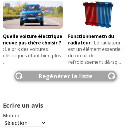
Quelle voiture électrique
Fonctionnemetn du
neuve pas chère choisir ?
radiateur
:
Le radiateur
:
Le prix des voitures
est un élément essentiel
électriques étant bien plus
du circuit de
...
refroidissement d&rsq ...
Regénérer la liste
Ecrire un avis
Moteur :