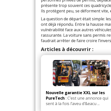
personnes privées de permis, déplace
présente trop souvent ces quadricycle
Ils protègent peu, se déforment vite,
La question de départ était simple: l
ont déjà répondu. Entre la hausse massi
vulnérabilité face aux autres véhicule
rassurante. La voiture sans permis rest
faudrait arrêter de faire croire l’inve
Articles à découvrir :
Nouvelle garantie XXL sur les
PureTech
:
C’est une annonce qui
sent à la fois l’aveu d’&eacu ...