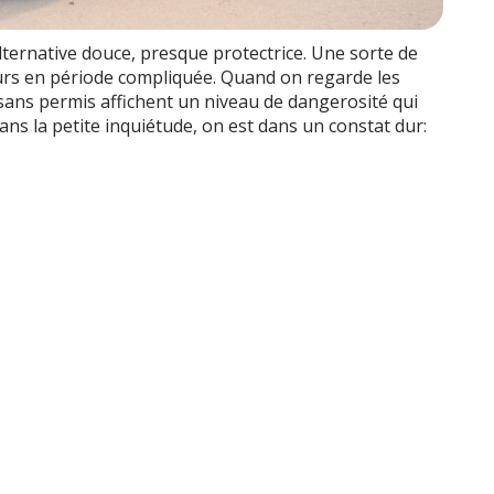
ternative douce, presque protectrice. Une sorte de
urs en période compliquée. Quand on regarde les
s sans permis affichent un niveau de dangerosité qui
dans la petite inquiétude, on est dans un constat dur: