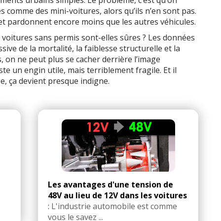
ments urbains simples. Le problème, c’est qu’on
s comme des mini-voitures, alors qu’ils n’en sont pas.
 et pardonnent encore moins que les autres véhicules.
es voitures sans permis sont-elles sûres ? Les données
ve de la mortalité, la faiblesse structurelle et la
s, on ne peut plus se cacher derrière l’image
e un engin utile, mais terriblement fragile. Et il
rse, ça devient presque indigne.
Les avantages d'une tension de
48V au lieu de 12V dans les voitures
:
L'industrie automobile est comme
vous le savez ...