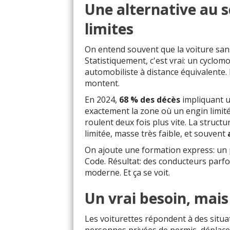
Une alternative au 
limites
On entend souvent que la voiture sans
Statistiquement, c'est vrai: un cyclom
automobiliste à distance équivalente.
montent.
En 2024,
68 % des décès
impliquant u
exactement la zone où un engin limité
roulent deux fois plus vite. La structu
limitée, masse très faible, et souvent
On ajoute une formation express: u
Code. Résultat: des conducteurs parfoi
moderne. Et ça se voit.
Un vrai besoin, mai
Les voiturettes répondent à des situat