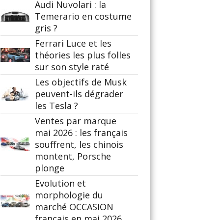
Audi Nuvolari : la
Temerario en costume
gris ?
Ferrari Luce et les
théories les plus folles
sur son style raté
Les objectifs de Musk
peuvent-ils dégrader
les Tesla ?
Ventes par marque
mai 2026 : les français
souffrent, les chinois
montent, Porsche
plonge
Evolution et
morphologie du
marché OCCASION
français en mai 2026