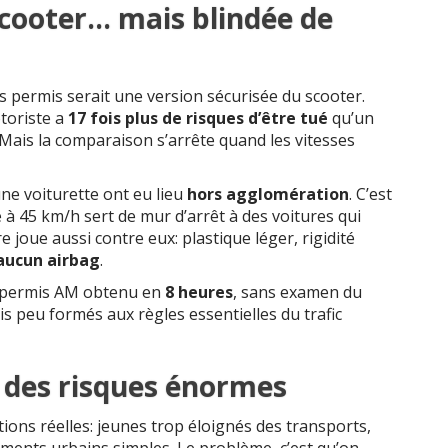
scooter… mais blindée de
 permis serait une version sécurisée du scooter.
otoriste a
17 fois plus de risques d’être tué
qu’un
 Mais la comparaison s’arrête quand les vitesses
ne voiturette ont eu lieu
hors agglomération
. C’est
 à 45 km/h sert de mur d’arrêt à des voitures qui
re joue aussi contre eux: plastique léger, rigidité
aucun airbag
.
n permis AM obtenu en
8 heures
, sans examen du
s peu formés aux règles essentielles du trafic
s des risques énormes
ions réelles: jeunes trop éloignés des transports,