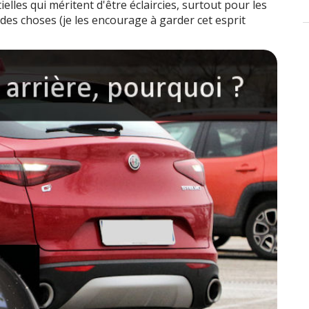
elles qui méritent d'être éclaircies, surtout pour les
des choses (je les encourage à garder cet esprit