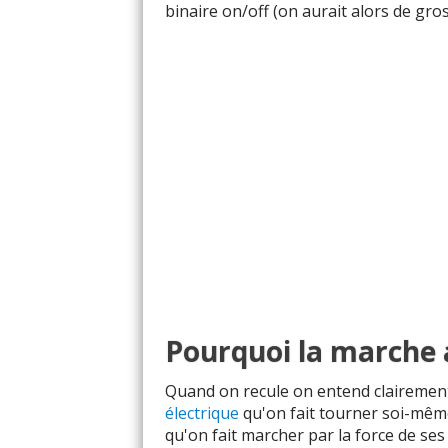
binaire on/off (on aurait alors de gr
Pourquoi la marche a
Quand on recule on entend clairement
électrique
qu'on fait tourner soi-même
qu'on fait marcher par la force de ses