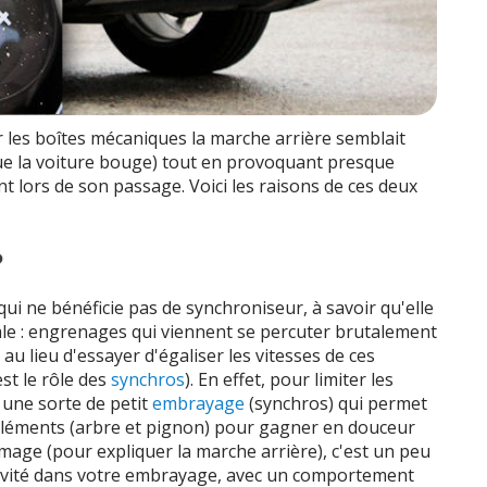
 les boîtes mécaniques la marche arrière semblait
que la voiture bouge) tout en provoquant presque
 lors de son passage. Voici les raisons de ces deux
?
qui ne bénéficie pas de synchroniseur, à savoir qu'elle
le : engrenages qui viennent se percuter brutalement
au lieu d'essayer d'égaliser les vitesses de ces
est le rôle des
synchros
). En effet, pour limiter les
 une sorte de petit
embrayage
(synchros) qui permet
s éléments (arbre et pignon) pour gagner en douceur
image (pour expliquer la marche arrière), c'est un peu
ssivité dans votre embrayage, avec un comportement