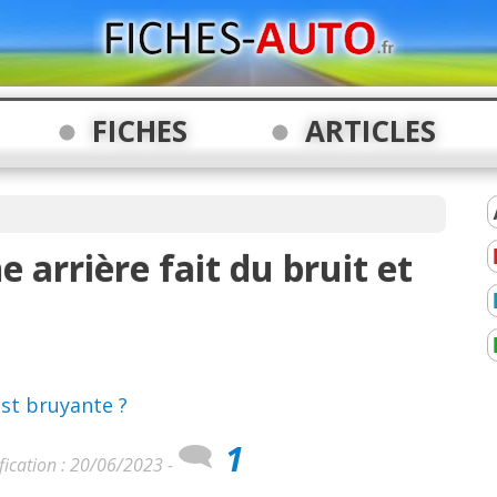
FICHES
ARTICLES
 arrière fait du bruit et
est bruyante ?
1
fication : 20/06/2023 -