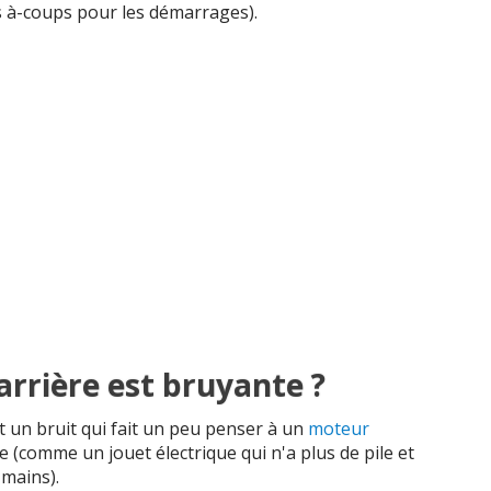
os à-coups pour les démarrages).
rrière est bruyante ?
 un bruit qui fait un peu penser à un
moteur
 (comme un jouet électrique qui n'a plus de pile et
 mains).