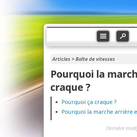
Articles
>
Boîte de vitesses
Pourquoi la marche
craque ?
Pourquoi ça craque ?
Pourquoi la marche arrière 
Dernière modi