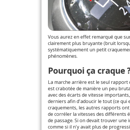
Vous aurez en effet remarqué que sur
clairement plus bruyante (bruit lors
systématiquement un petit craquement
phénomènes.
Pourquoi ça craque 
La marche arrière est le seul rapport 
est crabotée de manière un peu bruta
avec des écarts de vitesse importants, 
derniers afin d'adoucir le tout (ce qui 
craquements, les autres rapports ont
de corréler la vitesses des différent
de passage. Si on devait trouver une 
comme si il n'y avait plus de progre