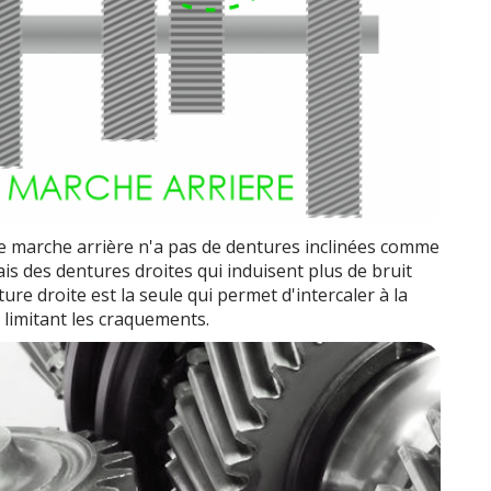
 de marche arrière n'a pas de dentures inclinées comme
ais des dentures droites qui induisent plus de bruit
ture droite est la seule qui permet d'intercaler à la
limitant les craquements.