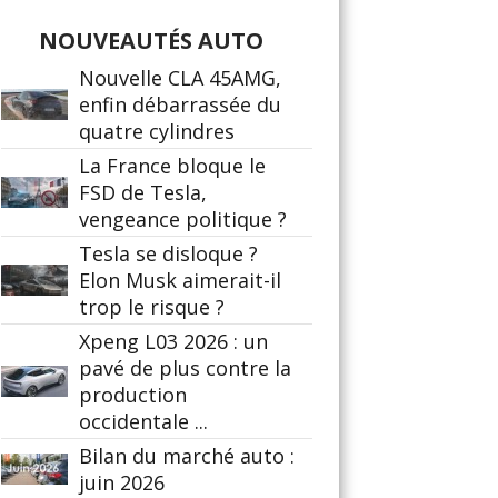
NOUVEAUTÉS AUTO
Nouvelle CLA 45AMG,
enfin débarrassée du
quatre cylindres
La France bloque le
FSD de Tesla,
vengeance politique ?
Tesla se disloque ?
Elon Musk aimerait-il
trop le risque ?
Xpeng L03 2026 : un
pavé de plus contre la
production
occidentale ...
Bilan du marché auto :
juin 2026