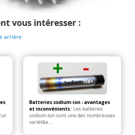
nt vous intéresser :
 arrière
les
Batteries sodium-ion : avantages
et inconvénients
:
Les batteries
cut
sodium-ion sont une des nombreuses
variét&e ...