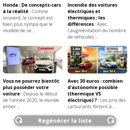
Honda : De concepts-cars
Incendie des voitures
à la réalité
:
Comme
électriques et
souvent, le concept est
thermiques : les
bien plus sympa que le
différences
:
Avec
modèle de sé ...
l'augmentation du nombre
de véhicules ...
Vous ne pourrez bientôt
Avec 30 euros : combien
plus posséder votre
d'autonomie possible
voiture
:
Depuis le début
(thermique VS
de l'année 2020, le monde
électrique) ?
:
Les prix des
entier ...
carburants flirtent à ...
Regénérer la liste