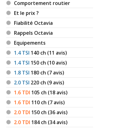
Comportement routier
Et le prix ?
Fiabilité Octavia
Rappels Octavia
Equipements
1.4 TSI
140
ch (11 avis)
1.4 TSI
150
ch (10 avis)
1.8 TSI
180
ch (7 avis)
2.0 TSI
220
ch (9 avis)
1.6 TDI
105
ch (18 avis)
1.6 TDI
110
ch (7 avis)
2.0 TDI
150
ch (36 avis)
2.0 TDI
184
ch (34 avis)