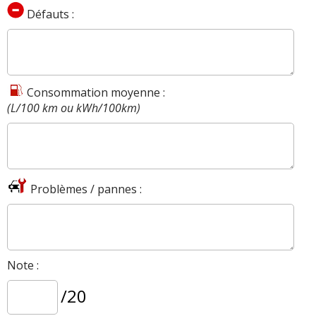
Défauts :
Consommation moyenne :
(L/100 km ou kWh/100km)
Problèmes / pannes :
Note :
/20