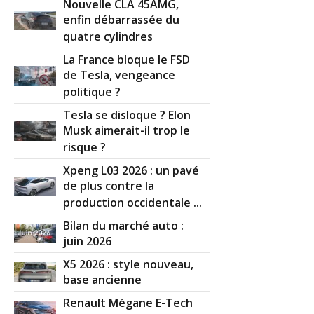
Nouvelle CLA 45AMG,
enfin débarrassée du
quatre cylindres
La France bloque le FSD
de Tesla, vengeance
politique ?
Tesla se disloque ? Elon
Musk aimerait-il trop le
risque ?
Xpeng L03 2026 : un pavé
de plus contre la
production occidentale ...
Bilan du marché auto :
juin 2026
X5 2026 : style nouveau,
base ancienne
Renault Mégane E-Tech