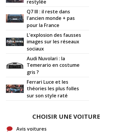
restylée
Q7 III : il reste dans
l'ancien monde + pas
pour la France
L'explosion des fausses
images sur les réseaux
sociaux
Audi Nuvolari : la
Temerario en costume
gris ?
Ferrari Luce et les
théories les plus folles
sur son style raté
CHOISIR UNE VOITURE
Avis voitures