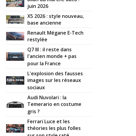
juin 2026
X5 2026 : style nouveau,
base ancienne
Renault Mégane E-Tech
restylée
Q7 III : il reste dans
l'ancien monde + pas
pour la France
L'explosion des fausses
images sur les réseaux
sociaux
Audi Nuvolari : la
Temerario en costume
gris ?
Ferrari Luce et les
théories les plus folles
sur son style raté