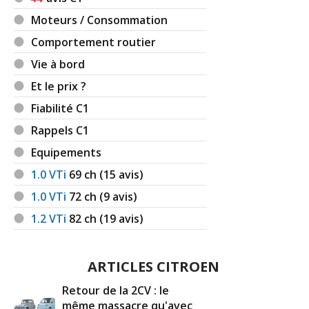
Moteurs / Consommation
Comportement routier
Vie à bord
Et le prix ?
Fiabilité C1
Rappels C1
Equipements
1.0 VTi
69
ch (15 avis)
1.0 VTi
72
ch (9 avis)
1.2 VTi
82
ch (19 avis)
ARTICLES CITROEN
Retour de la 2CV : le
même massacre qu'avec