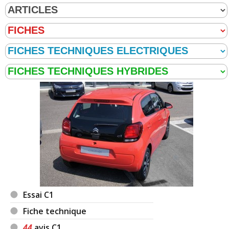
Essai C1
Fiche technique
44
avis C1