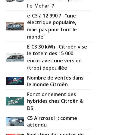
l'e-Mehari ?
ë-C3 à 12 990 ? : "une
électrique populaire,
mais pas pour tout le
monde"
Ë-C3 30 kWh : Citroën vise
le totem des 15 000
euros avec une version
(trop) dépouillée
Nombre de ventes dans
le monde Citroën
Fonctionnement des
hybrides chez Citroën &
DS
C5 Aircross II : comme
attendu
Evolution des ventes de