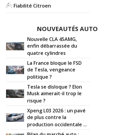
Fiabilité Citroen
NOUVEAUTÉS AUTO
Nouvelle CLA 45AMG,
enfin débarrassée du
quatre cylindres
La France bloque le FSD
de Tesla, vengeance
politique ?
Tesla se disloque ? Elon
Musk aimerait-il trop le
risque ?
Xpeng L03 2026 : un pavé
de plus contre la
production occidentale ...
Bilan du marché auto :