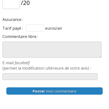
/20
Assurance :
Tarif payé :
euros/an
Commentaire libre :
E-mail
facultatif
(permet la modification ultérieure de votre avis) :
Poster
mon commentaire