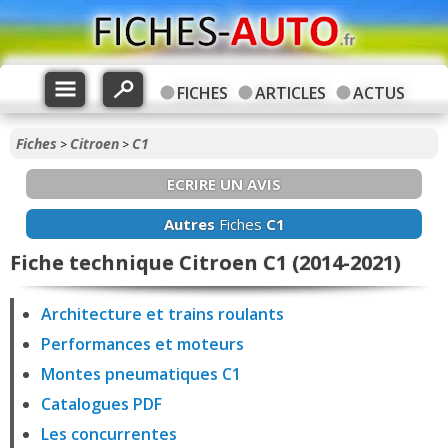
FICHES
ARTICLES
ACTUS
Fiches
Citroen
C1
>
>
ECRIRE UN AVIS
Autres
Fiches
C1
Fiche technique Citroen C1 (2014-2021)
Architecture et trains roulants
Performances et moteurs
Montes pneumatiques C1
Catalogues PDF
Les concurrentes