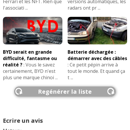
Ferrari et les NFT. Rien que
versions automatiques, les
l'associati ...
radars ont pr ...
BYD serait en grande
Batterie déchargée :
difficulté, fantasme ou
démarrer avec des câbles
réalité ?
:
Vous le savez
:
Ce petit pépin arrive à
certainement, BYD n'est
tout le monde. Et quand ça
plus une marque chinoi ...
t ...
Regénérer la liste
Ecrire un avis