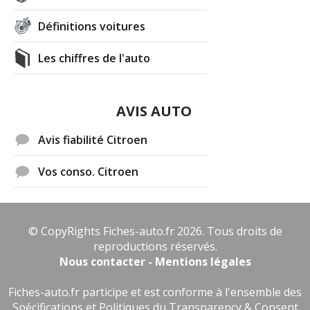
Définitions voitures
Les chiffres de l'auto
AVIS AUTO
Avis fiabilité Citroen
Vos conso. Citroen
© CopyRights Fiches-auto.fr 2026. Tous droits de
reproductions réservés.
Nous contacter - Mentions légales
Fiches-auto.fr participe et est conforme à l'ensemble des
Spécifications et Politiques du Transparency & Consent