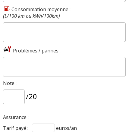
Consommation moyenne :
(L/100 km ou kWh/100km)
Problèmes / pannes :
Note :
/20
Assurance :
Tarif payé :
euros/an