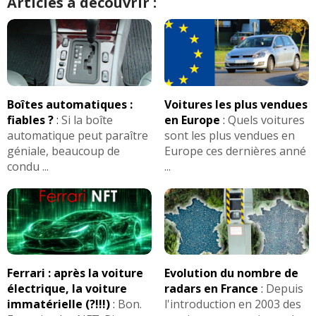
Articles à découvrir :
Boîtes automatiques :
Voitures les plus vendues
fiables ?
:
Si la boîte
en Europe
:
Quels voitures
automatique peut paraître
sont les plus vendues en
géniale, beaucoup de
Europe ces dernières anné
condu ...
...
Ferrari : après la voiture
Evolution du nombre de
électrique, la voiture
radars en France
:
Depuis
immatérielle (?!!!)
:
Bon.
l'introduction en 2003 des