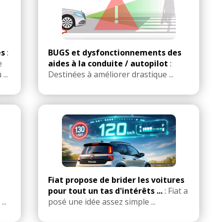
es
:
BUGS et dysfonctionnements des
e
aides à la conduite / autopilot
:
...
Destinées à améliorer drastique ...
Fiat propose de brider les voitures
pour tout un tas d'intérêts ...
:
Fiat a
..
posé une idée assez simple ...