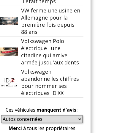
il était temps
VW ferme une usine en
Allemagne pour la
première fois depuis
88 ans
Volkswagen Polo
électrique : une
citadine qui arrive
armée jusqu'aux dents
Volkswagen
abandonne les chiffres
pour nommer ses
électriques ID.XX
Ces véhicules
manquent d'avis
:
Merci
à tous les propriétaires