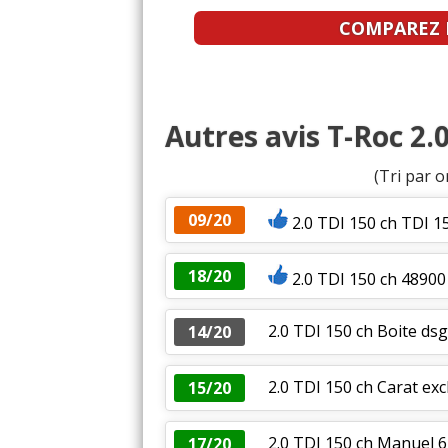
COMPAREZ L
Autres avis T-Roc 2.0
(Tri par o
09/20
2.0 TDI 150 ch TDI
18/20
2.0 TDI 150 ch 48900
2.0 TDI 150 ch Boite ds
14/20
2.0 TDI 150 ch Carat ex
15/20
2.0 TDI 150 ch Manuel 6
17/20