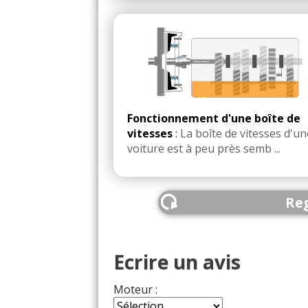
Fonctionnement d'une boîte de
vitesses
:
La boîte de vitesses d'un
voiture est à peu près semb ...
Reg
Ecrire un avis
Moteur :