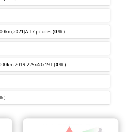
000km,2021JA 17 pouces
(
0
)
0000km 2019 225x40x19 f
(
0
)
)