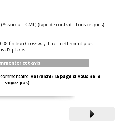
(Assureur : GMF) (type de contrat : Tous risques)
008 finition Crossway T-roc nettement plus
us d’options
mmenter cet avis
le commentaire.
Rafraichir la page si vous ne le
voyez pas
)