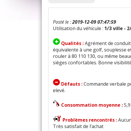
Posté le :
2019-12-09 07:47:59
Utilisation du véhicule :
1/3 ville - 
Qualités :
Agrément de conduite
équivalente à une golf, souplesse 
rouler à 80 110 130, ou même beaucou
sièges confortables. Bonne visibili
Défauts :
Commande verbale peu 
elevé.
Consommation moyenne :
5,9
Problèmes rencontrés :
Aucun
Très satisfait de l’achat