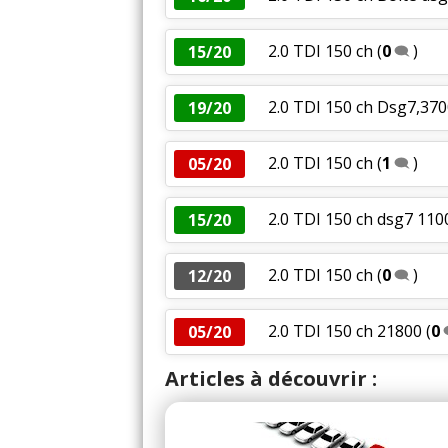
2.0 TDI 150 ch
(
0
)
15/20
2.0 TDI 150 ch Dsg7,37
19/20
2.0 TDI 150 ch
(
1
)
05/20
2.0 TDI 150 ch dsg7 11
15/20
2.0 TDI 150 ch
(
0
)
12/20
2.0 TDI 150 ch 21800
(
0
05/20
Articles à découvrir :