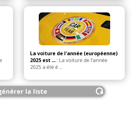
La voiture de l'année (européenne)
e
2025 est ...
:
La voiture de l’année
2025 a été é ...
énérer la liste