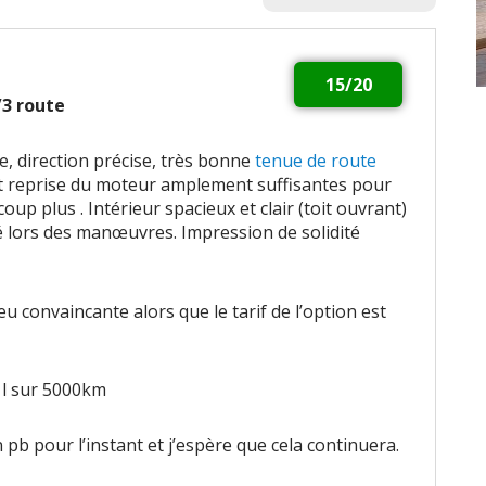
15/20
2/3 route
, direction précise, très bonne
tenue de route
et reprise du moteur amplement suffisantes pour
p plus . Intérieur spacieux et clair (toit ouvrant)
té lors des manœuvres. Impression de solidité
convaincante alors que le tarif de l’option est
 l sur 5000km
 pb pour l’instant et j’espère que cela continuera.