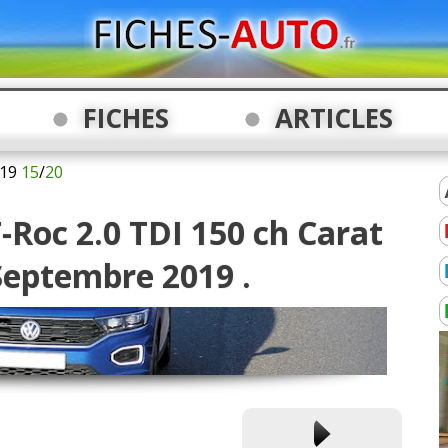
FICHES
ARTICLES
19
15
/
20
-Roc 2.0 TDI 150 ch Carat
Septembre 2019 .