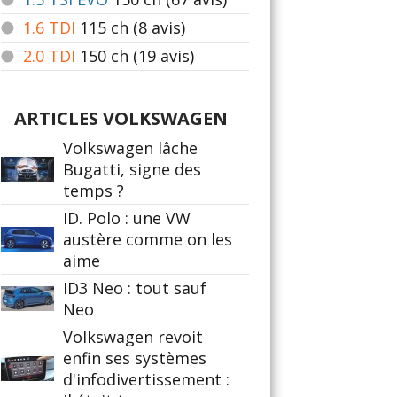
1.6 TDI
115
ch (8 avis)
2.0 TDI
150
ch (19 avis)
ARTICLES VOLKSWAGEN
Volkswagen lâche
Bugatti, signe des
temps ?
ID. Polo : une VW
austère comme on les
aime
ID3 Neo : tout sauf
Neo
Volkswagen revoit
enfin ses systèmes
d'infodivertissement :