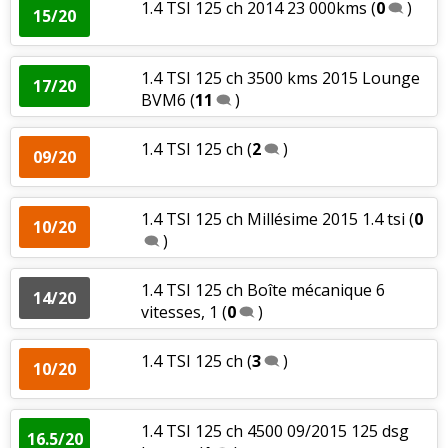
1.4 TSI 125 ch 2014 23 000kms
(
0
)
15/20
1.4 TSI 125 ch 3500 kms 2015 Lounge
17/20
BVM6
(
11
)
1.4 TSI 125 ch
(
2
)
09/20
1.4 TSI 125 ch Millésime 2015 1.4 tsi
(
0
10/20
)
1.4 TSI 125 ch Boîte mécanique 6
14/20
vitesses, 1
(
0
)
1.4 TSI 125 ch
(
3
)
10/20
1.4 TSI 125 ch 4500 09/2015 125 dsg
16.5/20