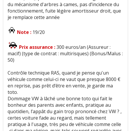
du mécanisme d'arbres à cames, pas d’incidence du
fonctionnement, fuite légère amortisseur droit, que
je remplace cette année
Note :
19/20
Prix assurance :
300 euros/an (Assureur :
macif) (type de contrat : multirisques) (Bonus/Malus :
50)
Contrôle technique RAS, quand je pense qu'un
véhicule comme celui-ci ne vaut que presque 8000 €
en reprise, pas prêt d’être en vente, je garde ma
toto.
Dommage VW à lâché une bonne toto qui fait le
bonheur des parents avec enfants, pratique au
quotidien, l’appât du gain trop prononcé chez VW ? ,
certes voiture fade au regard, mais tellement
pratique à l'usage, très peu de véhicule comme celle
-ci dans ma région, mais très souvent regardée avec