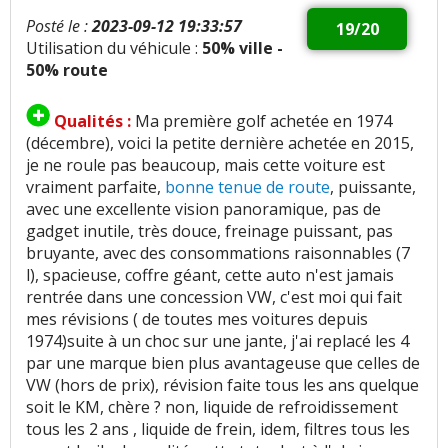
Posté le :
2023-09-12 19:33:57
19/20
Utilisation du véhicule :
50% ville -
50% route
Qualités :
Ma première golf achetée en 1974
(décembre), voici la petite dernière achetée en 2015,
je ne roule pas beaucoup, mais cette voiture est
vraiment parfaite,
bonne tenue de route
, puissante,
avec une excellente vision panoramique, pas de
gadget inutile, très douce, freinage puissant, pas
bruyante, avec des consommations raisonnables (7
l), spacieuse, coffre géant, cette auto n'est jamais
rentrée dans une concession VW, c'est moi qui fait
mes révisions ( de toutes mes voitures depuis
1974)suite à un choc sur une jante, j'ai replacé les 4
par une marque bien plus avantageuse que celles de
VW (hors de prix), révision faite tous les ans quelque
soit le KM, chère ? non, liquide de refroidissement
tous les 2 ans , liquide de frein, idem, filtres tous les