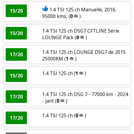
1.4 TSI 125 ch Manuelle, 2016,
15/20
95000 kms,
(
0
)
1.4 TSI 125 ch DSG7 CFTLINE Série
15/20
LOUNGE Pack
(
0
)
1.4 TSI 125 ch LOUNGE DSG7 de 2015
17/20
25000KM
(
1
)
1.4 TSI 125 ch
(
1
)
15/20
1.4 TSI 125 ch DSG 7 - 77000 km - 2024
17/20
- jant
(
0
)
1.4 TSI 125 ch
(
0
)
17/20