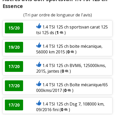
Essence
(Tri par ordre de longueur de l'avis)
1.4 TSI 125 ch sportsvan carat 125
15/20
tsi 125 ds
(
1
)
1.4 TSI 125 ch boite mécanique,
19/20
56000 km 2015
(
0
)
1.4 TSI 125 ch BVM6, 125000kms,
17/20
2015, jantes
(
0
)
1.4 TSI 125 ch Boîte mécanique/65
17/20
000kms/2017
(
0
)
1.4 TSI 125 ch Dsg 7, 108000 km,
17/20
09/2016 fini
(
0
)