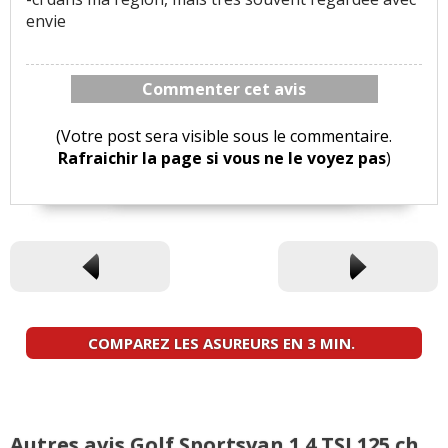
envie
Commenter cet avis
(Votre post sera visible sous le commentaire.
Rafraichir la page si vous ne le voyez pas
)
COMPAREZ LES ASUREURS EN 3 MIN.
Autres avis Golf Sportsvan 1.4 TSI 125 ch