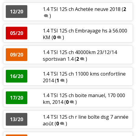
1.4 TSI 125 ch Achetée neuve 2018
(
2
12/20
)
1.4 TSI 125 ch Embrayage hs à 56.000
05/20
KM
(
0
)
1.4 TSI 125 ch 40000km 23/12/14
09/20
sportsvan 1.4
(
2
)
1.4 TSI 125 ch 11000 kms confortline
16/20
2014
(
1
)
1.4 TSI 125 ch boite manuel, 170 000
17/20
km, 2014
(
0
)
1.4 TSI 125 ch r line boîte dsg 7 année
13/20
août
(
0
)