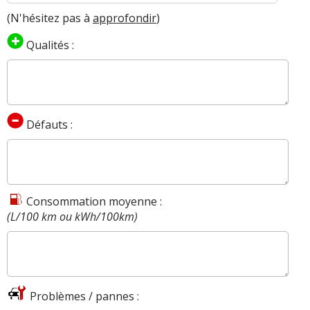
(N'hésitez pas à
approfondir
)
Qualités :
Défauts :
Consommation moyenne :
(L/100 km ou kWh/100km)
Problèmes / pannes :