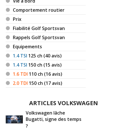
Vie à bord
Comportement routier
Prix
Fiabilité Golf Sportsvan
Rappels Golf Sportsvan
Equipements
1.4 TSI
125
ch (40 avis)
1.4 TSI
150
ch (15 avis)
1.6 TDI
110
ch (16 avis)
2.0 TDI
150
ch (17 avis)
ARTICLES VOLKSWAGEN
Volkswagen lâche
Bugatti, signe des temps
?