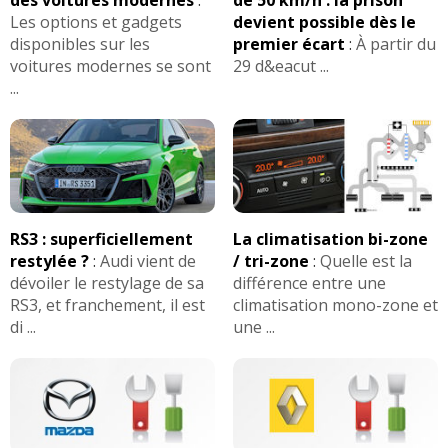
Les options et gadgets
devient possible dès le
disponibles sur les
premier écart
:
À partir du
voitures modernes se sont
29 d&eacut ...
...
RS3 : superficiellement
La climatisation bi-zone
restylée ?
:
Audi vient de
/ tri-zone
:
Quelle est la
dévoiler le restylage de sa
différence entre une
RS3, et franchement, il est
climatisation mono-zone et
di ...
une ...