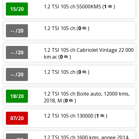
1.2 TSI 105 ch 55000KMS
(
1
)
15/20
1.2 TSI 105 ch
(
0
)
-- /20
1.2 TSI 105 ch Cabriolet Vintage 22 000
-- /20
km ac
(
0
)
1.2 TSI 105 ch
(
0
)
-- /20
1.2 TSI 105 ch Boite auto, 12000 kms,
18/20
2018, M
(
0
)
1.2 TSI 105 ch 130000
(
1
)
07/20
1.2 TSI 105 ch 1600 kms, annee 2014,