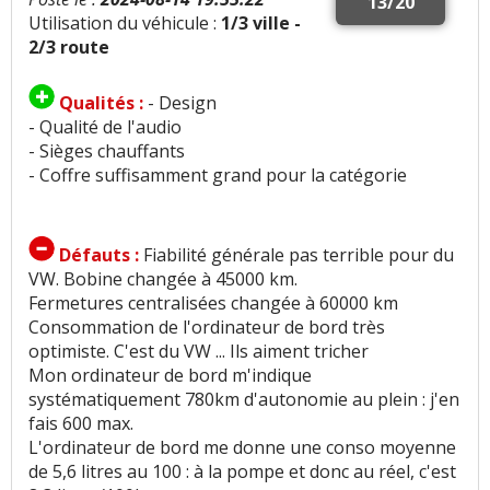
13/20
Utilisation du véhicule :
1/3 ville -
2/3 route
Qualités :
- Design
- Qualité de l'audio
- Sièges chauffants
- Coffre suffisamment grand pour la catégorie
Défauts :
Fiabilité générale pas terrible pour du
VW. Bobine changée à 45000 km.
Fermetures centralisées changée à 60000 km
Consommation de l'ordinateur de bord très
optimiste. C'est du VW ... Ils aiment tricher
Mon ordinateur de bord m'indique
systématiquement 780km d'autonomie au plein : j'en
fais 600 max.
L'ordinateur de bord me donne une conso moyenne
de 5,6 litres au 100 : à la pompe et donc au réel, c'est