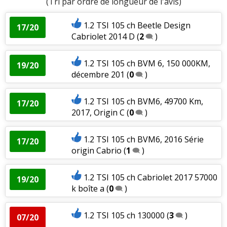
(Tri par ordre de longueur de l'avis)
1.2 TSI 105 ch Beetle Design
17/20
Cabriolet 2014 D
(
2
)
1.2 TSI 105 ch BVM 6, 150 000KM,
19/20
décembre 201
(
0
)
1.2 TSI 105 ch BVM6, 49700 Km,
17/20
2017, Origin C
(
0
)
1.2 TSI 105 ch BVM6, 2016 Série
17/20
origin Cabrio
(
1
)
1.2 TSI 105 ch Cabriolet 2017 57000
19/20
k boîte a
(
0
)
1.2 TSI 105 ch 130000
(
3
)
07/20