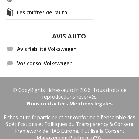
Les chiffres de l'auto
AVIS AUTO
Avis fiabilité Volkswagen
Vos conso. Volkswagen
© CopyRights Fiches-auto.fr 2026. Tous droits de
reproductions réservés.
Nous contacter - Mentions légales
Fiches-auto.fr participe et est conforme à l'ensemble des
Spécifications et Politiques du Transparency & Consent
Framework de l'IAB Europe. Il utilise la Consent
Management Platform n°92.