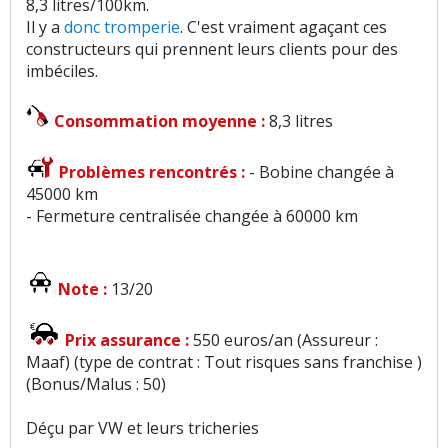
8,3 litres/100km.
Il y a
donc tromperie
. C'est vraiment agaçant ces
constructeurs qui prennent leurs clients pour des
imbéciles.
Consommation moyenne :
8,3 litres
Problèmes rencontrés :
- Bobine changée à
45000 km
- Fermeture centralisée changée à 60000 km
Note :
13/20
Prix assurance :
550 euros/an (Assureur :
Maaf) (type de contrat : Tout risques sans franchise )
(Bonus/Malus : 50)
Déçu par VW et leurs tricheries