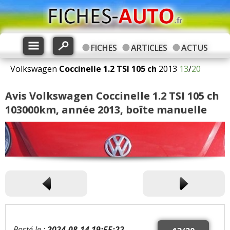
FICHES
ARTICLES
ACTUS
Volkswagen
Coccinelle
1.2 TSI 105 ch
2013
13
/
20
Avis Volkswagen Coccinelle 1.2 TSI 105 ch
103000km, année 2013, boîte manuelle
Posté le :
2024-08-14 19:55:22