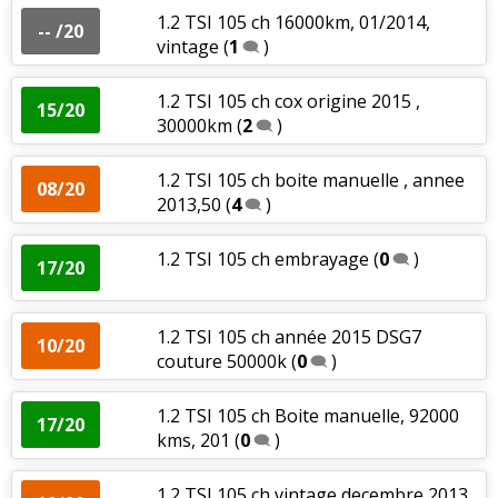
1.2 TSI 105 ch 16000km, 01/2014,
-- /20
vintage
(
1
)
1.2 TSI 105 ch cox origine 2015 ,
15/20
30000km
(
2
)
1.2 TSI 105 ch boite manuelle , annee
08/20
2013,50
(
4
)
1.2 TSI 105 ch embrayage
(
0
)
17/20
1.2 TSI 105 ch année 2015 DSG7
10/20
couture 50000k
(
0
)
1.2 TSI 105 ch Boite manuelle, 92000
17/20
kms, 201
(
0
)
1.2 TSI 105 ch vintage decembre 2013