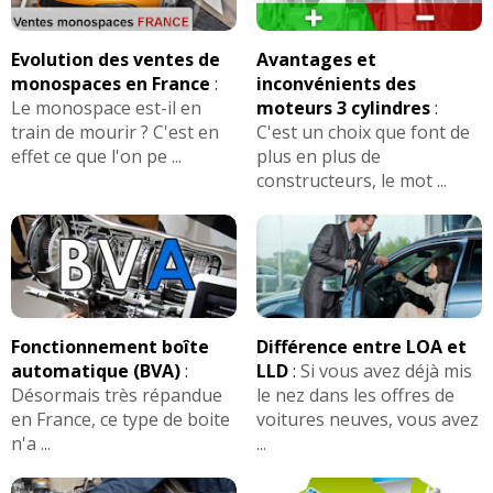
Evolution des ventes de
Avantages et
monospaces en France
:
inconvénients des
Le monospace est-il en
moteurs 3 cylindres
:
train de mourir ? C'est en
C'est un choix que font de
effet ce que l'on pe ...
plus en plus de
constructeurs, le mot ...
Fonctionnement boîte
Différence entre LOA et
automatique (BVA)
:
LLD
:
Si vous avez déjà mis
Désormais très répandue
le nez dans les offres de
en France, ce type de boite
voitures neuves, vous avez
n'a ...
...