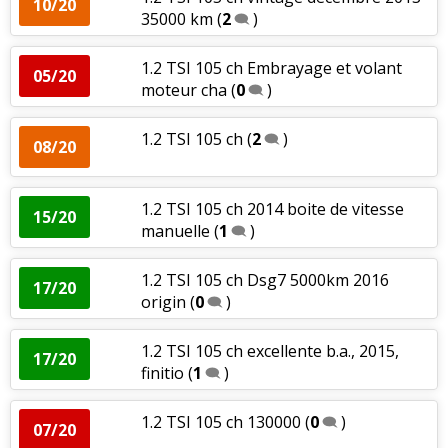
10/20
35000 km
(
2
)
1.2 TSI 105 ch Embrayage et volant
05/20
moteur cha
(
0
)
1.2 TSI 105 ch
(
2
)
08/20
1.2 TSI 105 ch 2014 boite de vitesse
15/20
manuelle
(
1
)
1.2 TSI 105 ch Dsg7 5000km 2016
17/20
origin
(
0
)
1.2 TSI 105 ch excellente b.a., 2015,
17/20
finitio
(
1
)
1.2 TSI 105 ch 130000
(
0
)
07/20