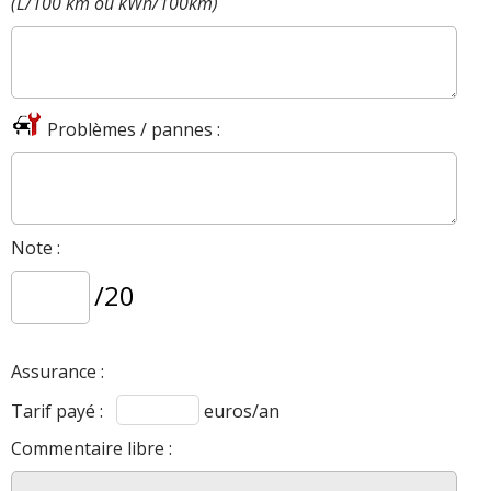
(L/100 km ou kWh/100km)
Problèmes / pannes :
Note :
/20
Assurance :
Tarif payé :
euros/an
Commentaire libre :