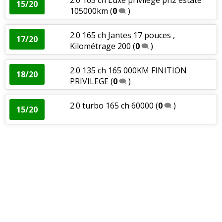
15/20
105000km
(
0
)
2.0 165 ch Jantes 17 pouces ,
17/20
Kilométrage 200
(
0
)
2.0 135 ch 165 000KM FINITION
18/20
PRIVILEGE
(
0
)
2.0 turbo 165 ch 60000
(
0
)
15/20