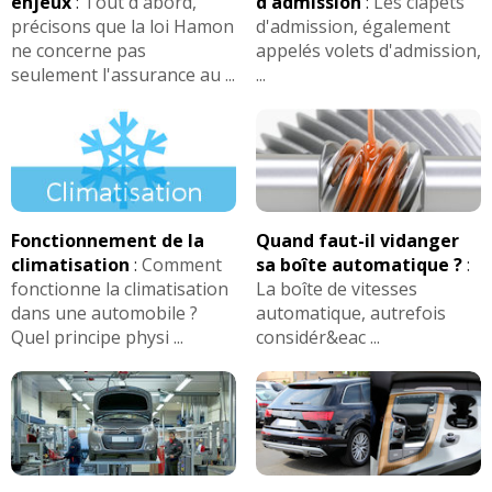
enjeux
:
Tout d'abord,
d'admission
:
Les clapets
précisons que la loi Hamon
d'admission, également
ne concerne pas
appelés volets d'admission,
seulement l'assurance au ...
...
Fonctionnement de la
Quand faut-il vidanger
climatisation
:
Comment
sa boîte automatique ?
:
fonctionne la climatisation
La boîte de vitesses
dans une automobile ?
automatique, autrefois
Quel principe physi ...
considér&eac ...