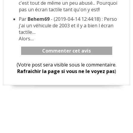
c'est tout de même un peu abusé... Pourquoi
pas un écran tactile tant qu'on y est!!
Par
Behem69
- (2019-04-14 12:44:18) : Perso
j'ai un véhicule de 2003 et il y a bien l écran
tactile....
Alors....
Commenter cet avis
(Votre post sera visible sous le commentaire.
Rafraichir la page si vous ne le voyez pas
)