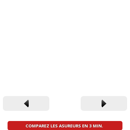
COMPAREZ LES ASUREURS EN 3 MIN.