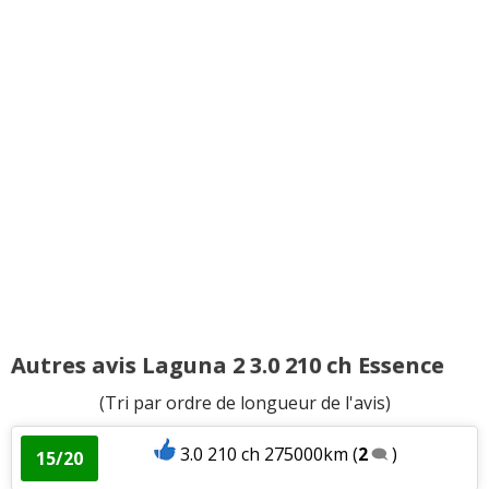
Autres avis Laguna 2 3.0 210 ch Essence
(Tri par ordre de longueur de l'avis)
3.0 210 ch 275000km
(
2
)
15/20