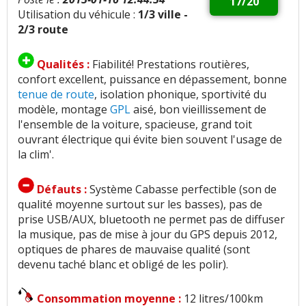
17/20
Utilisation du véhicule :
1/3 ville -
2/3 route
Qualités :
Fiabilité! Prestations routières,
confort excellent, puissance en dépassement, bonne
tenue de route
, isolation phonique, sportivité du
modèle, montage
GPL
aisé, bon vieillissement de
l'ensemble de la voiture, spacieuse, grand toit
ouvrant électrique qui évite bien souvent l'usage de
la clim'.
Défauts :
Système Cabasse perfectible (son de
qualité moyenne surtout sur les basses), pas de
prise USB/AUX, bluetooth ne permet pas de diffuser
la musique, pas de mise à jour du GPS depuis 2012,
optiques de phares de mauvaise qualité (sont
devenu taché blanc et obligé de les polir).
Consommation moyenne :
12 litres/100km