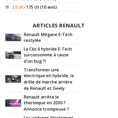
2.0 dCi
175
ch (10 avis)
ARTICLES RENAULT
Renault Mégane E-Tech
restylée
La Clio 6 hybride E-Tech
surconsomme à cause
d'un bug ?!
Transformer une
électrique en hybride, la
drôle de marche arrière
de Renault et Geely
Renault arrête le
thermique en 2030 ?
Annonce trompeuse ?
Les voitures électriques