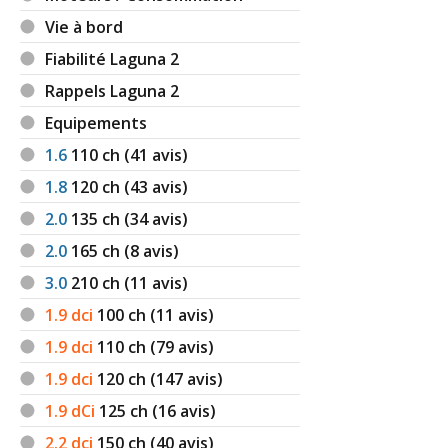
Vie à bord
Fiabilité Laguna 2
Rappels Laguna 2
Equipements
1.6
110
ch (41 avis)
1.8
120
ch (43 avis)
2.0
135
ch (34 avis)
2.0
165
ch (8 avis)
3.0
210
ch (11 avis)
1.9 dci
100
ch (11 avis)
1.9 dci
110
ch (79 avis)
1.9 dci
120
ch (147 avis)
1.9 dCi
125
ch (16 avis)
2.2 dci
150
ch (40 avis)