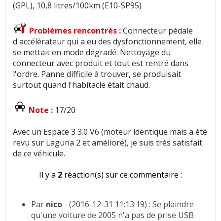
(GPL), 10,8 litres/100km (E10-SP95)
Problèmes rencontrés :
Connecteur pédale
d'accélérateur qui a eu des dysfonctionnement, elle
se mettait en mode dégradé. Nettoyage du
connecteur avec produit et tout est rentré dans
l'ordre. Panne difficile à trouver, se produisait
surtout quand l'habitacle était chaud.
Note :
17/20
Avec un Espace 3 3.0 V6 (moteur identique mais a été
revu sur Laguna 2 et amélioré), je suis très satisfait
de ce véhicule.
Il y a
2
réaction(s) sur ce commentaire :
Par
nico
- (2016-12-31 11:13:19) : Se plaindre
qu'une voiture de 2005 n'a pas de prise USB