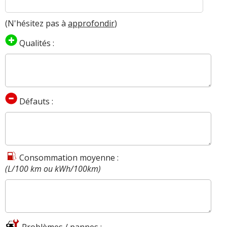
(N'hésitez pas à
approfondir
)
Qualités :
Défauts :
Consommation moyenne :
(L/100 km ou kWh/100km)
Problèmes / pannes :