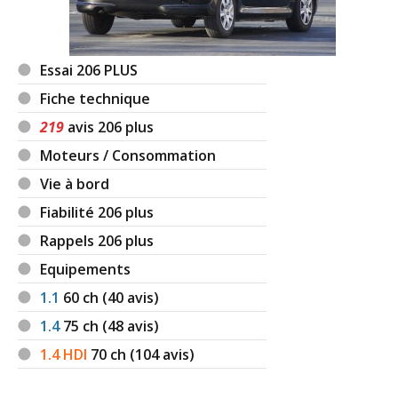
Essai 206 PLUS
Fiche technique
219
avis 206 plus
Moteurs / Consommation
Vie à bord
Fiabilité 206 plus
Rappels 206 plus
Equipements
1.1
60
ch (40 avis)
1.4
75
ch (48 avis)
1.4 HDI
70
ch (104 avis)