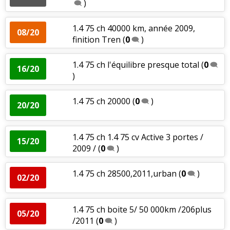
)
1.4 75 ch 40000 km, année 2009,
08/20
finition Tren
(
0
)
1.4 75 ch l'équilibre presque total
(
0
16/20
)
1.4 75 ch 20000
(
0
)
20/20
1.4 75 ch 1.4 75 cv Active 3 portes /
15/20
2009 /
(
0
)
1.4 75 ch 28500,2011,urban
(
0
)
02/20
1.4 75 ch boite 5/ 50 000km /206plus
05/20
/2011
(
0
)