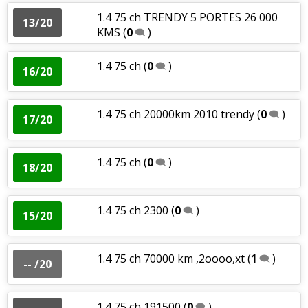
1.4 75 ch TRENDY 5 PORTES 26 000
13/20
KMS
(
0
)
1.4 75 ch
(
0
)
16/20
1.4 75 ch 20000km 2010 trendy
(
0
)
17/20
1.4 75 ch
(
0
)
18/20
1.4 75 ch 2300
(
0
)
15/20
1.4 75 ch 70000 km ,2oooo,xt
(
1
)
-- /20
1.4 75 ch 191500
(
0
)