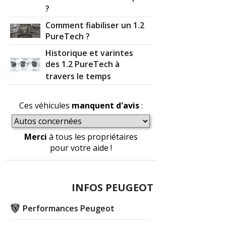
?
Comment fiabiliser un 1.2
PureTech ?
Historique et varintes
des 1.2 PureTech à
travers le temps
Ces véhicules
manquent d'avis
:
Merci
à tous les propriétaires
pour votre aide !
INFOS PEUGEOT
Performances Peugeot