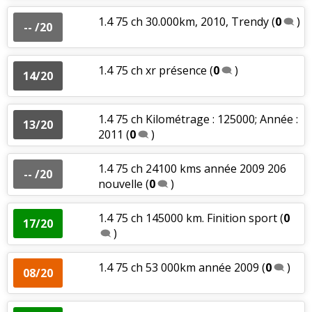
1.4 75 ch 30.000km, 2010, Trendy
(
0
)
-- /20
1.4 75 ch xr présence
(
0
)
14/20
1.4 75 ch Kilométrage : 125000; Année :
13/20
2011
(
0
)
1.4 75 ch 24100 kms année 2009 206
-- /20
nouvelle
(
0
)
1.4 75 ch 145000 km. Finition sport
(
0
17/20
)
1.4 75 ch 53 000km année 2009
(
0
)
08/20