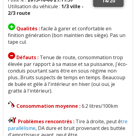
14/20
Utilisation du véhicule :
1/3 ville -
2/3 route
Qualités :
facile à garer et confortable en
finition génération (bon maintien des siège). Pas un
tape cul.
Défauts :
Tenue de route, consommation trop
élevée par rapport à sa masse et sa puissance, j'éco-
conduis pourtant sans être en sous régime non
plus...Bruits suspects de temps en temps. Beaucoup
de buée et gèle à l'intérieur en hiver (oui oui, je
gratte à l'intérieur).
Consommation moyenne :
6.2 litres/100km
Problèmes rencontrés :
Tire à droite, peut ê
tre
parallélisme
, DA dure et bruit provenant des buttée
d'amortisseur avant, peut être.