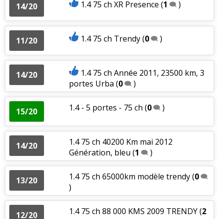
1.4 75 ch XR Presence
(
1
)
14/20
1.4 75 ch Trendy
(
0
)
11/20
1.4 75 ch Année 2011, 23500 km, 3
14/20
portes Urba
(
0
)
1.4 - 5 portes - 75 ch
(
0
)
15/20
1.4 75 ch 40200 Km mai 2012
14/20
Génération, bleu
(
1
)
1.4 75 ch 65000km modèle trendy
(
0
13/20
)
1.4 75 ch 88 000 KMS 2009 TRENDY
(
2
12/20