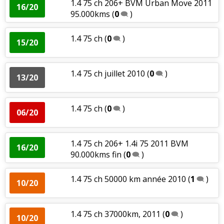
1.4 75 ch 206+ BVM Urban Move 2011
16/20
95.000kms
(
0
)
1.4 75 ch
(
0
)
15/20
1.4 75 ch juillet 2010
(
0
)
13/20
1.4 75 ch
(
0
)
06/20
1.4 75 ch 206+ 1.4i 75 2011 BVM
16/20
90.000kms fin
(
0
)
1.4 75 ch 50000 km année 2010
(
1
)
10/20
1.4 75 ch 37000km, 2011
(
0
)
10/20