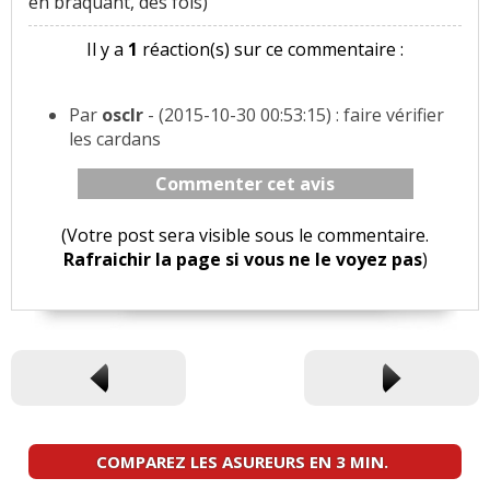
en braquant, des fois)
Il y a
1
réaction(s) sur ce commentaire :
Par
osclr
- (2015-10-30 00:53:15) : faire vérifier
les cardans
Commenter cet avis
(Votre post sera visible sous le commentaire.
Rafraichir la page si vous ne le voyez pas
)
COMPAREZ LES ASUREURS EN 3 MIN.