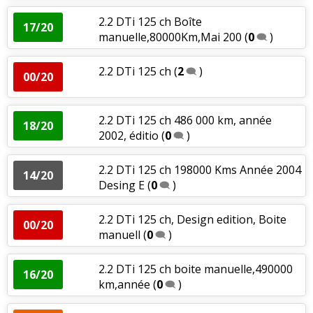
2.2 DTi 125 ch Boîte
17/20
manuelle,80000Km,Mai 200
(
0
)
2.2 DTi 125 ch
(
2
)
00/20
2.2 DTi 125 ch 486 000 km, année
18/20
2002, éditio
(
0
)
2.2 DTi 125 ch 198000 Kms Année 2004
14/20
Desing E
(
0
)
2.2 DTi 125 ch, Design edition, Boite
00/20
manuell
(
0
)
2.2 DTi 125 ch boite manuelle,490000
16/20
km,année
(
0
)