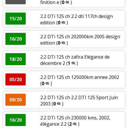
finition e
(
0
)
2.2 DTi 125 ch 2.2 dti 117ch design
15/20
edition
(
0
)
2.2 DTi 125 ch 202000km 2005 design
16/20
edition
(
0
)
2.2 DTi 125 ch zafira Elégance de
18/20
décembre 2
(
1
)
2.2 DTi 125 ch 125000km annee 2002
05/20
(
0
)
2.2 DTi 125 ch 2.2 DTI 125 Sport Juin
09/20
2003
(
0
)
2.2 DTi 125 ch 230000 kms, 2002,
16/20
élégance 2.2
(
2
)