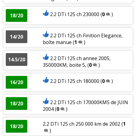
2.2 DTi 125 ch 230000
(
0
)
18/20
2.2 DTi 125 ch Finition Elegance,
14/20
boîte manue
(
1
)
2.2 DTi 125 ch annee 2005,
14.5/20
350000KM, boite 5,
(
0
)
2.2 DTi 125 ch 180000
(
0
)
16/20
2.2 DTi 125 ch 170000KMS de JUIN
18/20
2004
(
0
)
2.2 DTi 125 ch 250 000 km de 2002
(
1
18/20
)