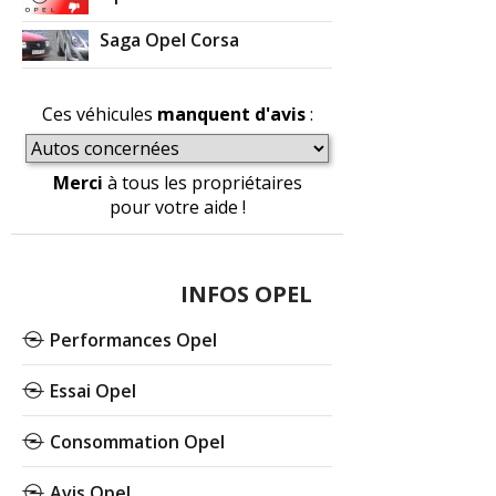
Saga Opel Corsa
Ces véhicules
manquent d'avis
:
Merci
à tous les propriétaires
pour votre aide !
INFOS OPEL
Performances Opel
Essai Opel
Consommation Opel
Avis Opel