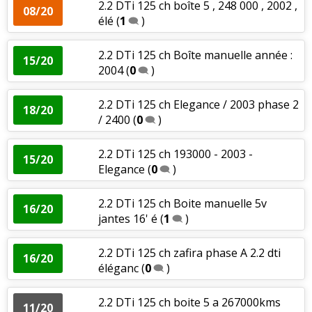
2.2 DTi 125 ch boîte 5 , 248 000 , 2002 ,
08/20
élé
(
1
)
2.2 DTi 125 ch Boîte manuelle année :
15/20
2004
(
0
)
2.2 DTi 125 ch Elegance / 2003 phase 2
18/20
/ 2400
(
0
)
2.2 DTi 125 ch 193000 - 2003 -
15/20
Elegance
(
0
)
2.2 DTi 125 ch Boite manuelle 5v
16/20
jantes 16' é
(
1
)
2.2 DTi 125 ch zafira phase A 2.2 dti
16/20
éléganc
(
0
)
2.2 DTi 125 ch boite 5 a 267000kms
11/20