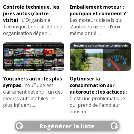
Controle technique, les
Emballement moteur :
pires autos (contre
pourquoi et comment ?
:
visite)
:
L'Organisme
Les moteurs diesels qui
Technique Central est une
s'autodétruisent d'eux-
organisation dépen ...
même ont é ...
Youtubers auto : les plus
Optimiser la
sympas
:
YouTube est
consommation sur
clairement devenu l'un des
autoroute : les actuces
:
médias automobiles les
C'est une problématique
plus influent ...
qui prend de l'ampleur
dans un ...
Regénérer la liste