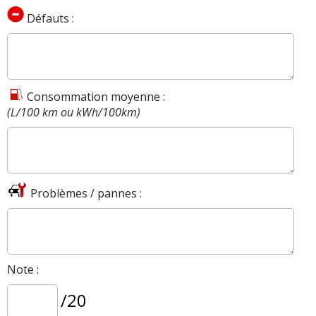
Défauts :
Consommation moyenne :
(L/100 km ou kWh/100km)
Problèmes / pannes :
Note :
/20