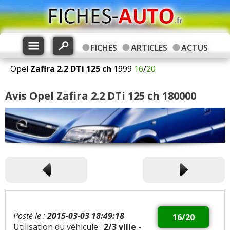
FICHES
ARTICLES
ACTUS
Opel
Zafira
2.2 DTi 125 ch
1999
16
/
20
Avis Opel Zafira 2.2 DTi 125 ch 180000
Posté le :
2015-03-03 18:49:18
16/20
Utilisation du véhicule :
2/3 ville -