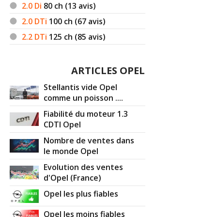
2.0 Di
80
ch (13 avis)
2.0 DTi
100
ch (67 avis)
2.2 DTi
125
ch (85 avis)
ARTICLES OPEL
Stellantis vide Opel
comme un poisson ....
Fiabilité du moteur 1.3
CDTI Opel
Nombre de ventes dans
le monde Opel
Evolution des ventes
d'Opel (France)
Opel les plus fiables
Opel les moins fiables