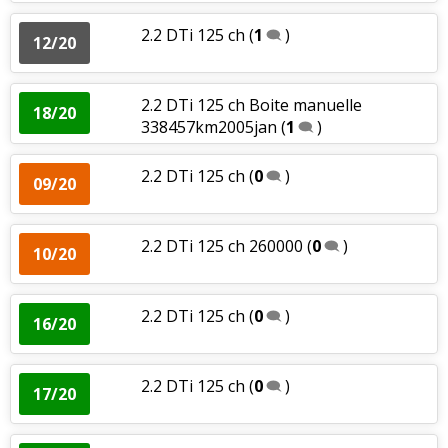
2.2 DTi 125 ch
(
1
)
12/20
2.2 DTi 125 ch Boite manuelle
18/20
338457km2005jan
(
1
)
2.2 DTi 125 ch
(
0
)
09/20
2.2 DTi 125 ch 260000
(
0
)
10/20
2.2 DTi 125 ch
(
0
)
16/20
2.2 DTi 125 ch
(
0
)
17/20