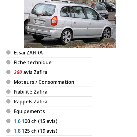
Essai ZAFIRA
Fiche technique
260
avis Zafira
Moteurs / Consommation
Fiabilité Zafira
Rappels Zafira
Equipements
1.6
100
ch (15 avis)
1.8
125
ch (19 avis)