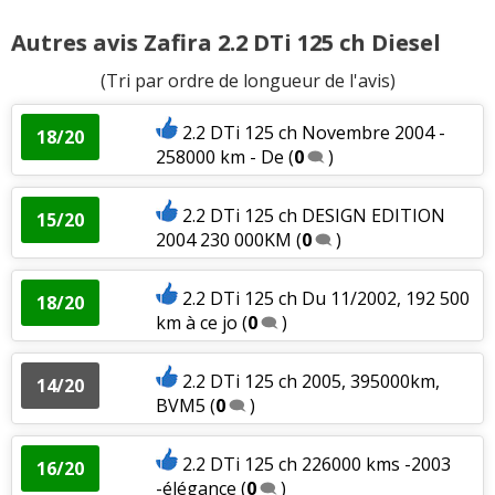
Autres avis Zafira 2.2 DTi 125 ch Diesel
(Tri par ordre de longueur de l'avis)
2.2 DTi 125 ch Novembre 2004 -
18/20
258000 km - De
(
0
)
2.2 DTi 125 ch DESIGN EDITION
15/20
2004 230 000KM
(
0
)
2.2 DTi 125 ch Du 11/2002, 192 500
18/20
km à ce jo
(
0
)
2.2 DTi 125 ch 2005, 395000km,
14/20
BVM5
(
0
)
2.2 DTi 125 ch 226000 kms -2003
16/20
-élégance
(
0
)