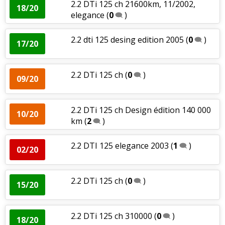
2.2 DTi 125 ch 21600km, 11/2002,
18/20
elegance
(
0
)
2.2 dti 125 desing edition 2005
(
0
)
17/20
2.2 DTi 125 ch
(
0
)
09/20
2.2 DTi 125 ch Design édition 140 000
10/20
km
(
2
)
2.2 DTI 125 elegance 2003
(
1
)
02/20
2.2 DTi 125 ch
(
0
)
15/20
2.2 DTi 125 ch 310000
(
0
)
18/20