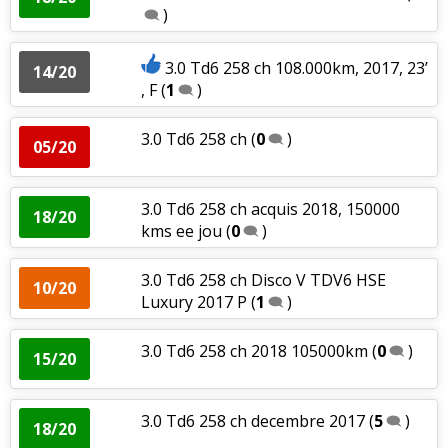
)
3.0 Td6 258 ch 108.000km, 2017, 23’
14/20
, F
(
1
)
3.0 Td6 258 ch
(
0
)
05/20
3.0 Td6 258 ch acquis 2018, 150000
18/20
kms ee jou
(
0
)
3.0 Td6 258 ch Disco V TDV6 HSE
10/20
Luxury 2017 P
(
1
)
3.0 Td6 258 ch 2018 105000km
(
0
)
15/20
3.0 Td6 258 ch decembre 2017
(
5
)
18/20