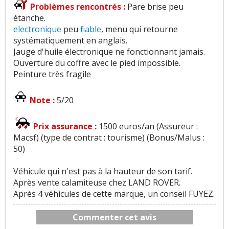
Problèmes rencontrés :
Pare brise peu
étanche.
electronique
peu
fiable
, menu qui retourne
systématiquement en anglais.
Jauge d'huile électronique ne fonctionnant jamais.
Ouverture du coffre avec le pied impossible.
Peinture très fragile
Note :
5/20
Prix assurance :
1500 euros/an (Assureur :
Macsf) (type de contrat : tourisme) (Bonus/Malus :
50)
Véhicule qui n'est pas à la hauteur de son tarif.
Après vente calamiteuse chez LAND ROVER.
Après 4 véhicules de cette marque, un conseil FUYEZ.
Commenter cet avis