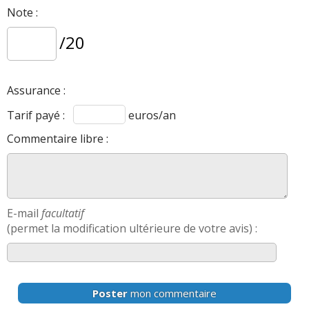
Note :
/20
Assurance :
Tarif payé :
euros/an
Commentaire libre :
E-mail
facultatif
(permet la modification ultérieure de votre avis) :
Poster
mon commentaire