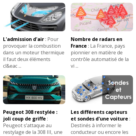
L'admission d'air
:
Pour
Nombre de radars en
provoquer la combustion
France
:
La France, pays
dans un moteur thermique
pionnier en matière de
il faut deux éléments
contrôle automatisé de la
cl&eac ...
vi ...
Peugeot 308 restylée :
Les différents capteurs
joli coup de griffe
:
et sondes d'une voiture
:
Peugeot s’attaque au
Destinés à informer le
restylage de la 308 III, une
conducteur ou encore les