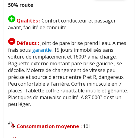
50% route
Qualités :
Confort conducteur et passager
avant, facilité de conduite.
Défauts :
Joint de pare brise prend l'eau. A mes
frais sous
garantie
. 15 jours immobilisés sans
voiture de remplacement et 1600? à ma charge.
Baguette externe montant pare brise gauche , se
décolle. Molette de changement de vitesse peu
précise et source d'erreur entre P et R, dangereux.
Peu confortable à l'arrière. Coffre minuscule en 7
places. Tablette coffre rabattable inutile et gênante.
Plastiques de mauvaise qualité. A 87 000? c'est un
peu léger.
Consommation moyenne :
10l