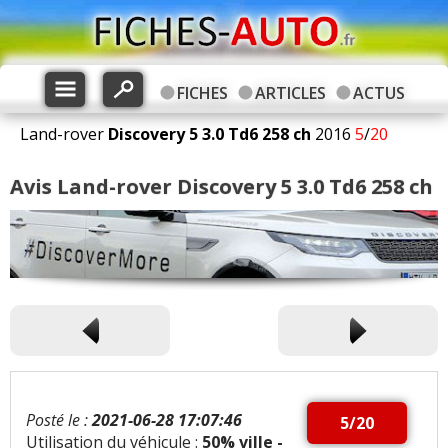
FICHES
ARTICLES
ACTUS
Land-rover
Discovery 5
3.0 Td6 258 ch
2016
5
/
20
Avis Land-rover Discovery 5 3.0 Td6 258 ch
Posté le :
2021-06-28 17:07:46
5/20
Utilisation du véhicule :
50% ville -