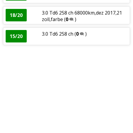
3.0 Td6 258 ch 68000km,dez 2017,21
18/20
zoll,farbe
(
0
)
3.0 Td6 258 ch
(
0
)
15/20