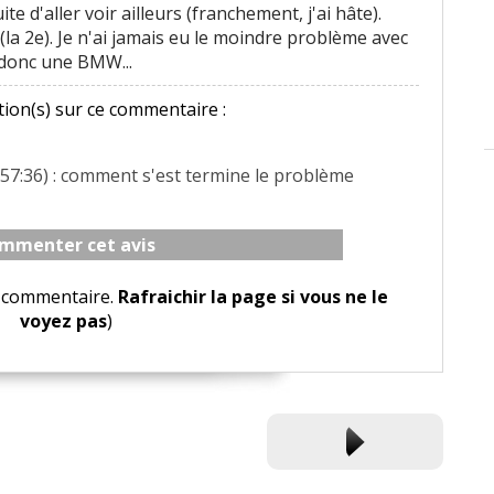
 d'aller voir ailleurs (franchement, j'ai hâte).
la 2e). Je n'ai jamais eu le moindre problème avec
donc une BMW...
ion(s) sur ce commentaire :
:57:36) : comment s'est termine le problème
mmenter cet avis
le commentaire.
Rafraichir la page si vous ne le
voyez pas
)