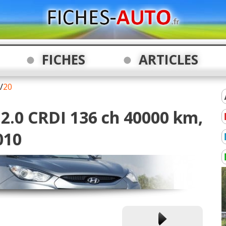
FICHES
ARTICLES
/
20
 2.0 CRDI 136 ch 40000 km,
010