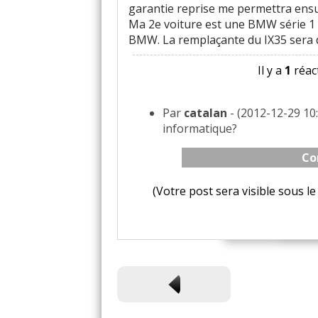
garantie reprise me permettra ensuite
Ma 2e voiture est une BMW série 1 (
BMW. La remplaçante du IX35 sera 
Il y a
1
réact
Par
catalan
- (2012-12-29 10
informatique?
Co
(Votre post sera visible sous 