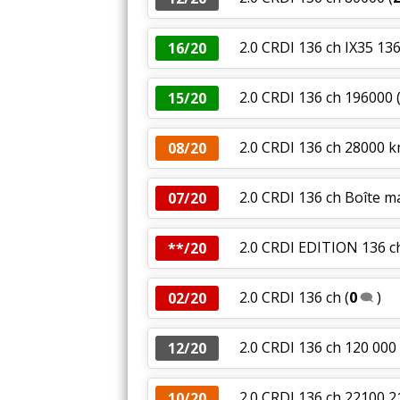
2.0 CRDI 136 ch IX35 1
16/20
2.0 CRDI 136 ch 196000
15/20
2.0 CRDI 136 ch 28000 k
08/20
2.0 CRDI 136 ch Boîte 
07/20
2.0 CRDI EDITION 136 c
**/20
2.0 CRDI 136 ch
(
0
)
02/20
2.0 CRDI 136 ch 120 00
12/20
2.0 CRDI 136 ch 22100,
10/20