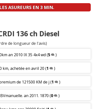
ES ASUREURS EN 3 MIN.
 CRDI 136 ch Diesel
rdre de longueur de l'avis)
00km an 2010 IX 35 4x4 wd
(
5
)
0 km, achetée en avril 20
(
1
)
 premium de 121500 KM de j
(
1
)
.BVmanuelle. an 2011. 1870
(
0
)