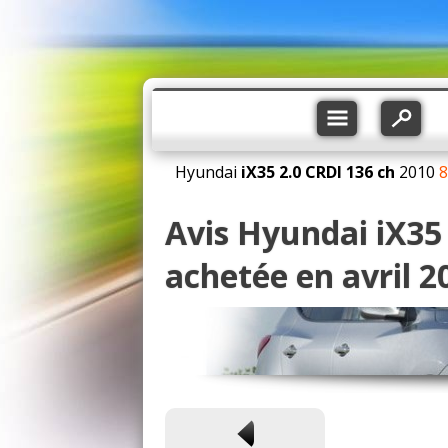
Hyundai
iX35
2.0 CRDI 136 ch
2010
8
Avis Hyundai iX35
achetée en avril 2