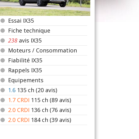
Essai IX35
Fiche technique
238
avis IX35
Moteurs / Consommation
Fiabilité IX35
Rappels IX35
Equipements
1.6
135
ch (20 avis)
1.7 CRDI
115
ch (89 avis)
2.0 CRDI
136
ch (76 avis)
2.0 CRDI
184
ch (39 avis)