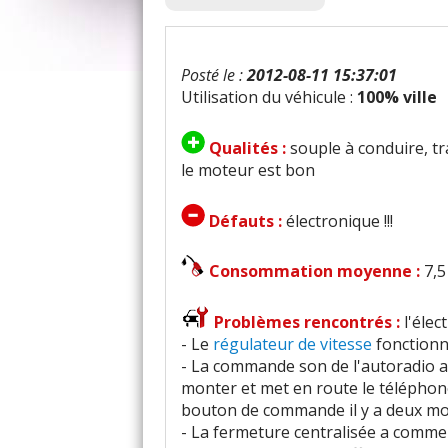
Posté le :
2012-08-11 15:37:01
Utilisation du véhicule :
100% ville
Qualités :
souple à conduire, tr
le moteur est bon
Défauts :
électronique !!!
Consommation moyenne :
7,5
Problèmes rencontrés :
l'éle
- Le
régulateur de vitesse
fonctionne
- La commande son de l'autoradio a 
monter et met en route le téléphone
bouton de commande il y a deux moi
- La fermeture centralisée a comme