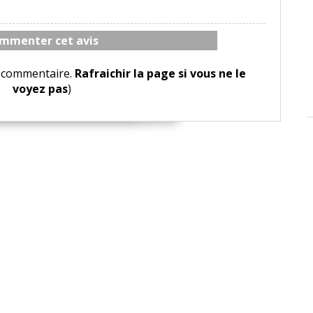
mmenter cet avis
le commentaire.
Rafraichir la page si vous ne le
voyez pas
)