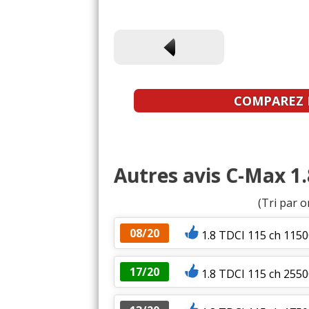
COMPAREZ L
Autres avis C-Max 1.
(Tri par o
08/20
1.8 TDCI 115 ch 115
17/20
1.8 TDCI 115 ch 25500