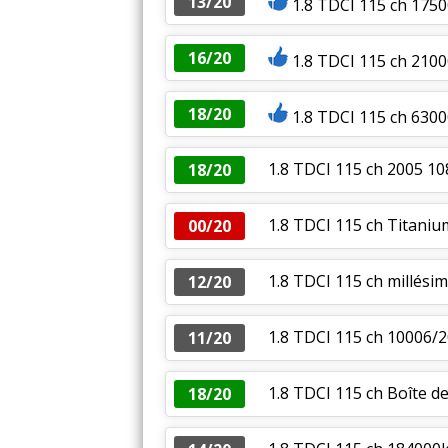
13/20
1.8 TDCI 115 ch 1750
16/20
1.8 TDCI 115 ch 21000
18/20
1.8 TDCI 115 ch 630
1.8 TDCI 115 ch 2005 1
18/20
1.8 TDCI 115 ch Titani
00/20
1.8 TDCI 115 ch millési
12/20
1.8 TDCI 115 ch 10006
11/20
1.8 TDCI 115 ch Boîte d
18/20