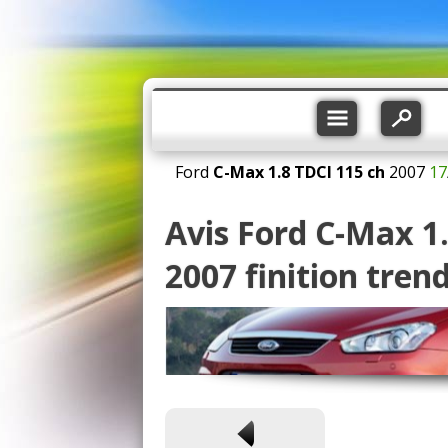
Ford
C-Max
1.8 TDCI 115 ch
2007
17
Avis Ford C-Max 1
2007 finition tren