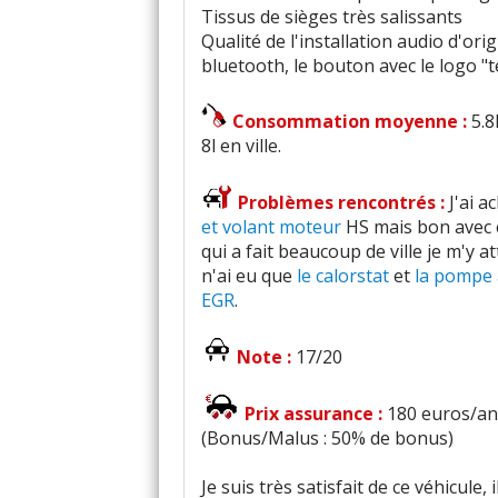
Tissus de sièges très salissants
Qualité de l'installation audio d'o
bluetooth, le bouton avec le logo "t
Consommation moyenne :
5.8
8l en ville.
Problèmes rencontrés :
J'ai 
et volant moteur
HS mais bon avec c
qui a fait beaucoup de ville je m'y 
n'ai eu que
le calorstat
et
la pompe 
EGR
.
Note :
17/20
Prix assurance :
180 euros/an (
(Bonus/Malus : 50% de bonus)
Je suis très satisfait de ce véhicule, 