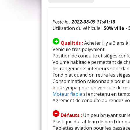
Posté le :
2022-08-09 11:41:18
Utilisation du véhicule :
50% ville -
Qualités :
Acheter il y a 3 ans
Véhicule très polyvalent.
Position de conduite et sièges conf
Volume habitacle permettant de cha
les rangements intérieurs sont dan
Fond plat quand on retire les sièges
Consommation raisonnable pour u
look sympa pour un véhicule de cet
Moteur fiable
si entretenu en temps
Agrément de conduite au rendez vou
Défauts :
Un peu bruyant sur le
Plastique du tableau de bord dur qui
Tablettes aviation pour les passage