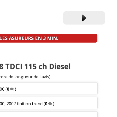
ES ASUREURS EN 3 MIN.
8 TDCI 115 ch Diesel
rdre de longueur de l'avis)
000
(
0
)
0, 2007 finition trend
(
0
)