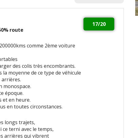
17/20
 50% route
 à 200000kms comme 2ème voiture
ortables
rger des colis très encombrants.
s la moyenne de ce type de véhicule
 arrières.
n monospace.
te époque.
 et en heure.
s en toutes circonstances.
s longs trajets,
 ce terni avec le temps,
s arrières qui vibrent