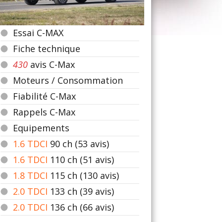
Essai C-MAX
Fiche technique
430
avis C-Max
Moteurs / Consommation
Fiabilité C-Max
Rappels C-Max
Equipements
1.6 TDCI
90
ch (53 avis)
1.6 TDCI
110
ch (51 avis)
1.8 TDCI
115
ch (130 avis)
2.0 TDCI
133
ch (39 avis)
2.0 TDCI
136
ch (66 avis)