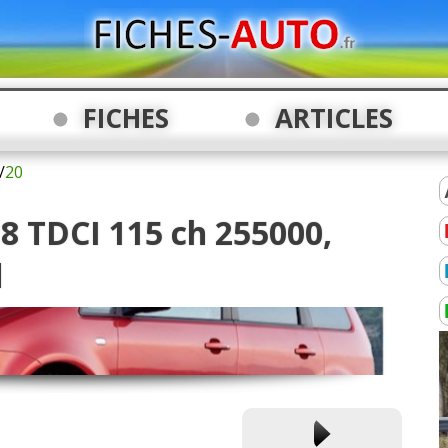
FICHES
ARTICLES
/
20
.8 TDCI 115 ch 255000,
d