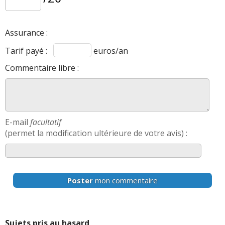
Assurance :
Tarif payé :
euros/an
Commentaire libre :
E-mail
facultatif
(permet la modification ultérieure de votre avis) :
Poster
mon commentaire
Sujets pris au hasard