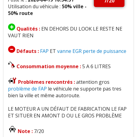
7/20
Utilisation du véhicule :
50% ville -
50% route
Qualités :
EN DEHORS DU LOOK LE RESTE NE
VAUT RIEN
Défauts :
FAP
ET
vanne EGR
perte de puissance
Consommation moyenne :
5 A 6 LITRES
Problèmes rencontrés :
attention gros
problème de FAP
le véhicule ne supporte pas tres
bien la ville et même autoroute.
LE MOTEUR A UN DÉFAUT DE FABRICATION LE FAP
ET SITUER EN AMONT D OU LE GROS PROBLÈME
Note :
7/20