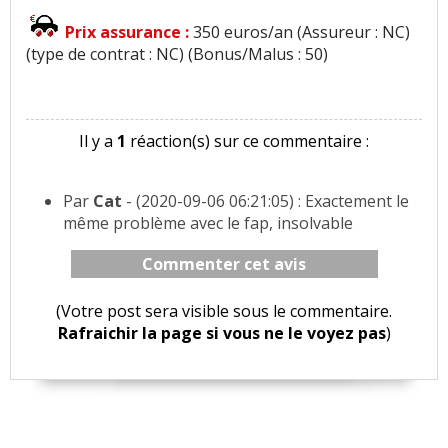
Prix assurance :
350 euros/an (Assureur : NC)
(type de contrat : NC) (Bonus/Malus : 50)
Il y a
1
réaction(s) sur ce commentaire :
Par
Cat
- (2020-09-06 06:21:05) : Exactement le
même problème avec le fap, insolvable
Commenter cet avis
(Votre post sera visible sous le commentaire.
Rafraichir la page si vous ne le voyez pas
)