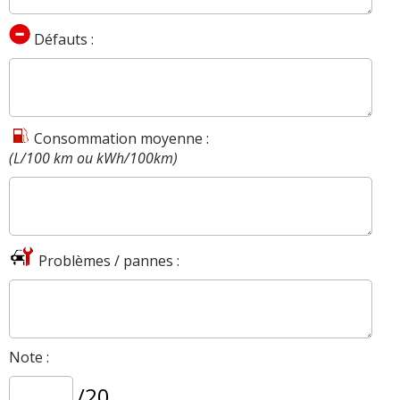
Défauts :
Consommation moyenne :
(L/100 km ou kWh/100km)
Problèmes / pannes :
Note :
/20