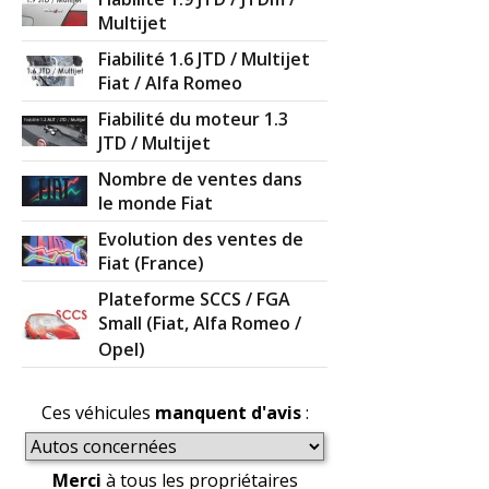
Multijet
Fiabilité 1.6 JTD / Multijet
Fiat / Alfa Romeo
Fiabilité du moteur 1.3
JTD / Multijet
Nombre de ventes dans
le monde Fiat
Evolution des ventes de
Fiat (France)
Plateforme SCCS / FGA
Small (Fiat, Alfa Romeo /
Opel)
Ces véhicules
manquent d'avis
:
Merci
à tous les propriétaires