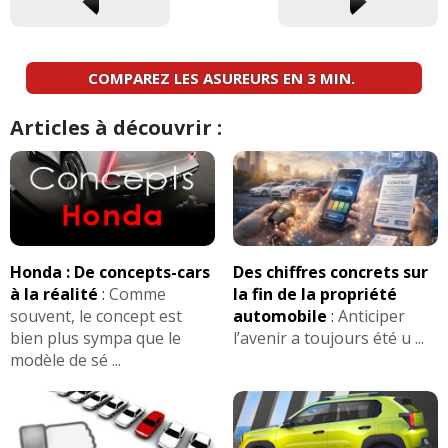
COMPAREZ LES ASUREURS EN 3 MIN.
Articles à découvrir :
Honda : De concepts-cars
Des chiffres concrets sur
à la réalité
:
Comme
la fin de la propriété
souvent, le concept est
automobile
:
Anticiper
bien plus sympa que le
l’avenir a toujours été u ...
modèle de sé ...