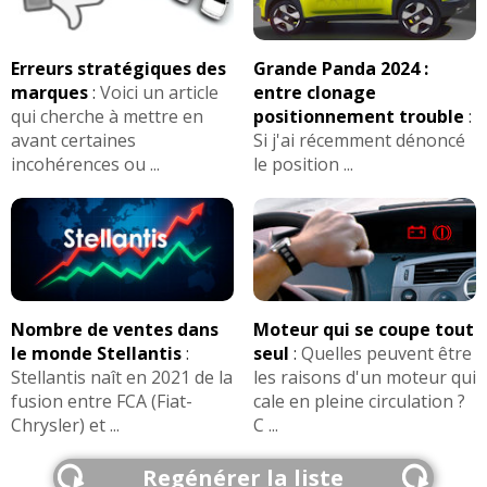
Erreurs stratégiques des
Grande Panda 2024 :
marques
:
Voici un article
entre clonage
qui cherche à mettre en
positionnement trouble
:
avant certaines
Si j'ai récemment dénoncé
incohérences ou ...
le position ...
Nombre de ventes dans
Moteur qui se coupe tout
le monde Stellantis
:
seul
:
Quelles peuvent être
Stellantis naît en 2021 de la
les raisons d'un moteur qui
fusion entre FCA (Fiat-
cale en pleine circulation ?
Chrysler) et ...
C ...
Regénérer la liste