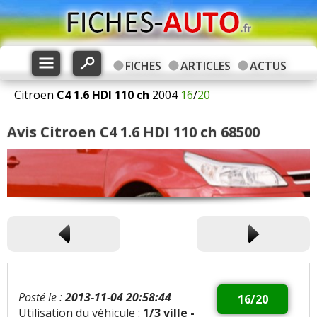
FICHES
ARTICLES
ACTUS
Citroen
C4
1.6 HDI 110 ch
2004
16
/
20
Avis Citroen C4 1.6 HDI 110 ch 68500
Posté le :
2013-11-04 20:58:44
16/20
Utilisation du véhicule :
1/3 ville -