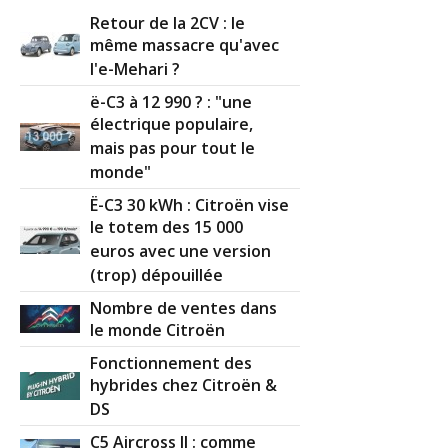
Retour de la 2CV : le
même massacre qu'avec
l'e-Mehari ?
ë-C3 à 12 990 ? : "une
électrique populaire,
mais pas pour tout le
monde"
Ë-C3 30 kWh : Citroën vise
le totem des 15 000
euros avec une version
(trop) dépouillée
Nombre de ventes dans
le monde Citroën
Fonctionnement des
hybrides chez Citroën &
DS
C5 Aircross II : comme