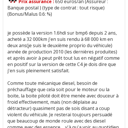
Prix assurance :
650 euros/an (Assureur :
Banque postal ) (type de contrat : tout risque)
(Bonus/Malus 0.6: %)
je possède la version 1.6hdi sur bmp6 depuis 2 ans,
acheté a 32 000km j'en suis rendu à 68 000 km en
deux ans(je suis le deuxième proprio du véhicule)
année de production 2010 (les dernières produites)
et après avoir à peut prêt tout lus en négatif comme
en positif sur la version de cette C4 je dois dire que
j'en suis pleinement satisfait.
Comme toute mécanique diesel, besoin de
préchauffage que cela soit pour le moteur ou la
boite, la boite piloté doit être menée avec douceur à
froid effectivement, mais (non déplaise au
détracteur) quasiment pas de sois disant a coup
violent du véhicule. Je resterai toujours persuadé
que beaucoup de monde roule avec des diesel
comme avec des essence ... y'à qu'a voir au quotidien