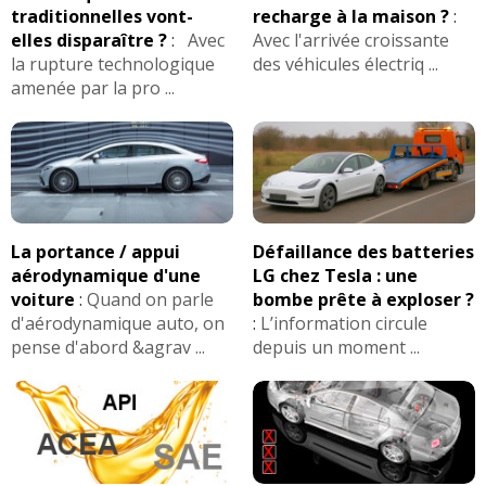
traditionnelles vont-
recharge à la maison ?
:
elles disparaître ?
:
Avec
Avec l'arrivée croissante
la rupture technologique
des véhicules électriq ...
amenée par la pro ...
La portance / appui
Défaillance des batteries
aérodynamique d'une
LG chez Tesla : une
voiture
:
Quand on parle
bombe prête à exploser ?
d'aérodynamique auto, on
:
L’information circule
pense d'abord &agrav ...
depuis un moment ...