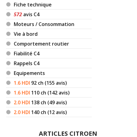
Fiche technique
572
avis C4
Moteurs / Consommation
Vie à bord
Comportement routier
Fiabilité C4
Rappels C4
Equipements
1.6 HDI
92
ch (155 avis)
1.6 HDI
110
ch (142 avis)
2.0 HDI
138
ch (49 avis)
2.0 HDI
140
ch (12 avis)
ARTICLES CITROEN