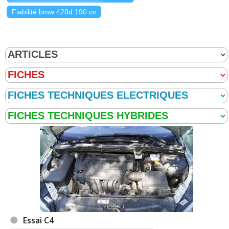
Fiabilité bmw 420d 190 cv
Essai C4