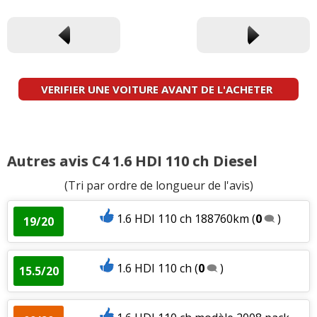
VERIFIER UNE VOITURE AVANT DE L'ACHETER
Autres avis C4 1.6 HDI 110 ch Diesel
(Tri par ordre de longueur de l'avis)
1.6 HDI 110 ch 188760km
(
0
)
19/20
1.6 HDI 110 ch
(
0
)
15.5/20