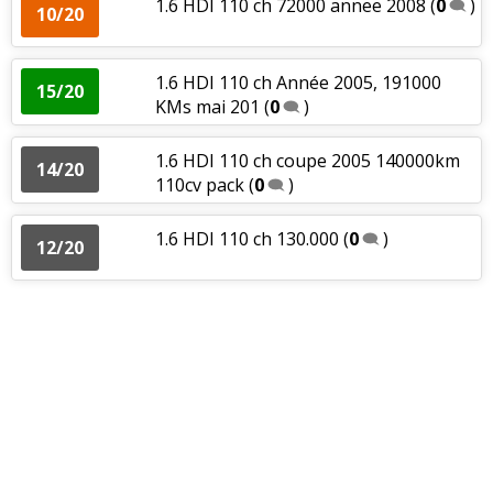
1.6 HDI 110 ch 72000 annee 2008
(
0
)
10/20
1.6 HDI 110 ch Année 2005, 191000
15/20
KMs mai 201
(
0
)
1.6 HDI 110 ch coupe 2005 140000km
14/20
110cv pack
(
0
)
1.6 HDI 110 ch 130.000
(
0
)
12/20