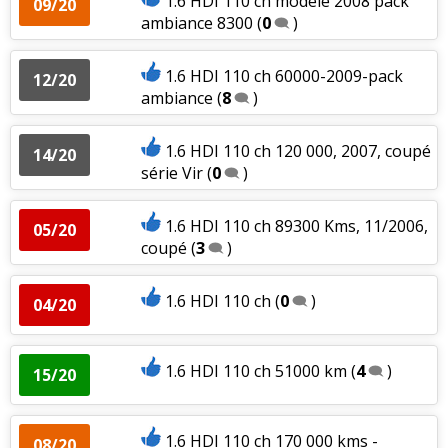
1.6 HDI 110 ch modèle 2008 pack
09/20
ambiance 8300
(
0
)
1.6 HDI 110 ch 60000-2009-pack
12/20
ambiance
(
8
)
1.6 HDI 110 ch 120 000, 2007, coupé
14/20
série Vir
(
0
)
1.6 HDI 110 ch 89300 Kms, 11/2006,
05/20
coupé
(
3
)
1.6 HDI 110 ch
(
0
)
04/20
1.6 HDI 110 ch 51000 km
(
4
)
15/20
1.6 HDI 110 ch 170 000 kms -
08/20