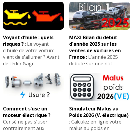
Voyant d'huile : quels
MAXI Bilan du début
risques ?
:
Le voyant
d'année 2025 sur les
d'huile de votre voiture
ventes de voitures en
vient de s'allumer ? Avant
France
:
L'année 2025
de céder &agr ...
débute sur une not ...
Comment s'use un
Simulateur Malus au
moteur électrique ?
:
Poids 2026 (V. électrique)
Censé ne pas s'user
:
Calculez en ligne votre
contrairement aux
malus au poids en