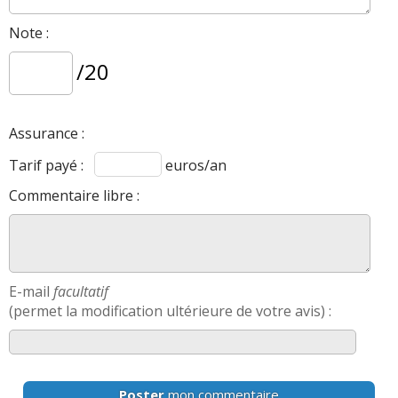
Note :
/20
Assurance :
Tarif payé :
euros/an
Commentaire libre :
E-mail
facultatif
(permet la modification ultérieure de votre avis) :
Poster
mon commentaire