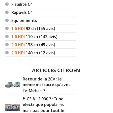
Fiabilité C4
Rappels C4
Equipements
1.6 HDI
92
ch (155 avis)
1.6 HDI
110
ch (142 avis)
2.0 HDI
138
ch (49 avis)
2.0 HDI
140
ch (12 avis)
ARTICLES CITROEN
Retour de la 2CV : le
même massacre qu'avec
l'e-Mehari ?
ë-C3 à 12 990 ? : "une
électrique populaire,
mais pas pour tout le