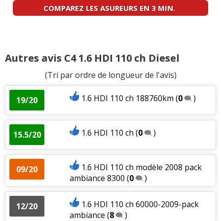
COMPAREZ LES ASUREURS EN 3 MIN.
Autres avis C4 1.6 HDI 110 ch Diesel
(Tri par ordre de longueur de l'avis)
1.6 HDI 110 ch 188760km
(
0
)
19/20
1.6 HDI 110 ch
(
0
)
15.5/20
1.6 HDI 110 ch modèle 2008 pack
09/20
ambiance 8300
(
0
)
1.6 HDI 110 ch 60000-2009-pack
12/20
ambiance
(
8
)