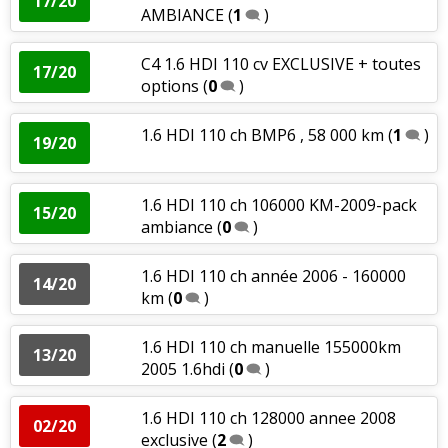
17/20
AMBIANCE
(
1
)
C4 1.6 HDI 110 cv EXCLUSIVE + toutes
17/20
options
(
0
)
1.6 HDI 110 ch BMP6 , 58 000 km
(
1
)
19/20
1.6 HDI 110 ch 106000 KM-2009-pack
15/20
ambiance
(
0
)
1.6 HDI 110 ch année 2006 - 160000
14/20
km
(
0
)
1.6 HDI 110 ch manuelle 155000km
13/20
2005 1.6hdi
(
0
)
1.6 HDI 110 ch 128000 annee 2008
02/20
exclusive
(
2
)