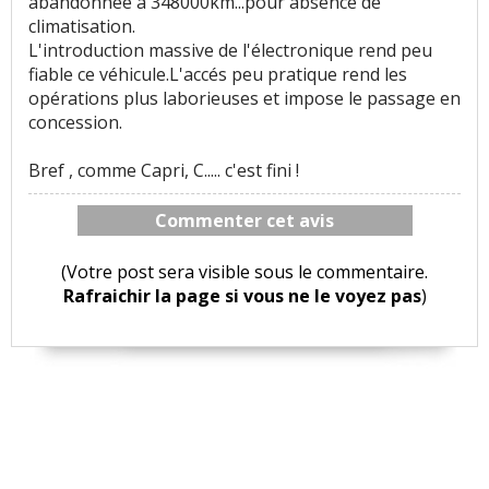
abandonnée a 348000km...pour absence de
climatisation.
L'introduction massive de l'électronique rend peu
fiable ce véhicule.L'accés peu pratique rend les
opérations plus laborieuses et impose le passage en
concession.
Bref , comme Capri, C..... c'est fini !
Commenter cet avis
(Votre post sera visible sous le commentaire.
Rafraichir la page si vous ne le voyez pas
)