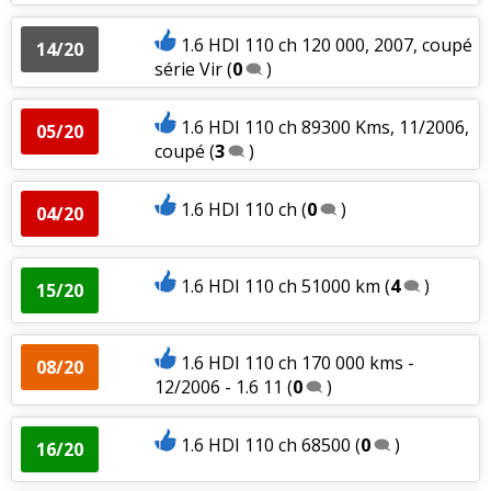
1.6 HDI 110 ch 120 000, 2007, coupé
14/20
série Vir
(
0
)
1.6 HDI 110 ch 89300 Kms, 11/2006,
05/20
coupé
(
3
)
1.6 HDI 110 ch
(
0
)
04/20
1.6 HDI 110 ch 51000 km
(
4
)
15/20
1.6 HDI 110 ch 170 000 kms -
08/20
12/2006 - 1.6 11
(
0
)
1.6 HDI 110 ch 68500
(
0
)
16/20