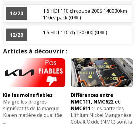
1.6 HDI 110 ch coupe 2005 140000km
14/20
110cv pack
(
0
)
1.6 HDI 110 ch 130.000
(
0
)
12/20
Articles à découvrir :
Kia les moins fiables
:
Différences entre
Malgré les progrès
NMC111, NMC622 et
significatifs de la marque
NMC811
:
Les batteries
Kia en matière de qualit&e
Lithium Nickel Manganèse
...
Cobalt Oxide (NMC) sont la
...