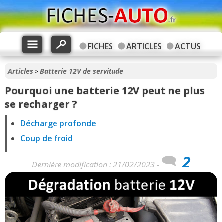
FICHES
ARTICLES
ACTUS
Articles
Batterie 12V de servitude
>
Pourquoi une batterie 12V peut ne plus
se recharger ?
Décharge profonde
Coup de froid
2
Dernière modification : 21/02/2023 -