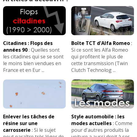
Citadines : Flops des
Boîte TCT d'Alfa Romeo
:
années 90
:
Quelles sont
Si ce sont les Alfa Romeo
les citadines qui se se sont
qui profitent le plus de
le moins bien vendues en
cette transmission (Twin
France et en Eur ...
Clutch Technolog ...
Enlever les tâches de
Style automobile : les
résine sur une
modes actuelles
:
Comme
carrosserie
:
Si le sujet
pour d'autres produits la
peut paraître très léger de
voiture a aussi droit à ses