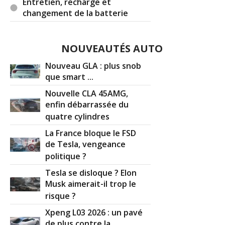
Entretien, recharge et
changement de la batterie
NOUVEAUTÉS AUTO
Nouveau GLA : plus snob
que smart ...
Nouvelle CLA 45AMG,
enfin débarrassée du
quatre cylindres
La France bloque le FSD
de Tesla, vengeance
politique ?
Tesla se disloque ? Elon
Musk aimerait-il trop le
risque ?
Xpeng L03 2026 : un pavé
de plus contre la