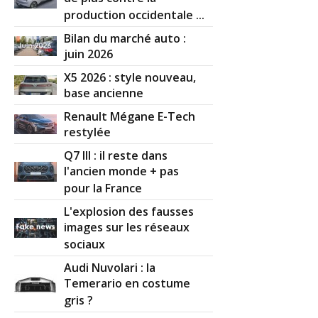
production occidentale ...
Bilan du marché auto :
juin 2026
X5 2026 : style nouveau,
base ancienne
Renault Mégane E-Tech
restylée
Q7 III : il reste dans
l'ancien monde + pas
pour la France
L'explosion des fausses
images sur les réseaux
sociaux
Audi Nuvolari : la
Temerario en costume
gris ?