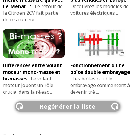
l'e-Mehari ?
:
Le retour de
Découvrez les modèles de
la Citroën 2CV fait partie
voitures électriques ...
de ces rumeur ...
Différences entre volant
Fonctionnement d'une
moteur mono-masse et
boîte double embrayage
bi-masses
:
Le volant
:
Les boîtes double
moteur jouent un rôle
embrayage commencent à
crucial dans la r&eac ...
devenir trè ...
Regénérer la liste