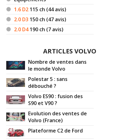
1.6 D2
115
ch (44 avis)
2.0 D3
150
ch (47 avis)
2.0 D4
190
ch (7 avis)
ARTICLES VOLVO
Nombre de ventes dans
le monde Volvo
Polestar 5 : sans
débouché ?
Volvo ES90 : fusion des
S90 et V90 ?
Evolution des ventes de
Volvo (France)
Plateforme C2 de Ford