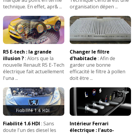
technique. En effet, apr& ...
organisation dépen ...
R5 E-tech : la grande
Changer le filtre
illusion ?
:
Alors que la
d'habitacle
:
Afin de
nouvelle Renault R5 E-Tech
garder une bonne
électrique fait actuellement
efficacité le filtre à pollen
l'una ...
doit être ...
Fiabilité 1.6 HDI
:
Sans
Intérieur Ferrari
doute l'un des diesel les
électrique : l'auto-