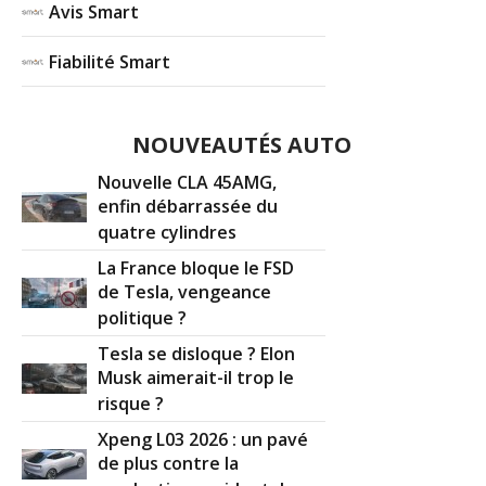
Avis Smart
Fiabilité Smart
NOUVEAUTÉS AUTO
Nouvelle CLA 45AMG,
enfin débarrassée du
quatre cylindres
La France bloque le FSD
de Tesla, vengeance
politique ?
Tesla se disloque ? Elon
Musk aimerait-il trop le
risque ?
Xpeng L03 2026 : un pavé
de plus contre la