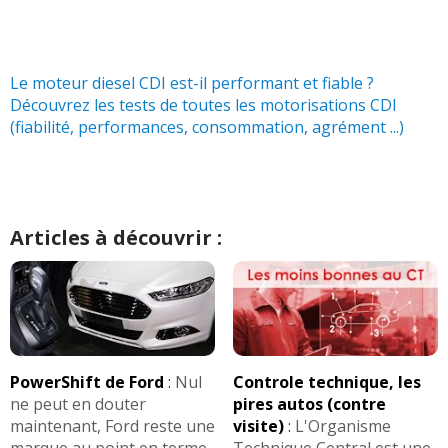
Le moteur diesel CDI est-il performant et fiable ?
Découvrez les tests de toutes les motorisations CDI
(fiabilité, performances, consommation, agrément ...)
Articles à découvrir :
PowerShift de Ford
:
Nul
Controle technique, les
ne peut en douter
pires autos (contre
maintenant, Ford reste une
visite)
:
L'Organisme
marque au point en terme
Technique Central est une