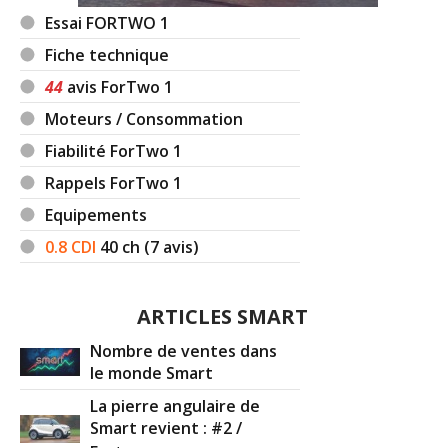
Essai FORTWO 1
Fiche technique
44
avis ForTwo 1
Moteurs / Consommation
Fiabilité ForTwo 1
Rappels ForTwo 1
Equipements
0.8 CDI
40
ch (7 avis)
ARTICLES SMART
Nombre de ventes dans
le monde Smart
La pierre angulaire de
Smart revient : #2 /