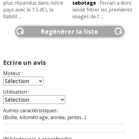
plus répandus dans notre
sabotage
:
Ferrari a donc
pays avec le 1.5 dCi, la
laissé filtrer les premières
fiabilit ...
images de l' ...
Regénérer la liste
Ecrire un avis
Moteur :
Utilisation :
Autres caractéristiques :
(Boîte, kilométrage, année, jantes...)
(N'hésitez pas à
approfondir
)