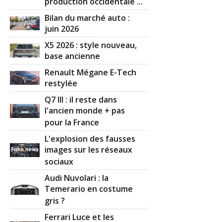
production occidentale ...
Bilan du marché auto :
juin 2026
X5 2026 : style nouveau,
base ancienne
Renault Mégane E-Tech
restylée
Q7 III : il reste dans
l'ancien monde + pas
pour la France
L'explosion des fausses
images sur les réseaux
sociaux
Audi Nuvolari : la
Temerario en costume
gris ?
Ferrari Luce et les