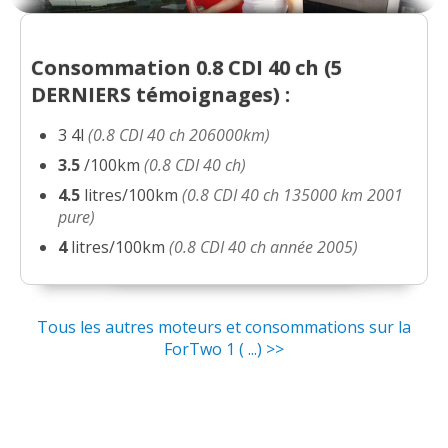
Consommation 0.8 CDI 40 ch (
5
DERNIERS
témoignages) :
3
4l
(0.8 CDI 40 ch 206000km)
3.5
/100km
(0.8 CDI 40 ch)
4.5
litres/100km
(0.8 CDI 40 ch 135000 km 2001
pure)
4
litres/100km
(0.8 CDI 40 ch année 2005)
Tous les autres moteurs et consommations sur la
ForTwo 1 ( ...) >>