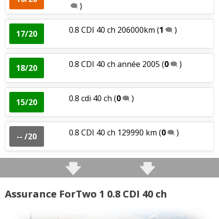
)
0.8 CDI 40 ch 206000km
(
1
)
17/20
0.8 CDI 40 ch année 2005
(
0
)
18/20
0.8 cdi 40 ch
(
0
)
15/20
0.8 CDI 40 ch 129990 km
(
0
)
-- /20
Assurance ForTwo 1 0.8 CDI 40 ch