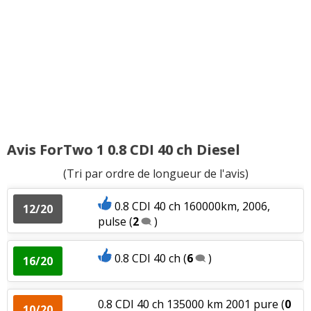
Avis ForTwo 1 0.8 CDI 40 ch Diesel
(Tri par ordre de longueur de l'avis)
0.8 CDI 40 ch 160000km, 2006,
12/20
pulse
(
2
)
0.8 CDI 40 ch
(
6
)
16/20
0.8 CDI 40 ch 135000 km 2001 pure
(
0
10/20