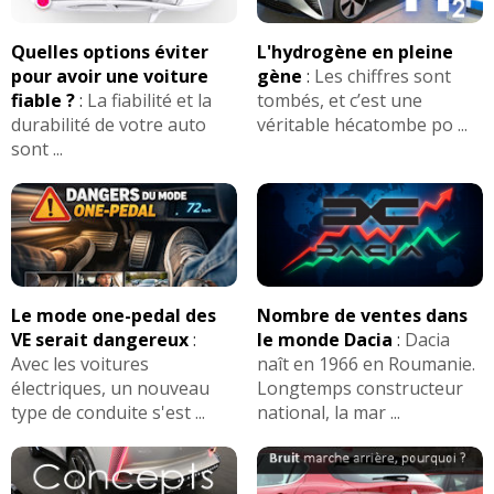
Quelles options éviter
L'hydrogène en pleine
pour avoir une voiture
gène
:
Les chiffres sont
fiable ?
:
La fiabilité et la
tombés, et c’est une
durabilité de votre auto
véritable hécatombe po ...
sont ...
Le mode one-pedal des
Nombre de ventes dans
VE serait dangereux
:
le monde Dacia
:
Dacia
Avec les voitures
naît en 1966 en Roumanie.
électriques, un nouveau
Longtemps constructeur
type de conduite s'est ...
national, la mar ...