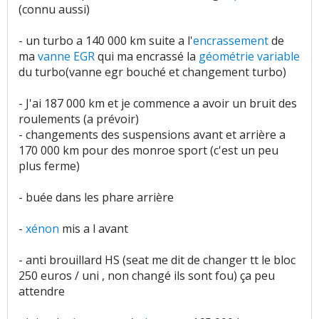
(connu aussi)
- un turbo a 140 000 km suite a l'
encrassement
de
ma
vanne EGR
qui ma encrassé la
géométrie variable
du turbo(vanne egr bouché et changement turbo)
- J'ai 187 000 km et je commence a avoir un bruit des
roulements (a prévoir)
- changements des suspensions avant et arrière a
170 000 km pour des monroe sport (c'est un peu
plus ferme)
- buée dans les phare arrière
-
xénon
mis a l avant
- anti brouillard HS (seat me dit de changer tt le bloc
250 euros / uni , non changé ils sont fou) ça peu
attendre