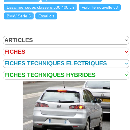
Essai mercedes classe e 500 408 ch
Fiabilité nouvelle c3
BMW Serie 5
Essai cls