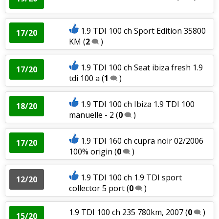
1.9 TDI 100 ch Sport Edition 35800
17/20
KM
(
2
)
1.9 TDI 100 ch Seat ibiza fresh 1.9
17/20
tdi 100 a
(
1
)
1.9 TDI 100 ch Ibiza 1.9 TDI 100
18/20
manuelle - 2
(
0
)
1.9 TDI 160 ch cupra noir 02/2006
17/20
100% origin
(
0
)
1.9 TDI 100 ch 1.9 TDI sport
12/20
collector 5 port
(
0
)
1.9 TDI 100 ch 235 780km, 2007
(
0
)
15/20