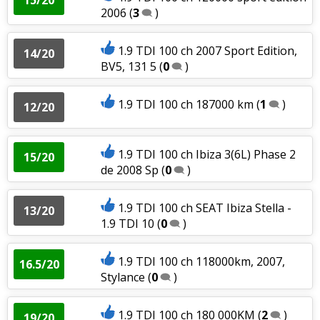
2006
(
3
)
1.9 TDI 100 ch 2007 Sport Edition,
14/20
BV5, 131 5
(
0
)
1.9 TDI 100 ch 187000 km
(
1
)
12/20
1.9 TDI 100 ch Ibiza 3(6L) Phase 2
15/20
de 2008 Sp
(
0
)
1.9 TDI 100 ch SEAT Ibiza Stella -
13/20
1.9 TDI 10
(
0
)
1.9 TDI 100 ch 118000km, 2007,
16.5/20
Stylance
(
0
)
1.9 TDI 100 ch 180 000KM
(
2
)
19/20