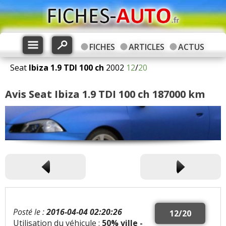
FICHES
ARTICLES
ACTUS
Seat
Ibiza
1.9 TDI 100 ch
2002
12
/
20
Avis Seat Ibiza 1.9 TDI 100 ch 187000 km
Posté le :
2016-04-04 02:20:26
12/20
Utilisation du véhicule :
50% ville -