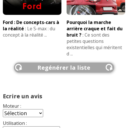
Ford : De concepts-cars à
Pourquoi la marche
la réalité
:
Le S-max : du
arrière craque et fait du
concept à la réalité ...
bruit ?
:
Ce sont des
petites questions
existentielles qui méritent
d ...
Regénérer la liste
Ecrire un avis
Moteur :
Utilisation :