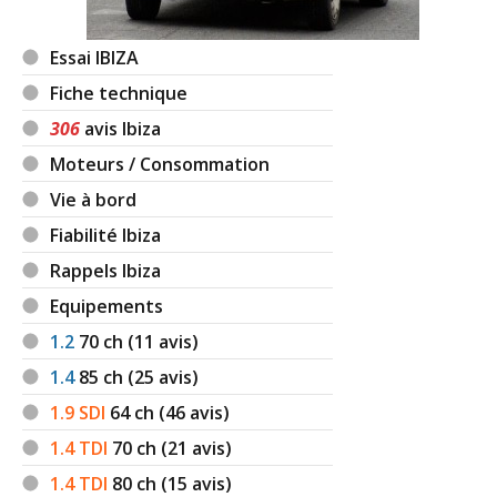
Essai IBIZA
Fiche technique
306
avis Ibiza
Moteurs / Consommation
Vie à bord
Fiabilité Ibiza
Rappels Ibiza
Equipements
1.2
70
ch (11 avis)
1.4
85
ch (25 avis)
1.9 SDI
64
ch (46 avis)
1.4 TDI
70
ch (21 avis)
1.4 TDI
80
ch (15 avis)