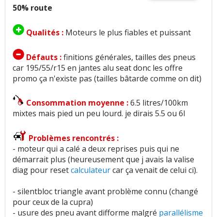
50% route
Qualités :
Moteurs le plus fiables et puissant
Défauts :
finitions générales, tailles des pneus
car 195/55/r15 en jantes alu seat donc les offre
promo ça n'existe pas (tailles bâtarde comme on dit)
Consommation moyenne :
6.5 litres/100km
mixtes mais pied un peu lourd. je dirais 5.5 ou 6l
Problèmes rencontrés :
- moteur qui a calé a deux reprises puis qui ne
démarrait plus (heureusement que j avais la valise
diag pour reset
calculateur
car ça venait de celui ci).
- silentbloc triangle avant problème connu (changé
pour ceux de la cupra)
- usure des pneu avant difforme malgré
parallélisme