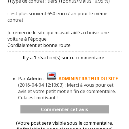
) (type de contrat : tiers ) (Bonus/Malus : 0.95 %)
c'est plus souvent 650 euro / an pour le même
contrat
Je remercie le site qui m'avait aidé a choisir une
voiture à l'époque
Cordialement et bonne route
Il y a
1
réaction(s) sur ce commentaire :
Par
Admin
-
ADMINISTRATEUR DU SITE
(2016-04-04 12:10:03) : Merci à vous pour cet
avis et votre petit mot en fin de commentaire.
Cela est motivant !
Commenter cet avis
(Votre post sera visible sous le commentaire.