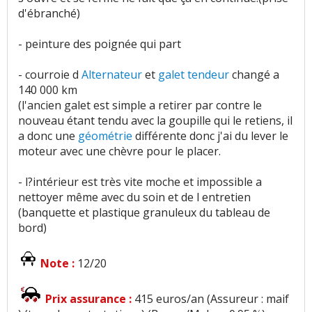
d'ébranché)
- peinture des poignée qui part
- courroie d
Alternateur
et
galet
tendeur
changé a
140 000 km
(l'ancien galet est simple a retirer par contre le
nouveau étant tendu avec la goupille qui le retiens, il
a donc une
géométrie
différente donc j'ai du lever le
moteur avec une chèvre pour le placer.
- l?intérieur est très vite moche et impossible a
nettoyer même avec du soin et de l entretien
(banquette et plastique granuleux du tableau de
bord)
Note :
12/20
Prix assurance :
415 euros/an (Assureur : maif