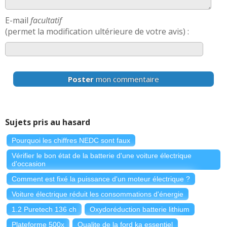
E-mail
facultatif
(permet la modification ultérieure de votre avis) :
Poster
mon commentaire
Sujets pris au hasard
Pourquoi les chiffres NEDC sont faux
Vérifier le bon état de la batterie d'une voiture électrique
d'occasion
Comment est fixé la puissance d'un moteur électrique ?
Voiture électrique réduit les consommations d'énergie
1.2 Puretech 136 ch
Oxydoréduction batterie lithium
Plateforme 500x
Qualite de la ford ka essentiel