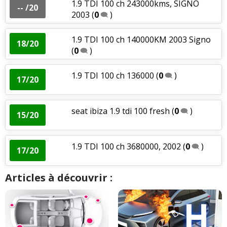
1.9 TDI 100 ch 243000kms, SIGNO
-- /20
2003
(
0
)
1.9 TDI 100 ch 140000KM 2003 Signo
18/20
(
0
)
1.9 TDI 100 ch 136000
(
0
)
17/20
seat ibiza 1.9 tdi 100 fresh
(
0
)
15/20
1.9 TDI 100 ch 3680000, 2002
(
0
)
17/20
Articles à découvrir :