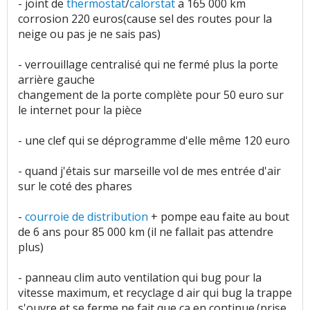
- joint de
thermostat
/
calorstat
a 165 000 km
corrosion 220 euros(cause sel des routes pour la
neige ou pas je ne sais pas)
- verrouillage centralisé qui ne fermé plus la porte
arrière gauche
changement de la porte complète pour 50 euro sur
le internet pour la pièce
- une clef qui se déprogramme d'elle même 120 euro
- quand j'étais sur marseille vol de mes entrée d'air
sur le coté des phares
-
courroie de distribution
+ pompe eau faite au bout
de 6 ans pour 85 000 km (il ne fallait pas attendre
plus)
- panneau clim auto ventilation qui bug pour la
vitesse maximum, et recyclage d air qui bug la trappe
s'ouvre et se ferme ne fait que ça en continue.(prise