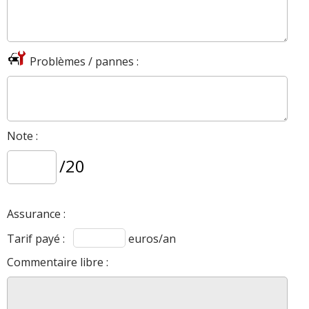
Problèmes / pannes :
Note :
/20
Assurance :
Tarif payé :
euros/an
Commentaire libre :