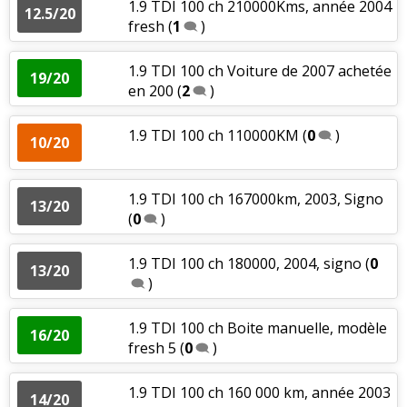
1.9 TDI 100 ch 210000Kms, année 2004
12.5/20
fresh
(
1
)
1.9 TDI 100 ch Voiture de 2007 achetée
19/20
en 200
(
2
)
1.9 TDI 100 ch 110000KM
(
0
)
10/20
1.9 TDI 100 ch 167000km, 2003, Signo
13/20
(
0
)
1.9 TDI 100 ch 180000, 2004, signo
(
0
13/20
)
1.9 TDI 100 ch Boite manuelle, modèle
16/20
fresh 5
(
0
)
1.9 TDI 100 ch 160 000 km, année 2003
14/20