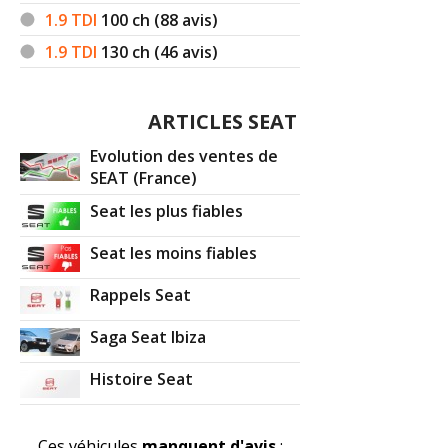
1.9 TDI
100
ch (88 avis)
1.9 TDI
130
ch (46 avis)
ARTICLES SEAT
Evolution des ventes de
SEAT (France)
Seat les plus fiables
Seat les moins fiables
Rappels Seat
Saga Seat Ibiza
Histoire Seat
Ces véhicules
manquent d'avis
: