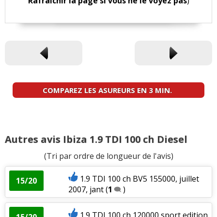
Rafraichir la page si vous ne le voyez pas
)
COMPAREZ LES ASUREURS EN 3 MIN.
Autres avis Ibiza 1.9 TDI 100 ch Diesel
(Tri par ordre de longueur de l'avis)
1.9 TDI 100 ch BV5 155000, juillet
15/20
2007, jant
(
1
)
1.9 TDI 100 ch 120000 sport edition
15/20