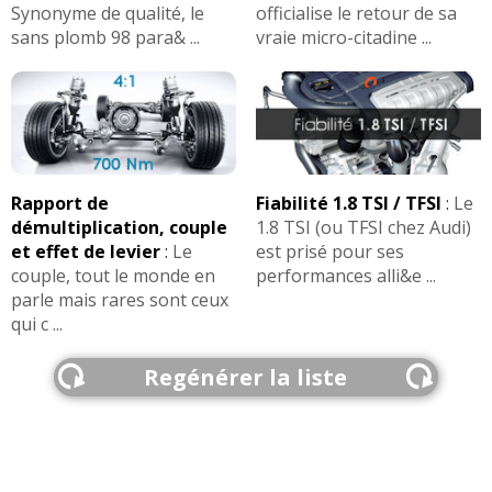
Synonyme de qualité, le
officialise le retour de sa
sans plomb 98 para& ...
vraie micro-citadine ...
Rapport de
Fiabilité 1.8 TSI / TFSI
:
Le
démultiplication, couple
1.8 TSI (ou TFSI chez Audi)
et effet de levier
:
Le
est prisé pour ses
couple, tout le monde en
performances alli&e ...
parle mais rares sont ceux
qui c ...
Regénérer la liste