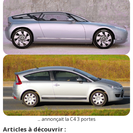
... annonçait la C4 3 portes
Articles à découvrir :