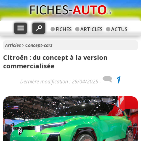
FICHES
ARTICLES
ACTUS
Articles
Concept-cars
>
Citroën : du concept à la version
commercialisée
1
Dernière modification : 29/04/2025 -