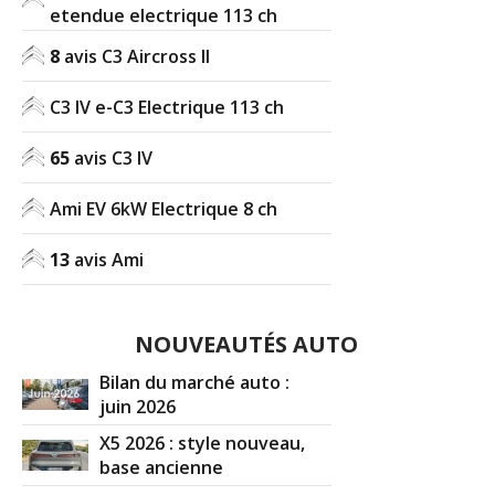
etendue electrique 113 ch
8
avis C3 Aircross II
C3 IV e-C3 Electrique 113 ch
65
avis C3 IV
Ami EV 6kW Electrique 8 ch
13
avis Ami
NOUVEAUTÉS AUTO
Bilan du marché auto :
juin 2026
X5 2026 : style nouveau,
base ancienne