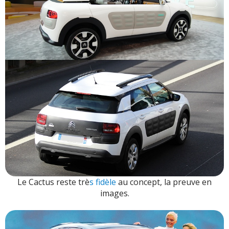
Le Cactus reste trè
s fidèle
au concept, la preuve en
images.