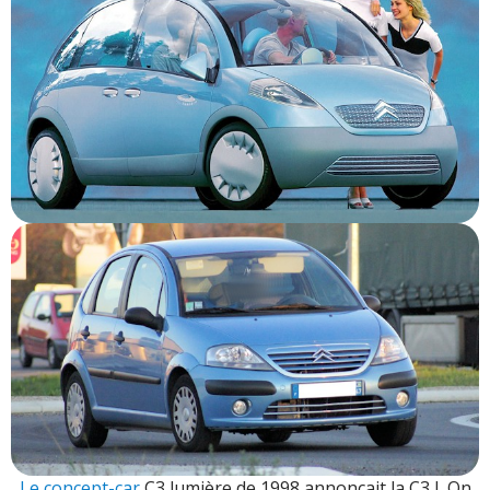
Le concept-car
C3 lumière de 1998 annonçait la C3 I. On