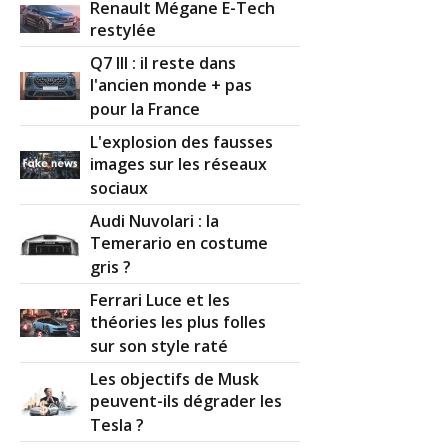
Renault Mégane E-Tech
restylée
Q7 III : il reste dans
l'ancien monde + pas
pour la France
L'explosion des fausses
images sur les réseaux
sociaux
Audi Nuvolari : la
Temerario en costume
gris ?
Ferrari Luce et les
théories les plus folles
sur son style raté
Les objectifs de Musk
peuvent-ils dégrader les
Tesla ?