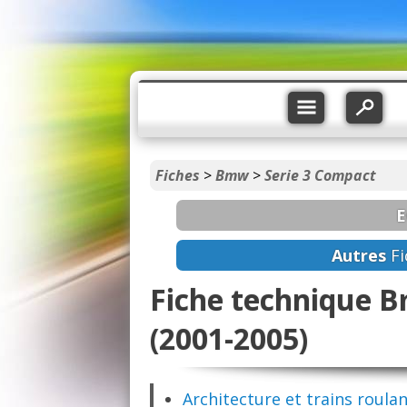
Fiches
>
Bmw
>
Serie 3 Compact
E
Autres
Fi
Fiche technique 
(2001-2005)
Architecture et trains roula