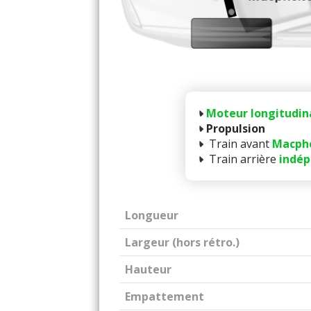
Moteur longitudin
Propulsion
Train avant
Macph
Train arrière
indép
Longueur
Largeur (hors rétro.)
Hauteur
Empattement