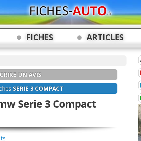
FICHES
ARTICLES
CRIRE UN AVIS
ches
SERIE 3 COMPACT
Bmw Serie 3 Compact
nts