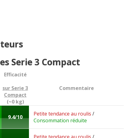
teurs
s Serie 3 Compact
Efficacité
sur Serie 3
Commentaire
Compact
(~0 kg)
Petite tendance au roulis
/
9.4/10
Consommation réduite
Petite tendance au roulis
/