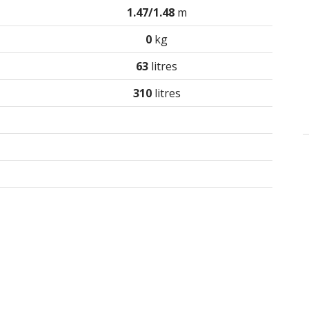
1.47/1.48
m
0
kg
63
litres
310
litres