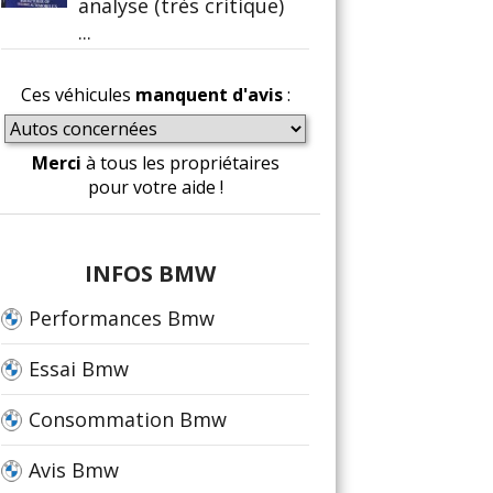
analyse (très critique)
...
Ces véhicules
manquent d'avis
:
Merci
à tous les propriétaires
pour votre aide !
INFOS BMW
Performances Bmw
Essai Bmw
Consommation Bmw
Avis Bmw