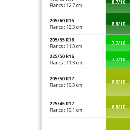
8.7/10
Flancs : 12.7 cm
205/60 R15
8.6/10
Flancs : 12.3 cm
205/55 R16
7.7/10
Flancs : 11.3 cm
225/50 R16
7.7/10
Flancs : 11.3 cm
205/50 R17
6.9/10
Flancs : 10.3 cm
225/45 R17
6.8/10
Flancs : 10.1 cm