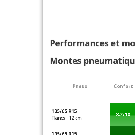
Performances et mo
Montes pneumatique
Pneus
Confort
185/65 R15
8.2/10
Flancs : 12 cm
195/65 R15