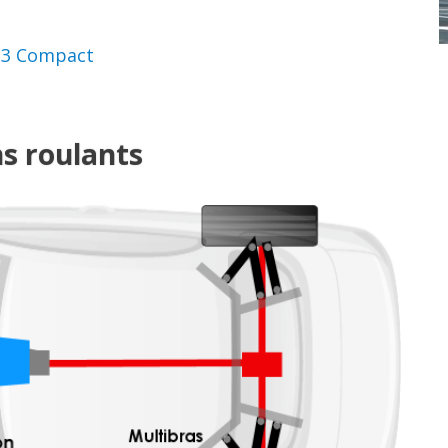
 3 Compact
ns roulants