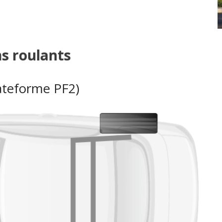
ns roulants
ateforme PF2)