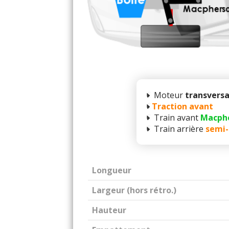
Moteur
transversa
Traction avant
Train avant
Macph
Train arrière
semi-
Longueur
Largeur (hors rétro.)
Hauteur