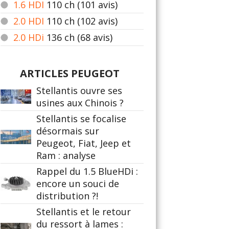
1.6 HDI
110
ch (101 avis)
2.0 HDI
110
ch (102 avis)
2.0 HDi
136
ch (68 avis)
ARTICLES PEUGEOT
Stellantis ouvre ses
usines aux Chinois ?
Stellantis se focalise
désormais sur
Peugeot, Fiat, Jeep et
Ram : analyse
Rappel du 1.5 BlueHDi :
encore un souci de
distribution ?!
Stellantis et le retour
du ressort à lames :