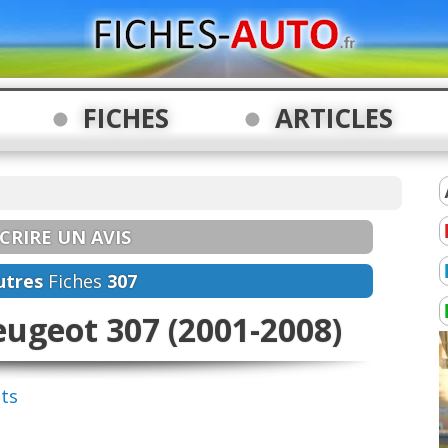
FICHES
ARTICLES
CRIRE UN AVIS
utres
Fiches
307
eugeot 307 (2001-2008)
nts