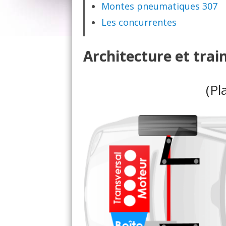
Montes pneumatiques 307
Les concurrentes
Architecture et trai
(Pl