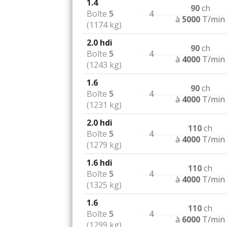
1.4
90
ch
Boîte
5
4
à
5000
T/min
(1174 kg)
2.0 hdi
90
ch
Boîte
5
4
à
4000
T/min
(1243 kg)
1.6
90
ch
Boîte
5
4
à
4000
T/min
(1231 kg)
2.0 hdi
110
ch
Boîte
5
4
à
4000
T/min
(1279 kg)
1.6 hdi
110
ch
Boîte
5
4
à
4000
T/min
(1325 kg)
1.6
110
ch
Boîte
5
4
à
6000
T/min
(1299 kg)