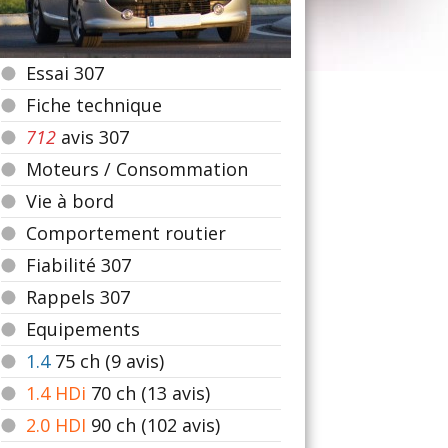
Essai 307
Fiche technique
712
avis 307
Moteurs / Consommation
Vie à bord
Comportement routier
Fiabilité 307
Rappels 307
Equipements
1.4
75
ch (9 avis)
1.4 HDi
70
ch (13 avis)
2.0 HDI
90
ch (102 avis)