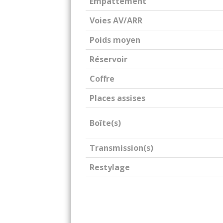
Empattement
Voies AV/ARR
Poids moyen
Réservoir
Coffre
Places assises
Boîte(s)
Transmission(s)
Restylage