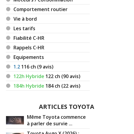
Comportement routier
Vie à bord
Les tarifs
Fiabilité C-HR
Rappels C-HR
Equipements
1.2
116
ch (9 avis)
122h Hybride
122
ch (90 avis)
184h Hybride
184
ch (22 avis)
ARTICLES TOYOTA
Même Toyota commence
à parler de survie ...
Toyota Aygo X (2026) :