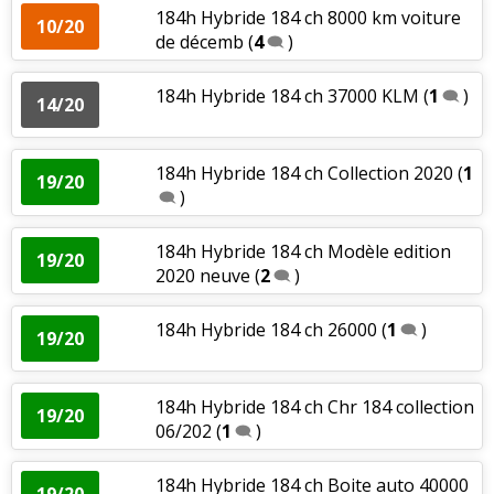
184h Hybride 184 ch 8000 km voiture
10/20
de décemb
(
4
)
184h Hybride 184 ch 37000 KLM
(
1
)
14/20
184h Hybride 184 ch Collection 2020
(
1
19/20
)
184h Hybride 184 ch Modèle edition
19/20
2020 neuve
(
2
)
184h Hybride 184 ch 26000
(
1
)
19/20
184h Hybride 184 ch Chr 184 collection
19/20
06/202
(
1
)
184h Hybride 184 ch Boite auto 40000
19/20