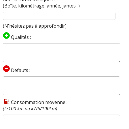
(Boîte, kilométrage, année, jantes...)
(N'hésitez pas à
approfondir
)
Qualités :
Défauts :
Consommation moyenne :
(L/100 km ou kWh/100km)