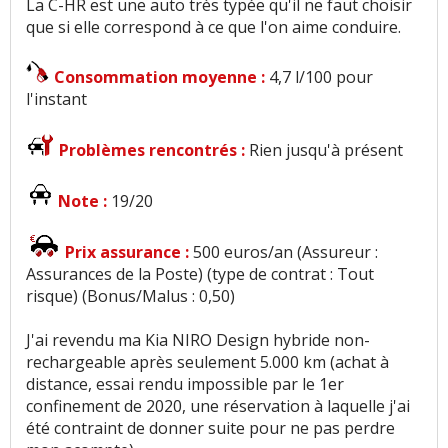
La C-HR est une auto très typée qu'il ne faut choisir
que si elle correspond à ce que l'on aime conduire.
Consommation moyenne :
4,7 l/100 pour
l'instant
Problèmes rencontrés :
Rien jusqu'à présent
Note :
19/20
Prix assurance :
500 euros/an (Assureur :
Assurances de la Poste) (type de contrat : Tout
risque) (Bonus/Malus : 0,50)
J'ai revendu ma Kia NIRO Design hybride non-
rechargeable après seulement 5.000 km (achat à
distance, essai rendu impossible par le 1er
confinement de 2020, une réservation à laquelle j'ai
été contraint de donner suite pour ne pas perdre