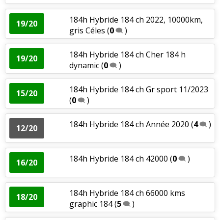
184h Hybride 184 ch 2022, 10000km,
19/20
gris Céles
(
0
)
184h Hybride 184 ch Cher 184 h
19/20
dynamic
(
0
)
184h Hybride 184 ch Gr sport 11/2023
15/20
(
0
)
184h Hybride 184 ch Année 2020
(
4
)
12/20
184h Hybride 184 ch 42000
(
0
)
16/20
184h Hybride 184 ch 66000 kms
18/20
graphic 184
(
5
)