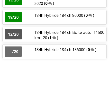
2020
(
0
)
184h Hybride 184 ch 80000
(
0
)
19/20
184h Hybride 184 ch Boite auto ,11500
12/20
km , 20
(
1
)
184h Hybride 184 ch 156000
(
0
)
-- /20