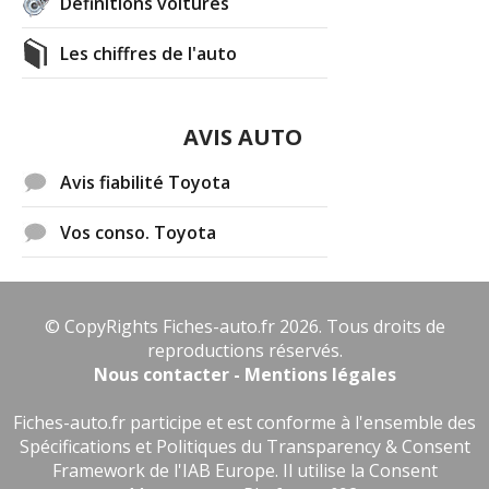
Définitions voitures
Les chiffres de l'auto
AVIS AUTO
Avis fiabilité Toyota
Vos conso. Toyota
© CopyRights Fiches-auto.fr 2026. Tous droits de
reproductions réservés.
Nous contacter - Mentions légales
Fiches-auto.fr participe et est conforme à l'ensemble des
Spécifications et Politiques du Transparency & Consent
Framework de l'IAB Europe. Il utilise la Consent