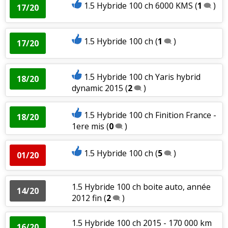
1.5 Hybride 100 ch 6000 KMS
(
1
)
17/20
1.5 Hybride 100 ch
(
1
)
17/20
1.5 Hybride 100 ch Yaris hybrid
18/20
dynamic 2015
(
2
)
1.5 Hybride 100 ch Finition France -
18/20
1ere mis
(
0
)
1.5 Hybride 100 ch
(
5
)
01/20
1.5 Hybride 100 ch boite auto, année
14/20
2012 fin
(
2
)
1.5 Hybride 100 ch 2015 - 170 000 km
16/20