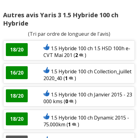
Autres avis Yaris 3 1.5 Hybride 100 ch
Hybride
(Tri par ordre de longueur de l'avis)
1.5 Hybride 100 ch 1.5 HSD 100h e-
18/20
CVT Mai 201
(
2
)
1.5 Hybride 100 ch Collection_juillet
16/20
2020_40
(
1
)
1.5 Hybride 100 ch Janvier 2015 - 23
18/20
000 kms
(
0
)
1.5 Hybride 100 ch Dynamic 2015 -
18/20
75.000km
(
1
)