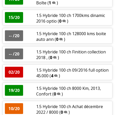
Boîte
(
1
)
1.5 Hybride 100 ch 1700kms dinamic
15/20
2016 optio
(
0
)
1.5 Hybride 100 ch 128000 kms boite
-- /20
auto ann
(
0
)
1.5 Hybride 100 ch Finition collection
-- /20
2018 ,
(
0
)
1.5 Hybride 100 ch 09/2016 full option
02/20
45.000
(
4
)
1.5 Hybride 100 ch 8000 Km, 2013,
19/20
Confort
(
0
)
1.5 Hybride 100 ch Achat décembre
10/20
2022 / 8000
(
0
)