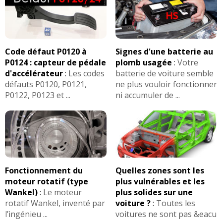
Code défaut P0120 à
Signes d'une batterie au
P0124 : capteur de pédale
plomb usagée
:
Votre
d'accélérateur
:
Les codes
batterie de voiture semble
défauts P0120, P0121,
ne plus vouloir fonctionner
P0122, P0123 et ...
ni accumuler de ...
Fonctionnement du
Quelles zones sont les
moteur rotatif (type
plus vulnérables et les
Wankel)
:
Le moteur
plus solides sur une
rotatif Wankel, inventé par
voiture ?
:
Toutes les
l’ingénieu ...
voitures ne sont pas &eacu