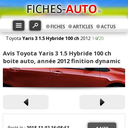
FICHES
ARTICLES
ACTUS
Toyota
Yaris 3
1.5 Hybride 100 ch
2012
14
/
20
Avis Toyota Yaris 3 1.5 Hybride 100 ch
boite auto, année 2012 finition dynamic
Posté le :
2018-11-02 16:08:53