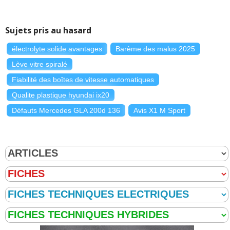
Sujets pris au hasard
électrolyte solide avantages
Barème des malus 2025
Lève vitre spiralé
Fiabilité des boîtes de vitesse automatiques
Qualite plastique hyundai ix20
Défauts Mercedes GLA 200d 136
Avis X1 M Sport