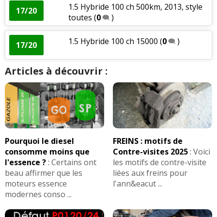
1.5 Hybride 100 ch 500km, 2013, style
17/20
toutes
(
0
)
1.5 Hybride 100 ch 15000
(
0
)
17/20
Articles à découvrir :
Pourquoi le diesel
FREINS : motifs de
consomme moins que
Contre-visites 2025
:
Voici
l'essence ?
:
Certains ont
les motifs de contre-visite
beau affirmer que les
liées aux freins pour
moteurs essence
l'ann&eacut ...
modernes conso ...