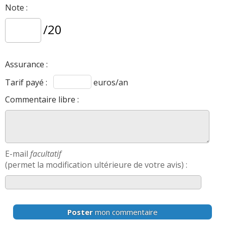
Note :
/20
Assurance :
Tarif payé :
euros/an
Commentaire libre :
E-mail
facultatif
(permet la modification ultérieure de votre avis) :
Poster
mon commentaire