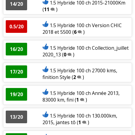
1.5 Hybride 100 ch 2015-21000Km
14/20
(
11
)
1.5 Hybride 100 ch Version CHIC
0.5/20
2018 et 5500
(
6
)
1.5 Hybride 100 ch Collection_juillet
16/20
2020_13
(
0
)
1.5 Hybride 100 ch 27000 kms,
17/20
finition Style
(
2
)
1.5 Hybride 100 ch Année 2013,
19/20
83000 km, fini
(
1
)
1.5 Hybride 100 ch 130.000km,
13/20
2015, jantes tô
(
1
)