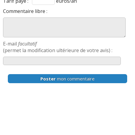
Tarif payé :
euros/an
Commentaire libre :
E-mail
facultatif
(permet la modification ultérieure de votre avis) :
Poster
mon commentaire