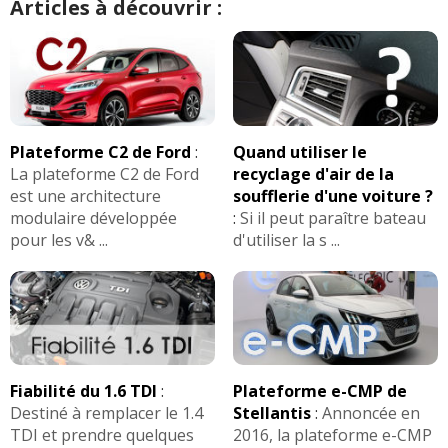
Articles à découvrir :
Plateforme C2 de Ford
:
Quand utiliser le
La plateforme C2 de Ford
recyclage d'air de la
est une architecture
soufflerie d'une voiture ?
modulaire développée
:
Si il peut paraître bateau
pour les v& ...
d'utiliser la s ...
Fiabilité du 1.6 TDI
:
Plateforme e-CMP de
Destiné à remplacer le 1.4
Stellantis
:
Annoncée en
TDI et prendre quelques
2016, la plateforme e-CMP