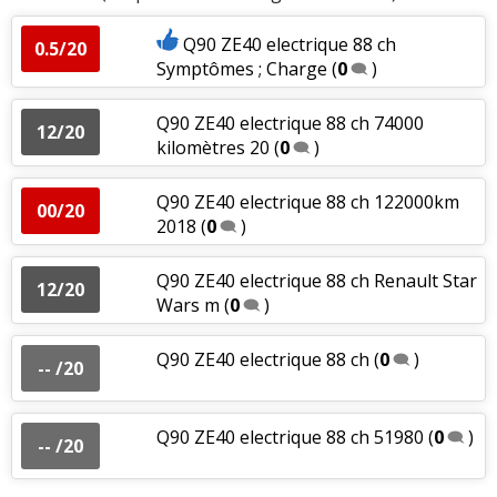
Q90 ZE40 electrique 88 ch
0.5/20
Symptômes ; Charge
(
0
)
Q90 ZE40 electrique 88 ch 74000
12/20
kilomètres 20
(
0
)
Q90 ZE40 electrique 88 ch 122000km
00/20
2018
(
0
)
Q90 ZE40 electrique 88 ch Renault Star
12/20
Wars m
(
0
)
Q90 ZE40 electrique 88 ch
(
0
)
-- /20
Q90 ZE40 electrique 88 ch 51980
(
0
)
-- /20