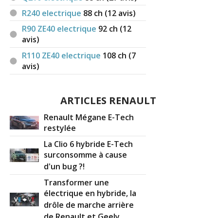
R240 electrique
88
ch (12 avis)
R90 ZE40 electrique
92
ch (12
avis)
R110 ZE40 electrique
108
ch (7
avis)
ARTICLES RENAULT
Renault Mégane E-Tech
restylée
La Clio 6 hybride E-Tech
surconsomme à cause
d'un bug ?!
Transformer une
électrique en hybride, la
drôle de marche arrière
de Renault et Geely