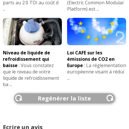
parts au 2.0 TDI au coût d
(Electric Common Modular
...
Platform) est ...
Niveau de liquide de
Loi CAFE sur les
refroidissement qui
émissions de CO2 en
baisse
:
Vous constatez
Europe
:
La réglementation
que le niveau de votre
européenne visant à rédui
liquide de refroidissement
...
ba ...
Regénérer la liste
Ecrire un avis