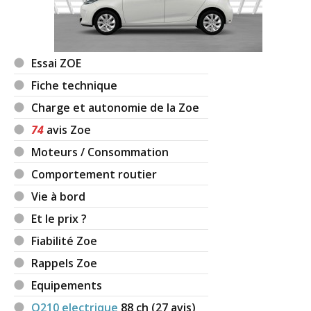
Essai ZOE
Fiche technique
Charge et autonomie de la Zoe
74
avis Zoe
Moteurs / Consommation
Comportement routier
Vie à bord
Et le prix ?
Fiabilité Zoe
Rappels Zoe
Equipements
Q210 electrique
88
ch (27 avis)