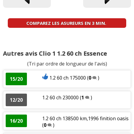
COMPAREZ LES ASUREURS EN 3 MIN.
Autres avis Clio 1 1.2 60 ch Essence
(Tri par ordre de longueur de l'avis)
1.2 60 ch 175000
(
0
)
15/20
1.2 60 ch 230000
(
1
)
12/20
1.2 60 ch 138500 km,1996 finition oasis
16/20
(
0
)