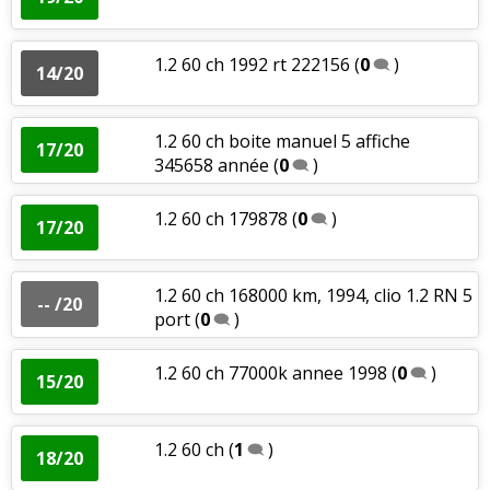
1.2 60 ch 1992 rt 222156
(
0
)
14/20
1.2 60 ch boite manuel 5 affiche
17/20
345658 année
(
0
)
1.2 60 ch 179878
(
0
)
17/20
1.2 60 ch 168000 km, 1994, clio 1.2 RN 5
-- /20
port
(
0
)
1.2 60 ch 77000k annee 1998
(
0
)
15/20
1.2 60 ch
(
1
)
18/20