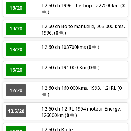
1.2 60 ch 1996 - be-bop - 227000km.
(
3
18/20
)
1.2 60 ch Boîte manuelle, 203 000 kms,
19/20
1996,
(
0
)
1.2 60 ch 103700kms
(
0
)
18/20
1.2 60 ch 191 000 Km
(
0
)
16/20
1.2 60 ch 160 000kms, 1993, 1.2i RL
(
0
12/20
)
1.2 60 ch 1.2 RL 1994 moteur Energy,
13.5/20
126000km
(
0
)
1.2 60 ch Boite