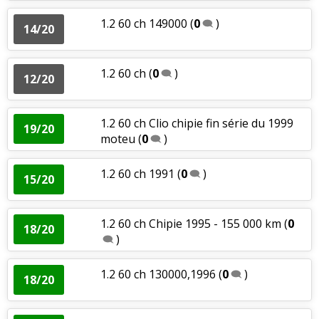
1.2 60 ch 149000
(
0
)
14/20
1.2 60 ch
(
0
)
12/20
1.2 60 ch Clio chipie fin série du 1999
19/20
moteu
(
0
)
1.2 60 ch 1991
(
0
)
15/20
1.2 60 ch Chipie 1995 - 155 000 km
(
0
18/20
)
1.2 60 ch 130000,1996
(
0
)
18/20