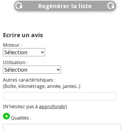
Regénérer la liste
Ecrire un avis
Moteur :
Utilisation :
Autres caractéristiques :
(Boîte, kilométrage, année, jantes...)
(N'hésitez pas à
approfondir
)
Qualités :