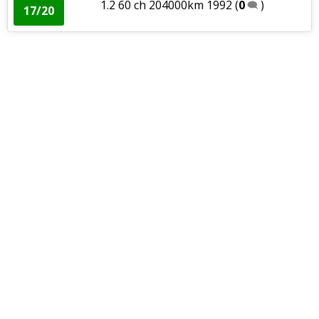
1.2 60 ch 204000km 1992
(
0
)
17/20