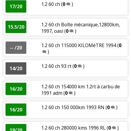
1.2 60 ch
(
0
)
17/20
1.2 60 ch Boîte mécanique,12800km,
15.5/20
1997, oasi
(
0
)
1.2 60 ch 115000 KILOMéTRE 1994
(
0
-- /20
)
1.2 60 ch 93 rt
(
0
)
14/20
1.2 60 ch 154000 km 1.2rt à carbu de
16/20
1991 adm
(
0
)
1.2 60 ch 150 000km 1993 RN
(
0
)
16/20
1.2 60 ch 280000 kms 1996 RL
(
0
)
19/20