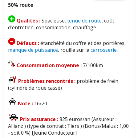
50% route
Qualités :
Spacieuse,
tenue de route
, coût
d'entretien, consommation, chauffage
Défauts :
étanchéité du coffre et des portières,
manque de puissance
, rouille sur la
carrosserie
.
Consommation moyenne :
7/100km
Problèmes rencontrés :
problème de frein
(cylindre de roue cassé)
Note :
16/20
Prix assurance :
825 euros/an (Assureur :
Allianz ) (type de contrat : Tiers ) (Bonus/Malus : 1,00
- soit 0 %) [Jeune Conducteur]