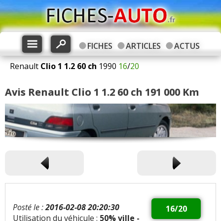
FICHES
ARTICLES
ACTUS
Renault
Clio 1
1.2 60 ch
1990
16
/
20
Avis Renault Clio 1 1.2 60 ch 191 000 Km
Posté le :
2016-02-08 20:20:30
16/20
Utilisation du véhicule :
50% ville -