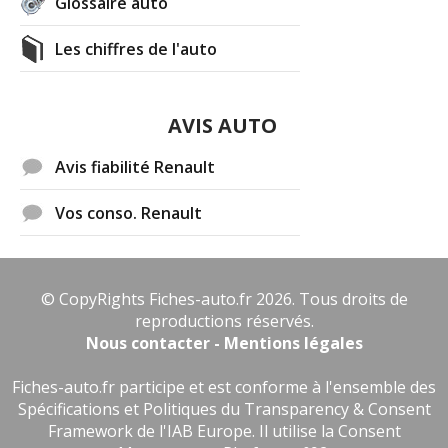
Glossaire auto
Les chiffres de l'auto
AVIS AUTO
Avis fiabilité Renault
Vos conso. Renault
© CopyRights Fiches-auto.fr 2026. Tous droits de
reproductions réservés.
Nous contacter - Mentions légales
Fiches-auto.fr participe et est conforme à l'ensemble des
Spécifications et Politiques du Transparency & Consent
Framework de l'IAB Europe. Il utilise la Consent