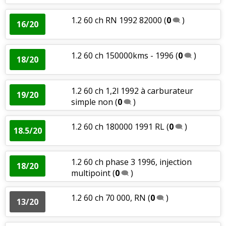
1.2 60 ch RN 1992 82000
(
0
)
16/20
1.2 60 ch 150000kms - 1996
(
0
)
18/20
1.2 60 ch 1,2l 1992 à carburateur
19/20
simple non
(
0
)
1.2 60 ch 180000 1991 RL
(
0
)
18.5/20
1.2 60 ch phase 3 1996, injection
18/20
multipoint
(
0
)
1.2 60 ch 70 000, RN
(
0
)
13/20