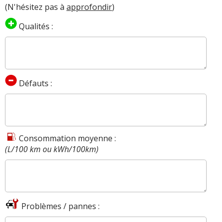
(N'hésitez pas à
approfondir
)
Qualités :
Défauts :
Consommation moyenne :
(L/100 km ou kWh/100km)
Problèmes / pannes :