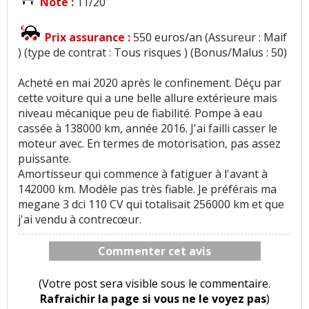
Note :
11/20
Prix assurance :
550 euros/an (Assureur : Maif
) (type de contrat : Tous risques ) (Bonus/Malus : 50)
Acheté en mai 2020 après le confinement. Déçu par
cette voiture qui a une belle allure extérieure mais
niveau mécanique peu de fiabilité. Pompe à eau
cassée à 138000 km, année 2016. J'ai failli casser le
moteur avec. En termes de motorisation, pas assez
puissante.
Amortisseur qui commence à fatiguer à l'avant à
142000 km. Modèle pas très fiable. Je préférais ma
megane 3 dci 110 CV qui totalisait 256000 km et que
j'ai vendu à contrecœur.
Commenter cet avis
(Votre post sera visible sous le commentaire.
Rafraichir la page si vous ne le voyez pas
)