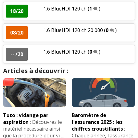
1.6 BlueHDI 120 ch
(
1
)
18/20
1.6 BlueHDI 120 ch 20 000
(
0
)
08/20
1.6 BlueHDI 120 ch
(
0
)
-- /20
Articles à découvrir :
Tuto : vidange par
Baromètre de
aspiration
:
Découvrez le
l'assurance 2025 : les
matériel nécessaire ainsi
chiffres croustillants
:
que la procédure pour vi ...
Chaque année, l’assurance