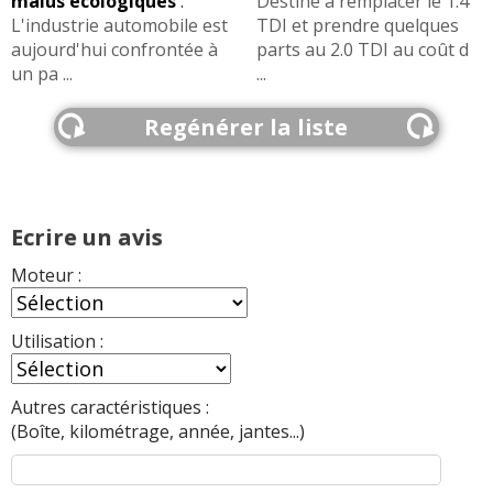
malus écologiques
:
Destiné à remplacer le 1.4
L'industrie automobile est
TDI et prendre quelques
aujourd'hui confrontée à
parts au 2.0 TDI au coût d
un pa ...
...
Regénérer la liste
Ecrire un avis
Moteur :
Utilisation :
Autres caractéristiques :
(Boîte, kilométrage, année, jantes...)