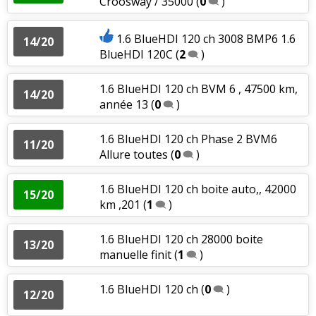
Croosway / 35000
(
0
)
1.6 BlueHDI 120 ch 3008 BMP6 1.6
14/20
BlueHDI 120C
(
2
)
1.6 BlueHDI 120 ch BVM 6 , 47500 km,
14/20
année 13
(
0
)
1.6 BlueHDI 120 ch Phase 2 BVM6
11/20
Allure toutes
(
0
)
1.6 BlueHDI 120 ch boite auto,, 42000
15/20
km ,201
(
1
)
1.6 BlueHDI 120 ch 28000 boite
13/20
manuelle finit
(
1
)
1.6 BlueHDI 120 ch
(
0
)
12/20