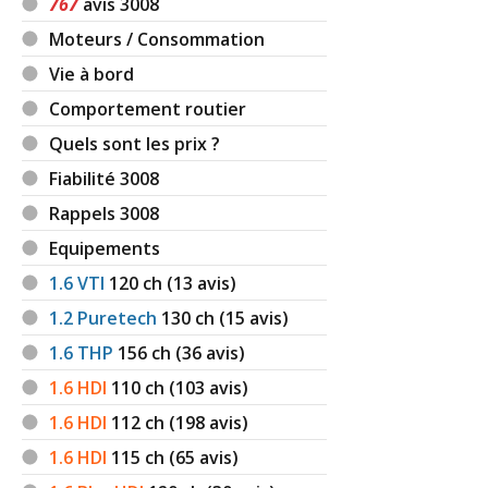
767
avis 3008
Moteurs / Consommation
Vie à bord
Comportement routier
Quels sont les prix ?
Fiabilité 3008
Rappels 3008
Equipements
1.6 VTI
120
ch (13 avis)
1.2 Puretech
130
ch (15 avis)
1.6 THP
156
ch (36 avis)
1.6 HDI
110
ch (103 avis)
1.6 HDI
112
ch (198 avis)
1.6 HDI
115
ch (65 avis)