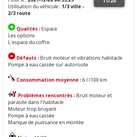
11/20
Utilisation du véhicule :
1/3 ville -
2/3 route
Qualités :
Espace
Les options
L'espace du coffre
Défauts :
Bruit moteur et vibrations habitacle
Pompe à eau cassée sur autoroute
Consommation moyenne :
6 l /100 km
Problèmes rencontrés :
Bruit moteur et
parasite dans l'habitacle
Moteur trop bruyant
Pompe à eau cassée
Manque de puissance en montée