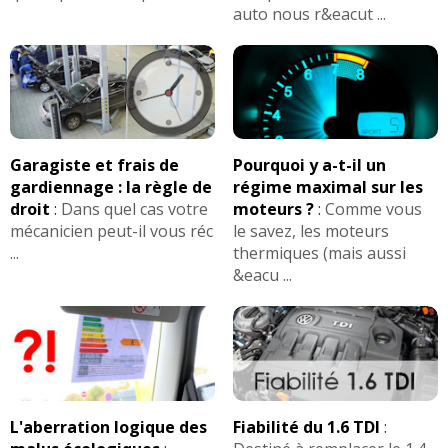
auto nous r&eacut ...
Garagiste et frais de
Pourquoi y a-t-il un
gardiennage : la règle de
régime maximal sur les
droit
:
Dans quel cas votre
moteurs ?
:
Comme vous
mécanicien peut-il vous réc
le savez, les moteurs
...
thermiques (mais aussi
&eacu ...
L'aberration logique des
Fiabilité du 1.6 TDI
: