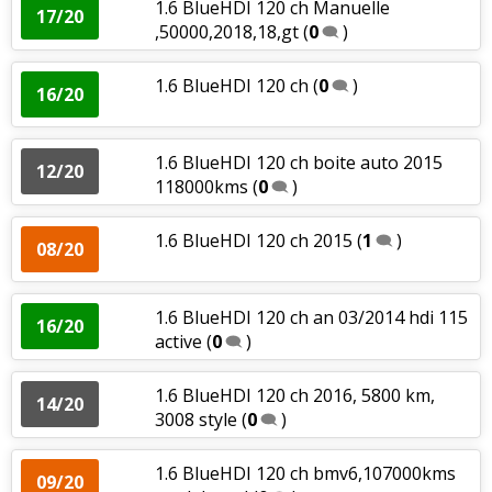
1.6 BlueHDI 120 ch Manuelle
17/20
,50000,2018,18,gt
(
0
)
1.6 BlueHDI 120 ch
(
0
)
16/20
1.6 BlueHDI 120 ch boite auto 2015
12/20
118000kms
(
0
)
1.6 BlueHDI 120 ch 2015
(
1
)
08/20
1.6 BlueHDI 120 ch an 03/2014 hdi 115
16/20
active
(
0
)
1.6 BlueHDI 120 ch 2016, 5800 km,
14/20
3008 style
(
0
)
1.6 BlueHDI 120 ch bmv6,107000kms
09/20