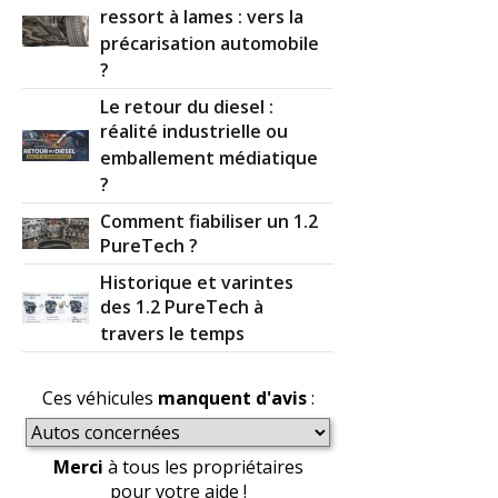
ressort à lames : vers la
précarisation automobile
?
Le retour du diesel :
réalité industrielle ou
emballement médiatique
?
Comment fiabiliser un 1.2
PureTech ?
Historique et varintes
des 1.2 PureTech à
travers le temps
Ces véhicules
manquent d'avis
:
Merci
à tous les propriétaires
pour votre aide !