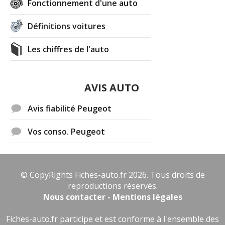
Fonctionnement d'une auto
Définitions voitures
Les chiffres de l'auto
AVIS AUTO
Avis fiabilité Peugeot
Vos conso. Peugeot
© CopyRights Fiches-auto.fr 2026. Tous droits de
reproductions réservés.
Nous contacter - Mentions légales
Fiches-auto.fr participe et est conforme à l'ensemble des