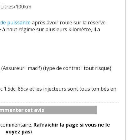
 Litres/100km
 de puissance
après avoir roulé sur la réserve.
té à haut régime sur plusieurs kilomètre, il a
(Assureur : macif) (type de contrat : tout risque)
c 1.5dci 85cv et les injecteurs sont tous tombés en
mmenter cet avis
le commentaire.
Rafraichir la page si vous ne le
voyez pas
)