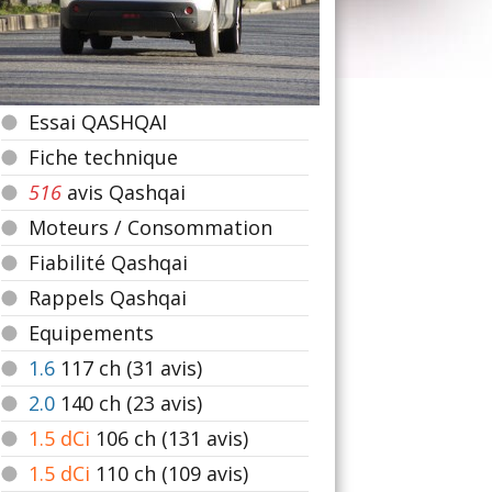
Essai QASHQAI
Fiche technique
516
avis Qashqai
Moteurs / Consommation
Fiabilité Qashqai
Rappels Qashqai
Equipements
1.6
117
ch (31 avis)
2.0
140
ch (23 avis)
1.5 dCi
106
ch (131 avis)
1.5 dCi
110
ch (109 avis)