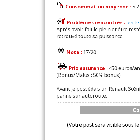
Consommation moyenne :
5.2
Problèmes rencontrés :
perte
Après avoir fait le plein et être res
retrouvé toute sa puissance
Note :
17/20
Prix assurance :
450 euros/an 
(Bonus/Malus : 50% bonus)
Avant je possédais un Renault Scéni
panne sur autoroute.
Co
(Votre post sera visible sous 