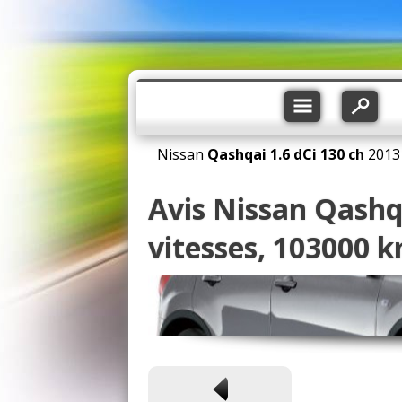
Nissan
Qashqai
1.6 dCi 130 ch
2013
Avis Nissan Qashqa
vitesses, 103000 k