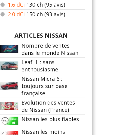
1.6 dCi
130
ch (95 avis)
2.0 dCi
150
ch (93 avis)
ARTICLES NISSAN
Nombre de ventes
dans le monde Nissan
Leaf III : sans
enthousiasme
Nissan Micra 6 :
toujours sur base
française
Evolution des ventes
de Nissan (France)
Nissan les plus fiables
Nissan les moins