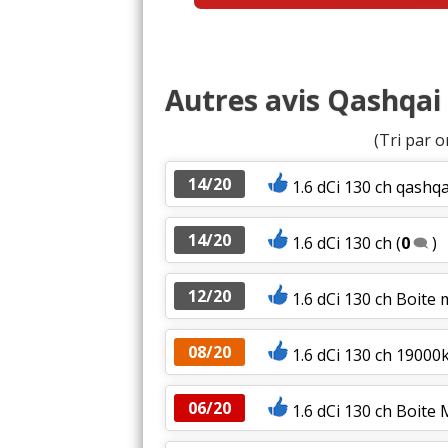
Autres avis Qashqai 
(Tri par o
14/20
1.6 dCi 130 ch qashqa
14/20
1.6 dCi 130 ch
(
0
)
12/20
1.6 dCi 130 ch Boite 
08/20
1.6 dCi 130 ch 19000k
06/20
1.6 dCi 130 ch Boit