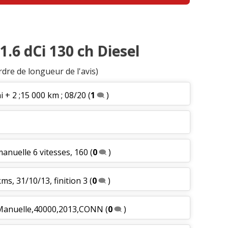
1.6 dCi 130 ch Diesel
rdre de longueur de l'avis)
i + 2 ;15 000 km ; 08/20
(
1
)
manuelle 6 vitesses, 160
(
0
)
ms, 31/10/13, finition 3
(
0
)
e Manuelle,40000,2013,CONN
(
0
)