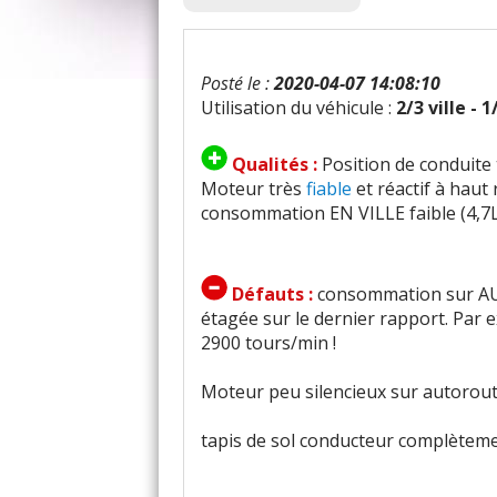
Posté le :
2020-04-07 14:08:10
Utilisation du véhicule :
2/3 ville - 
Qualités :
Position de conduite
Moteur très
fiable
et réactif à haut
consommation EN VILLE faible (4,7
Défauts :
consommation sur AUT
étagée sur le dernier rapport. Par
2900 tours/min !
Moteur peu silencieux sur autoroute
tapis de sol conducteur complètem