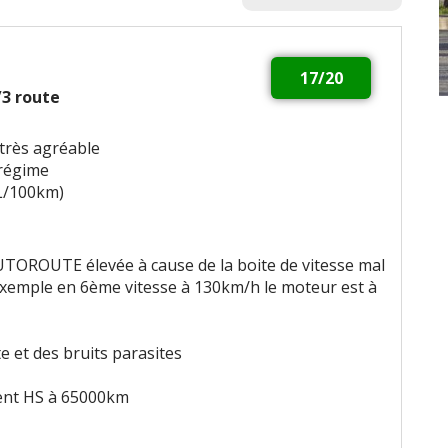
17/20
1/3 route
 très agréable
 régime
L/100km)
OROUTE élevée à cause de la boite de vitesse mal
 exemple en 6ème vitesse à 130km/h le moteur est à
 et des bruits parasites
ent HS à 65000km