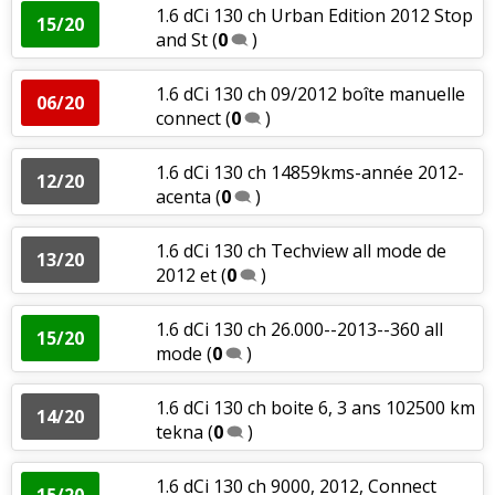
1.6 dCi 130 ch Urban Edition 2012 Stop
15/20
and St
(
0
)
1.6 dCi 130 ch 09/2012 boîte manuelle
06/20
connect
(
0
)
1.6 dCi 130 ch 14859kms-année 2012-
12/20
acenta
(
0
)
1.6 dCi 130 ch Techview all mode de
13/20
2012 et
(
0
)
1.6 dCi 130 ch 26.000--2013--360 all
15/20
mode
(
0
)
1.6 dCi 130 ch boite 6, 3 ans 102500 km
14/20
tekna
(
0
)
1.6 dCi 130 ch 9000, 2012, Connect
15/20