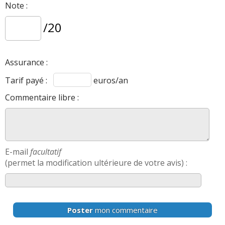
Note :
/20
Assurance :
Tarif payé :
euros/an
Commentaire libre :
E-mail
facultatif
(permet la modification ultérieure de votre avis) :
Poster
mon commentaire