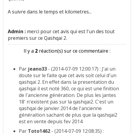
A suivre dans le temps et kilometres...
Admin :
merci pour cet avis qui est l'un des tout
premiers sur ce Qashqai 2.
Il y a
2
réaction(s) sur ce commentaire :
Par
jeano33
- (2014-07-09 12:00:17) : J'ai un
doute sur le faite que cet avis soit celui d'un
qashqai 2. En effet dans la presentation du
qashqai il est noté 360, ce qui est une finition
de l'ancienne génération. De plus les jantes
18' n'existent pas sur la qashqai2. C'est un
qashqai de janvier 2014 de l'ancienne
généraition sachant de plus que la qashqai2
est en vente depuis fev 2014
Par
Toto1462
- (2014-07-09 12:08:35) :