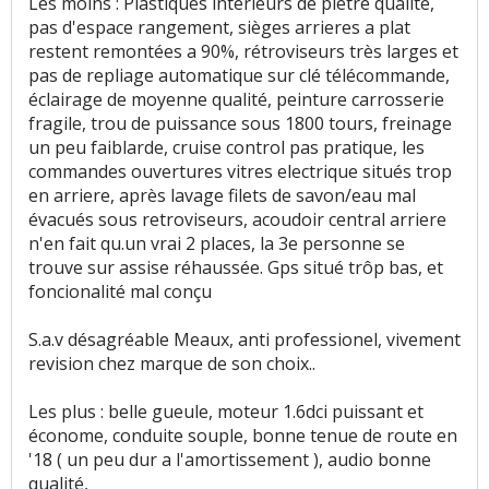
Les moins : Plastiques interieurs de piètre qualité,
pas d'espace rangement, sièges arrieres a plat
restent remontées a 90%, rétroviseurs très larges et
pas de repliage automatique sur clé télécommande,
éclairage de moyenne qualité, peinture carrosserie
fragile, trou de puissance sous 1800 tours, freinage
un peu faiblarde, cruise control pas pratique, les
commandes ouvertures vitres electrique situés trop
en arriere, après lavage filets de savon/eau mal
évacués sous retroviseurs, acoudoir central arriere
n'en fait qu.un vrai 2 places, la 3e personne se
trouve sur assise réhaussée. Gps situé trôp bas, et
foncionalité mal conçu
S.a.v désagréable Meaux, anti professionel, vivement
revision chez marque de son choix..
Les plus : belle gueule, moteur 1.6dci puissant et
économe, conduite souple, bonne tenue de route en
'18 ( un peu dur a l'amortissement ), audio bonne
qualité,