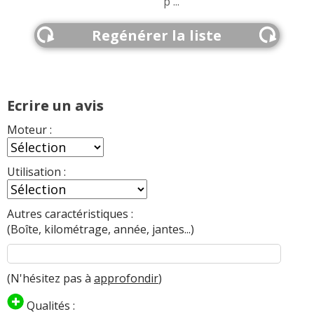
p ...
Regénérer la liste
Ecrire un avis
Moteur :
Utilisation :
Autres caractéristiques :
(Boîte, kilométrage, année, jantes...)
(N'hésitez pas à
approfondir
)
Qualités :