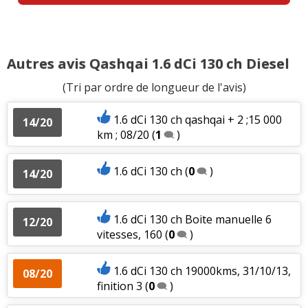
Autres avis Qashqai 1.6 dCi 130 ch Diesel
(Tri par ordre de longueur de l'avis)
1.6 dCi 130 ch qashqai + 2 ;15 000
14/20
km ; 08/20
(
1
)
1.6 dCi 130 ch
(
0
)
14/20
1.6 dCi 130 ch Boite manuelle 6
12/20
vitesses, 160
(
0
)
1.6 dCi 130 ch 19000kms, 31/10/13,
08/20
finition 3
(
0
)