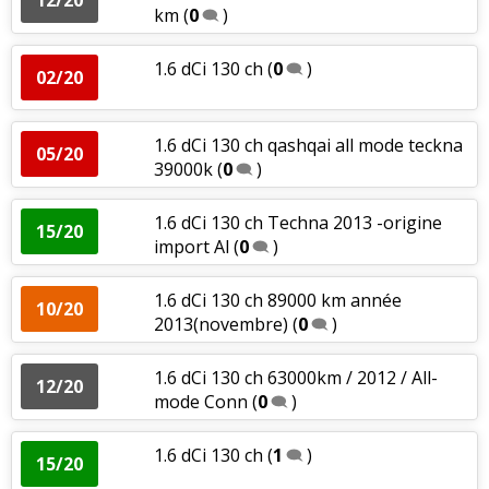
km
(
0
)
1.6 dCi 130 ch
(
0
)
02/20
1.6 dCi 130 ch qashqai all mode teckna
05/20
39000k
(
0
)
1.6 dCi 130 ch Techna 2013 -origine
15/20
import Al
(
0
)
1.6 dCi 130 ch 89000 km année
10/20
2013(novembre)
(
0
)
1.6 dCi 130 ch 63000km / 2012 / All-
12/20
mode Conn
(
0
)
1.6 dCi 130 ch
(
1
)
15/20