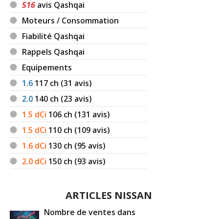
516
avis Qashqai
Moteurs / Consommation
Fiabilité Qashqai
Rappels Qashqai
Equipements
1.6
117
ch (31 avis)
2.0
140
ch (23 avis)
1.5 dCi
106
ch (131 avis)
1.5 dCi
110
ch (109 avis)
1.6 dCi
130
ch (95 avis)
2.0 dCi
150
ch (93 avis)
ARTICLES NISSAN
Nombre de ventes dans