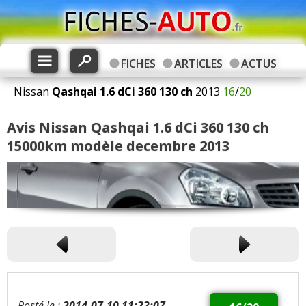
FICHES
ARTICLES
ACTUS
Nissan
Qashqai
1.6 dCi 360 130 ch
2013
16
/
20
Avis Nissan Qashqai 1.6 dCi 360 130 ch
15000km modèle decembre 2013
Posté le :
2014-07-10 11:22:07