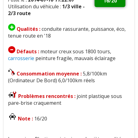
16/20
Utilisation du véhicule :
1/3 ville -
2/3 route
Qualités :
conduite rassurante, puissance, éco,
tenue route en '18
Défauts :
moteur creux sous 1800 tours,
carrosserie
peinture fragile, mauvais éclairage
Consommation moyenne :
5,8/100km
(Ordinateur De Bord) 6,0/100km réels
Problèmes rencontrés :
joint plastique sous
pare-brise craquement
Note :
16/20