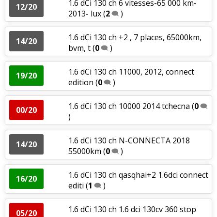
1.6 dCi 130 ch 6 vitesses-65 000 km-
12/20
2013- lux
(
2
)
1.6 dCi 130 ch +2 , 7 places, 65000km,
14/20
bvm, t
(
0
)
1.6 dCi 130 ch 11000, 2012, connect
19/20
edition
(
0
)
1.6 dCi 130 ch 10000 2014 tchecna
(
0
00/20
)
1.6 dCi 130 ch N-CONNECTA 2018
14/20
55000km
(
0
)
1.6 dCi 130 ch qasqhai+2 1.6dci connect
16/20
editi
(
1
)
1.6 dCi 130 ch 1.6 dci 130cv 360 stop
05/20