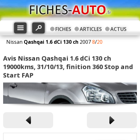
FICHES
ARTICLES
ACTUS
Nissan
Qashqai
1.6 dCi 130 ch
2007
8
/
20
Avis Nissan Qashqai 1.6 dCi 130 ch
19000kms, 31/10/13, finition 360 Stop and
Start FAP