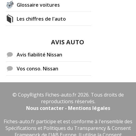
Glossaire voitures
Les chiffres de l'auto
AVIS AUTO
Avis fiabilité Nissan
Vos conso. Nissan
© CopyRights Fiches-auto.fr 2026. Tous droits de
reproductions réservés.
Nous contacter - Mentions légales
Fiches-auto.fr participe et est conforme à l'ensemble des
Spécifications et Politiques du Transparency & Consent
Framework de l'IAB Europe. Il utilise la Consent