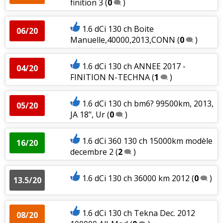
finition 3
(
0
)
1.6 dCi 130 ch Boite
06/20
Manuelle,40000,2013,CONN
(
0
)
1.6 dCi 130 ch ANNEE 2017 -
04/20
FINITION N-TECHNA
(
1
)
1.6 dCi 130 ch bm6? 99500km, 2013,
05/20
JA 18", Ur
(
0
)
1.6 dCi 360 130 ch 15000km modèle
16/20
decembre 2
(
2
)
1.6 dCi 130 ch 36000 km 2012
(
0
)
13.5/20
1.6 dCi 130 ch Tekna Dec. 2012
08/20