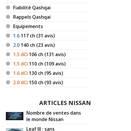
Fiabilité Qashqai
Rappels Qashqai
Equipements
1.6
117
ch (31 avis)
2.0
140
ch (23 avis)
1.5 dCi
106
ch (131 avis)
1.5 dCi
110
ch (109 avis)
1.6 dCi
130
ch (95 avis)
2.0 dCi
150
ch (93 avis)
ARTICLES NISSAN
Nombre de ventes dans
le monde Nissan
Leaf III : sans