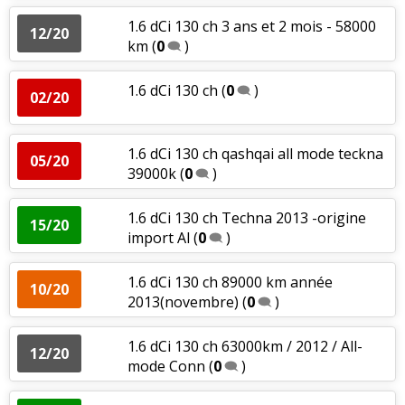
1.6 dCi 130 ch 3 ans et 2 mois - 58000
12/20
km
(
0
)
1.6 dCi 130 ch
(
0
)
02/20
1.6 dCi 130 ch qashqai all mode teckna
05/20
39000k
(
0
)
1.6 dCi 130 ch Techna 2013 -origine
15/20
import Al
(
0
)
1.6 dCi 130 ch 89000 km année
10/20
2013(novembre)
(
0
)
1.6 dCi 130 ch 63000km / 2012 / All-
12/20
mode Conn
(
0
)