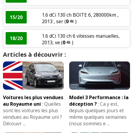
1.6 dCi 130 ch BOITE 6, 280000km ,
15/20
2013 , ser
(
0
)
1.6 dCi 130 ch 6 vitesses manuelles,
18/20
2013, ve
(
0
)
Articles à découvrir :
Voitures les plus vendues
Model 3 Performance : la
au Royaume uni
:
Quelles
déception ?
:
Ca y est,
sont les voitures les plus
depuis quelques jours et
vendues au Royaume uni ?
même quelques semaines
Découvr ...
(nous sommes e ...