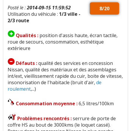
Posté le :
2014-09-15 11:59:52
8/20
Utilisation du véhicule :
1/3 ville -
2/3 route
Qualités :
position d'assis haute, écran tactile,
roue de secours, consommation, esthétique
extérieure
Défauts :
qualité des services en concession
Nissan, qualité des matériaux et des assemblages
int/ext, vieillissement rapide du cuir, boite de vitesse,
insonorisation de l'habitacle (bruit d'air,
de
roulement
,...)
Consommation moyenne :
6,5 litres/100km
Problèmes rencontrés :
serrure de porte de
coffre HS au bout de 3000kms (le loquet cassé).