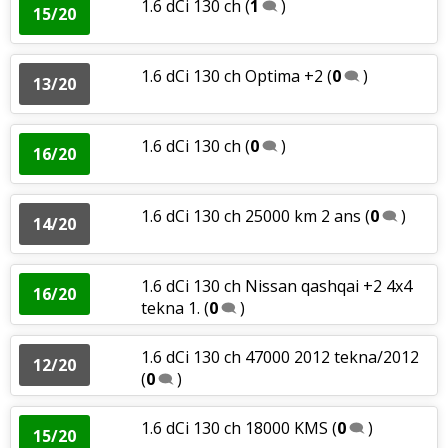
1.6 dCi 130 ch
(
1
)
15/20
1.6 dCi 130 ch Optima +2
(
0
)
13/20
1.6 dCi 130 ch
(
0
)
16/20
1.6 dCi 130 ch 25000 km 2 ans
(
0
)
14/20
1.6 dCi 130 ch Nissan qashqai +2 4x4
16/20
tekna 1.
(
0
)
1.6 dCi 130 ch 47000 2012 tekna/2012
12/20
(
0
)
1.6 dCi 130 ch 18000 KMS
(
0
)
15/20