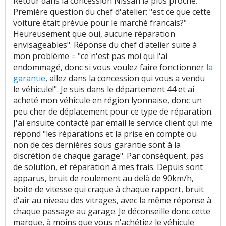
Retour dans la concession Nissan la plus proche.
Première question du chef d'atelier: "est ce que cette
voiture était prévue pour le marché francais?"
Heureusement que oui, aucune réparation
envisageables". Réponse du chef d'atelier suite à
mon problème = "ce n'est pas moi qui l'ai
endommagé, donc si vous voulez faire fonctionner
la
garantie
, allez dans la concession qui vous a vendu
le véhicule!". Je suis dans le département 44 et ai
acheté mon véhicule en région lyonnaise, donc un
peu cher de déplacement pour ce type de réparation.
J'ai ensuite contacté par email le service client qui me
répond "les réparations et la prise en compte ou
non de ces dernières sous garantie sont à la
discrétion de chaque garage". Par conséquent, pas
de solution, et réparation à mes frais. Depuis sont
apparus, bruit de roulement au delà de 90km/h,
boite de vitesse qui craque à chaque rapport, bruit
d'air au niveau des vitrages, avec la même réponse à
chaque passage au garage. Je déconseille donc cette
marque, à moins que vous n'achétiez le véhicule