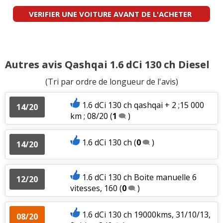
VERIFIER UNE VOITURE AVANT DE L'ACHETER
Autres avis Qashqai 1.6 dCi 130 ch Diesel
(Tri par ordre de longueur de l'avis)
1.6 dCi 130 ch qashqai + 2 ;15 000
14/20
km ; 08/20
(
1
)
1.6 dCi 130 ch
(
0
)
14/20
1.6 dCi 130 ch Boite manuelle 6
12/20
vitesses, 160
(
0
)
1.6 dCi 130 ch 19000kms, 31/10/13,
08/20