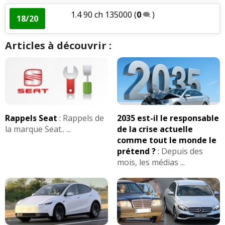
1.4 90 ch 135000
(
0
)
18/20
Articles à découvrir :
Rappels Seat
:
Rappels de
2035 est-il le responsable
la marque Seat.. ...
de la crise actuelle
comme tout le monde le
prétend ?
:
Depuis des
mois, les médias ...