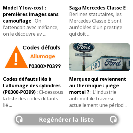
Model Y low-cost :
Saga Mercedes Classe E
:
premières images sans
Berlines statutaires, les
camouflage
:
On
Mercedes Classe E sont
l’attendait avec méfiance,
auréolées d'un prestige
on le découvre av ...
qui doit ...
Codes défauts liés à
Marques qui reviennent
l'allumage des cylindres
au thermique : piège
(P0300-P0399)
:
Ci-dessous
mortel ?
:
L'industrie
la liste des codes défauts
automobile traverse
lié ...
actuellement une périod ...
Regénérer la liste