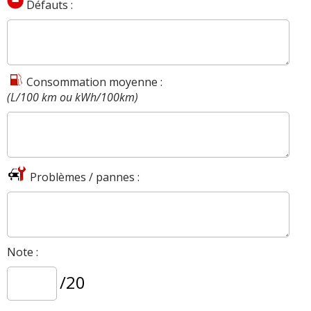
Défauts :
Consommation moyenne :
(L/100 km ou kWh/100km)
Problèmes / pannes :
Note :
/20