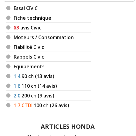
Essai CIVIC
Fiche technique
83
avis Civic
Moteurs / Consommation
Fiabilité Civic
Rappels Civic
Equipements
1.4
90
ch (13 avis)
1.6
110
ch (14 avis)
2.0
200
ch (9 avis)
1.7 CTDI
100
ch (26 avis)
ARTICLES HONDA