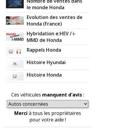
Nombre de ventes dans
le monde Honda
Evolution des ventes de
Honda (France)
Hybridation e:HEV / i-
MMD de Honda
Rappels Honda
Histoire Hyundai
Histoire Honda
Ces véhicules
manquent d'avis
:
Merci
à tous les propriétaires
pour votre aide !