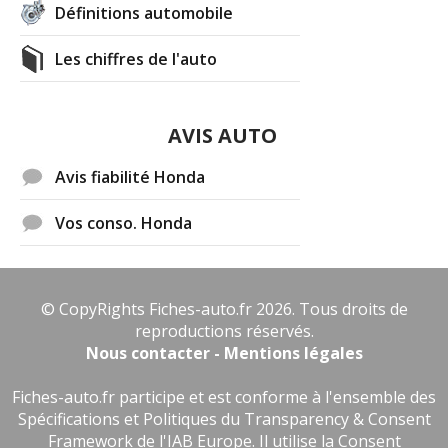
Définitions automobile
Les chiffres de l'auto
AVIS AUTO
Avis fiabilité Honda
Vos conso. Honda
© CopyRights Fiches-auto.fr 2026. Tous droits de
reproductions réservés.
Nous contacter - Mentions légales
Fiches-auto.fr participe et est conforme à l'ensemble des
Spécifications et Politiques du Transparency & Consent
Framework de l'IAB Europe. Il utilise la Consent