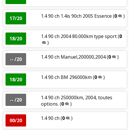
1.4 90 ch 1.4is 90ch 2005 Essence
(
0
)
17/20
1.4 90 ch 2004 80.000km type sport
(
0
18/20
)
1.4 90 ch Manuel,200000,2004
(
0
)
-- /20
1.4 90 ch BM 296000km
(
0
)
18/20
1.4 90 ch 250000km, 2004, toutes
-- /20
options.
(
0
)
1.4 90 ch
(
0
)
00/20