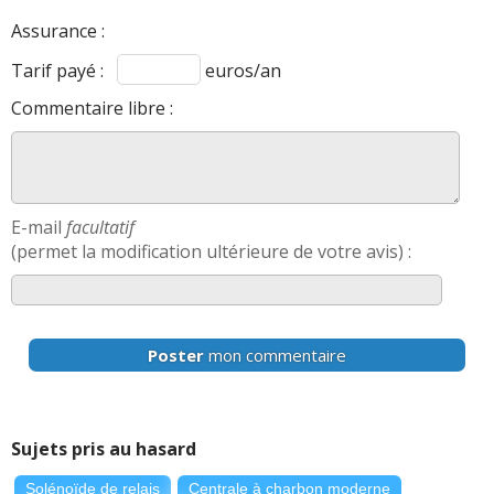
Assurance :
Tarif payé :
euros/an
Commentaire libre :
E-mail
facultatif
(permet la modification ultérieure de votre avis) :
Poster
mon commentaire
Sujets pris au hasard
Solénoïde de relais
Centrale à charbon moderne