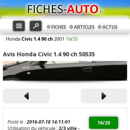
FICHES
ARTICLES
ACTUS
Honda
Civic
1.4 90 ch
2001
16
/
20
Avis Honda Civic 1.4 90 ch 50535
Posté le :
2016-07-18 14:11:01
16/20
Utilisation du véhicule :
2/3 ville -