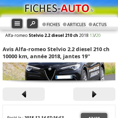
FICHES
ARTICLES
ACTUS
Alfa-romeo
Stelvio
2.2 diesel 210 ch
2018
13
/
20
Avis Alfa-romeo Stelvio 2.2 diesel 210 ch
10000 km, année 2018, jantes 19''
Posté le :
2018-12-14 07:16:53