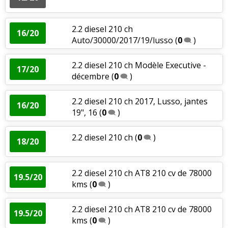
2.2 diesel 210 ch
16/20
Auto/30000/2017/19/lusso
(
0
)
2.2 diesel 210 ch Modèle Executive -
17/20
décembre
(
0
)
2.2 diesel 210 ch 2017, Lusso, jantes
16/20
19", 16
(
0
)
2.2 diesel 210 ch
(
0
)
18/20
2.2 diesel 210 ch AT8 210 cv de 78000
19.5/20
kms
(
0
)
2.2 diesel 210 ch AT8 210 cv de 78000
19.5/20
kms
(
0
)