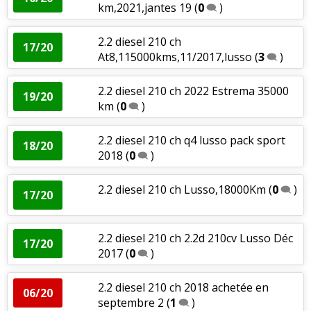
km,2021,jantes 19
(
0
)
2.2 diesel 210 ch
17/20
At8,115000kms,11/2017,lusso
(
3
)
2.2 diesel 210 ch 2022 Estrema 35000
19/20
km
(
0
)
2.2 diesel 210 ch q4 lusso pack sport
18/20
2018
(
0
)
2.2 diesel 210 ch Lusso,18000Km
(
0
)
17/20
2.2 diesel 210 ch 2.2d 210cv Lusso Déc
17/20
2017
(
0
)
2.2 diesel 210 ch 2018 achetée en
06/20
septembre 2
(
1
)