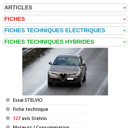
Essai STELVIO
Fiche technique
127
avis Stelvio
Moteurs / Consommation