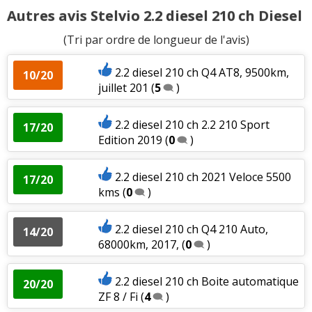
Autres avis Stelvio 2.2 diesel 210 ch Diesel
(Tri par ordre de longueur de l'avis)
2.2 diesel 210 ch Q4 AT8, 9500km,
10/20
juillet 201
(
5
)
2.2 diesel 210 ch 2.2 210 Sport
17/20
Edition 2019
(
0
)
2.2 diesel 210 ch 2021 Veloce 5500
17/20
kms
(
0
)
2.2 diesel 210 ch Q4 210 Auto,
14/20
68000km, 2017,
(
0
)
2.2 diesel 210 ch Boite automatique
20/20
ZF 8 / Fi
(
4
)