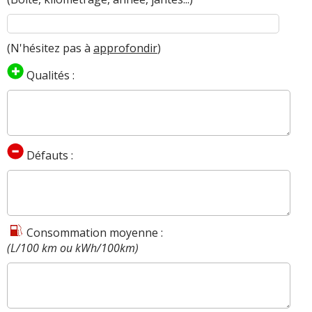
(N'hésitez pas à
approfondir
)
Qualités :
Défauts :
Consommation moyenne :
(L/100 km ou kWh/100km)