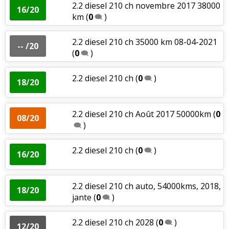
2.2 diesel 210 ch novembre 2017 38000
16/20
km
(
0
)
2.2 diesel 210 ch 35000 km 08-04-2021
-- /20
(
0
)
2.2 diesel 210 ch
(
0
)
18/20
2.2 diesel 210 ch Août 2017 50000km
(
0
08/20
)
2.2 diesel 210 ch
(
0
)
16/20
2.2 diesel 210 ch auto, 54000kms, 2018,
18/20
jante
(
0
)
2.2 diesel 210 ch 2028
(
0
)
12/20