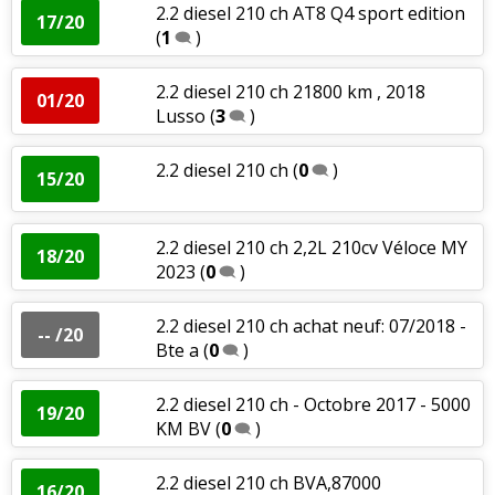
2.2 diesel 210 ch AT8 Q4 sport edition
17/20
(
1
)
2.2 diesel 210 ch 21800 km , 2018
01/20
Lusso
(
3
)
2.2 diesel 210 ch
(
0
)
15/20
2.2 diesel 210 ch 2,2L 210cv Véloce MY
18/20
2023
(
0
)
2.2 diesel 210 ch achat neuf: 07/2018 -
-- /20
Bte a
(
0
)
2.2 diesel 210 ch - Octobre 2017 - 5000
19/20
KM BV
(
0
)
2.2 diesel 210 ch BVA,87000
16/20