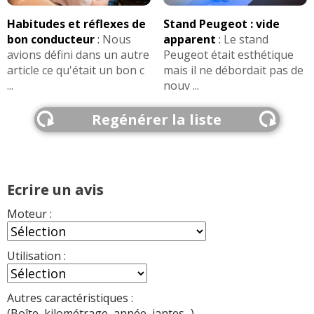
Habitudes et réflexes de
Stand Peugeot : vide
bon conducteur
:
Nous
apparent
:
Le stand
avions défini dans un autre
Peugeot était esthétique
article ce qu'était un bon c
mais il ne débordait pas de
...
nouv ...
Regénérer la liste
Ecrire un avis
Moteur :
Utilisation :
Autres caractéristiques :
(Boîte, kilométrage, année, jantes...)