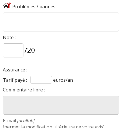
Problèmes / pannes :
Note :
/20
Assurance :
Tarif payé :
euros/an
Commentaire libre :
E-mail
facultatif
(permet la modification ultérieure de votre avis) :