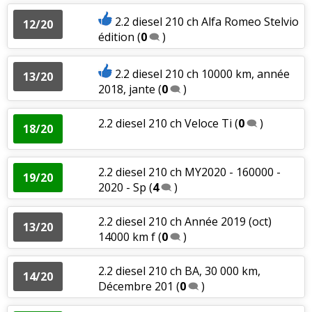
2.2 diesel 210 ch Alfa Romeo Stelvio
12/20
édition
(
0
)
2.2 diesel 210 ch 10000 km, année
13/20
2018, jante
(
0
)
2.2 diesel 210 ch Veloce Ti
(
0
)
18/20
2.2 diesel 210 ch MY2020 - 160000 -
19/20
2020 - Sp
(
4
)
2.2 diesel 210 ch Année 2019 (oct)
13/20
14000 km f
(
0
)
2.2 diesel 210 ch BA, 30 000 km,
14/20
Décembre 201
(
0
)