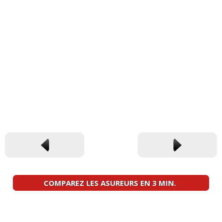
COMPAREZ LES ASUREURS EN 3 MIN.