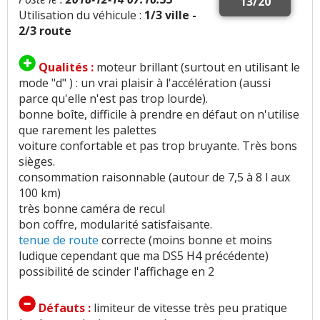
13/20
Utilisation du véhicule :
1/3 ville -
2/3 route
Qualités :
moteur brillant (surtout en utilisant le
mode "d" ) : un vrai plaisir à l'accélération (aussi
parce qu'elle n'est pas trop lourde).
bonne boîte, difficile à prendre en défaut on n'utilise
que rarement les palettes
voiture confortable et pas trop bruyante. Très bons
sièges.
consommation raisonnable (autour de 7,5 à 8 l aux
100 km)
très bonne caméra de recul
bon coffre, modularité satisfaisante.
tenue de route
correcte (moins bonne et moins
ludique cependant que ma DS5 H4 précédente)
possibilité de scinder l'affichage en 2
Défauts :
limiteur de vitesse très peu pratique