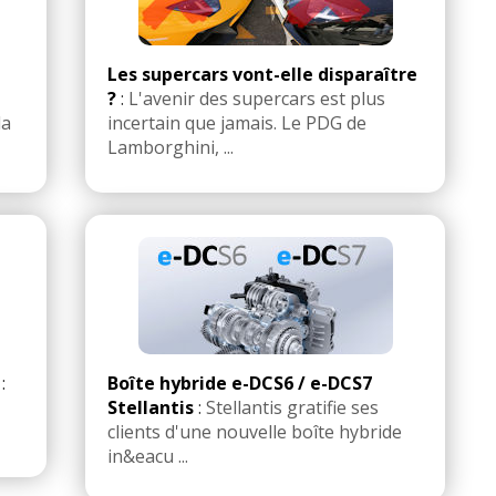
Les supercars vont-elle disparaître
?
:
L'avenir des supercars est plus
la
incertain que jamais. Le PDG de
Lamborghini, ...
:
Boîte hybride e-DCS6 / e-DCS7
Stellantis
:
Stellantis gratifie ses
clients d'une nouvelle boîte hybride
in&eacu ...