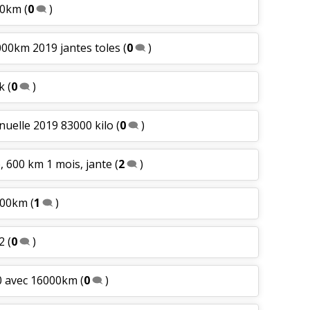
00km
(
0
)
000km 2019 jantes toles
(
0
)
k
(
0
)
nuelle 2019 83000 kilo
(
0
)
, 600 km 1 mois, jante
(
2
)
600km
(
1
)
22
(
0
)
0 avec 16000km
(
0
)