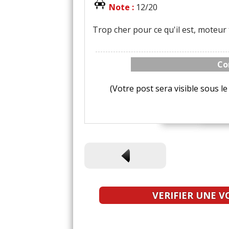
Note :
12/20
Trop cher pour ce qu'il est, moteur
Co
(Votre post sera visible sous 
VERIFIER UNE V