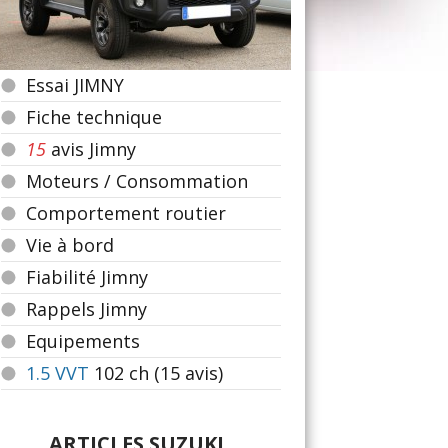
Essai JIMNY
Fiche technique
15
avis Jimny
Moteurs / Consommation
Comportement routier
Vie à bord
Fiabilité Jimny
Rappels Jimny
Equipements
1.5 VVT
102
ch (15 avis)
ARTICLES SUZUKI