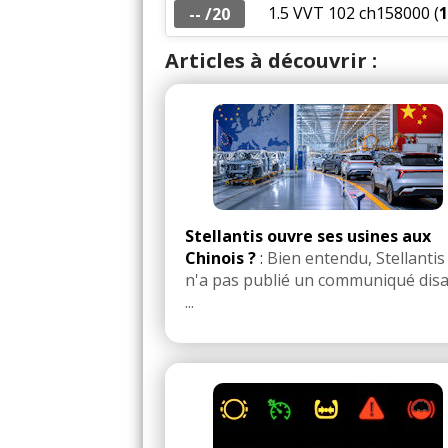
1.5 VVT 102 ch158000
(
1
-- /20
Articles à découvrir :
Stellantis ouvre ses usines aux
Chinois ?
:
Bien entendu, Stellantis
n'a pas publié un communiqué dis
...