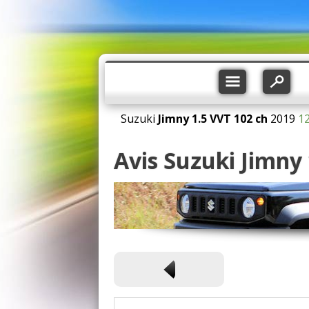
Suzuki
Jimny
1.5 VVT 102 ch
2019
1
Avis Suzuki Jimny