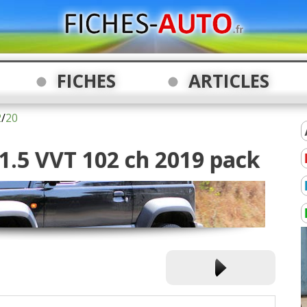
FICHES
ARTICLES
2
/
20
 1.5 VVT 102 ch 2019 pack