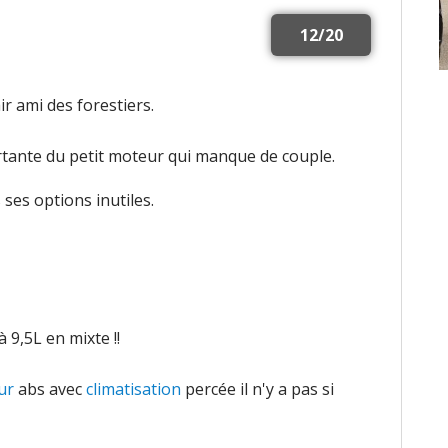
12/20
r ami des forestiers.
ante du petit moteur qui manque de couple.
ses options inutiles.
à 9,5L en mixte !!
ur
abs avec
climatisation
percée il n'y a pas si