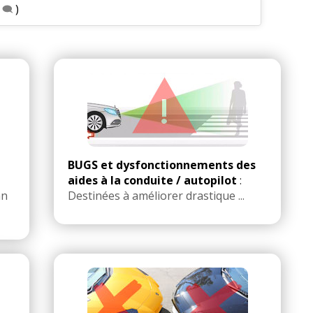
)
BUGS et dysfonctionnements des
aides à la conduite / autopilot
:
an
Destinées à améliorer drastique ...