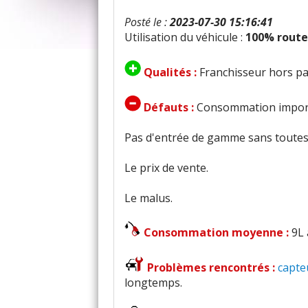
Posté le :
2023-07-30 15:16:41
Utilisation du véhicule :
100% route
Qualités :
Franchisseur hors pai
Défauts :
Consommation import
Pas d'entrée de gamme sans toutes 
Le prix de vente.
Le malus.
Consommation moyenne :
9L 
Problèmes rencontrés :
capte
longtemps.