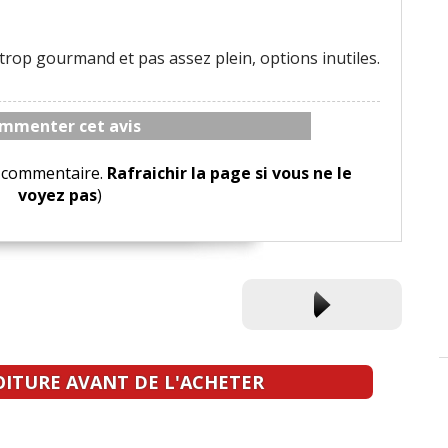
 trop gourmand et pas assez plein, options inutiles.
mmenter cet avis
le commentaire.
Rafraichir la page si vous ne le
voyez pas
)
OITURE AVANT DE L'ACHETER