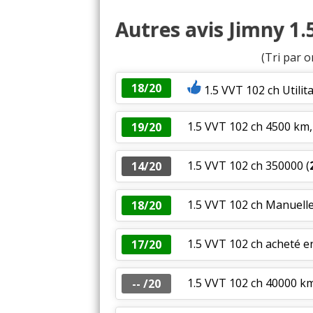
Autres avis Jimny 1.
(Tri par o
18/20
1.5 VVT 102 ch Utili
1.5 VVT 102 ch 4500 km,
19/20
1.5 VVT 102 ch 350000
(
14/20
1.5 VVT 102 ch Manuelle
18/20
1.5 VVT 102 ch acheté e
17/20
1.5 VVT 102 ch 40000 k
-- /20