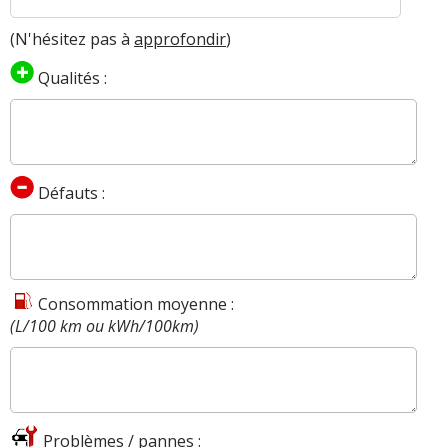
(N'hésitez pas à
approfondir
)
Qualités :
Défauts :
Consommation moyenne :
(L/100 km ou kWh/100km)
Problèmes / pannes :