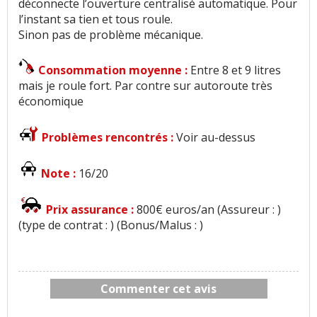
déconnecte l’ouverture centralisé automatique. Pour
l’instant sa tien et tous roule.
Sinon pas de problème mécanique.
Consommation moyenne :
Entre 8 et 9 litres
mais je roule fort. Par contre sur autoroute très
économique
Problèmes rencontrés :
Voir au-dessus
Note :
16/20
Prix assurance :
800€ euros/an (Assureur : )
(type de contrat : ) (Bonus/Malus : )
Commenter cet avis