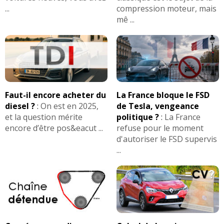
...
compression moteur, mais
mê ...
Faut-il encore acheter du
La France bloque le FSD
diesel ?
:
On est en 2025,
de Tesla, vengeance
et la question mérite
politique ?
:
La France
encore d’être pos&eacut ...
refuse pour le moment
d'autoriser le FSD supervis
...