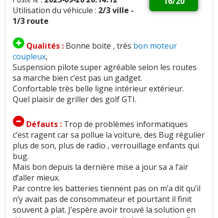
16/20
Utilisation du véhicule :
2/3 ville -
1/3 route
Qualités :
Bonne boite , très
bon moteur
coupleux
,
Suspension pilote super agréable selon les routes
sa marche bien c’est pas un gadget.
Confortable très belle ligne intérieur extérieur.
Quel plaisir de griller des golf GTI.
Défauts :
Trop de problèmes informatiques
c’est ragent car sa pollue la voiture, des Bug régulier
plus de son, plus de radio , verrouillage enfants qui
bug.
Mais bon depuis la dernière mise a jour sa a l’air
d’aller mieux.
Par contre les batteries tiennent pas on m’a dit qu’il
n’y avait pas de consommateur et pourtant il finit
souvent à plat. J’espère avoir trouvé la solution en