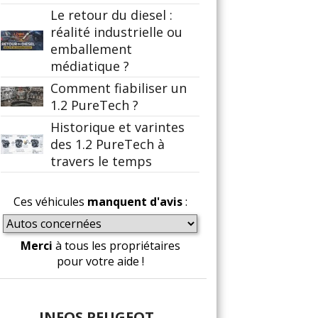
Le retour du diesel :
réalité industrielle ou
emballement
médiatique ?
Comment fiabiliser un
1.2 PureTech ?
Historique et varintes
des 1.2 PureTech à
travers le temps
Ces véhicules
manquent d'avis
:
Merci
à tous les propriétaires
pour votre aide !
INFOS PEUGEOT