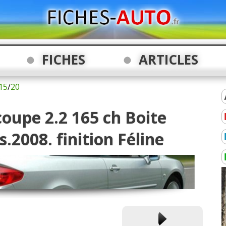
FICHES
ARTICLES
15
/
20
oupe 2.2 165 ch Boite
2008. finition Féline