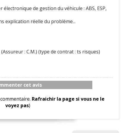
er électronique de gestion du véhicule : ABS, ESP,
s explication réelle du problème...
(Assureur : C.M.) (type de contrat : ts risques)
mmenter cet avis
le commentaire.
Rafraichir la page si vous ne le
voyez pas
)