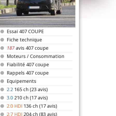
Essai 407 COUPE
Fiche technique
187
avis 407 coupe
Moteurs / Consommation
Fiabilité 407 coupe
Rappels 407 coupe
Equipements
2.2
165
ch (23 avis)
3.0
210
ch (17 avis)
2.0 HDI
136
ch (17 avis)
2.7 HDI
204
ch (83 avis)