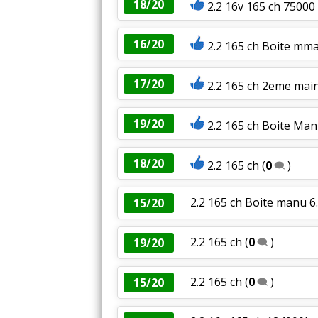
18/20
2.2 16v 165 ch 75000
16/20
2.2 165 ch Boite mma
17/20
2.2 165 ch 2eme main
19/20
2.2 165 ch Boite Man
18/20
2.2 165 ch
(
0
)
2.2 165 ch Boite manu 6.
15/20
2.2 165 ch
(
0
)
19/20
2.2 165 ch
(
0
)
15/20