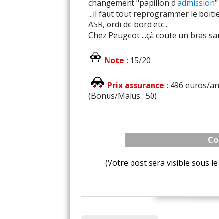
changement "papillon d'
admission
"
...il faut tout reprogrammer le boiti
ASR, ordi de bord etc...
Chez Peugeot ...çà coute un bras san
Note :
15/20
Prix assurance :
496 euros/an 
(Bonus/Malus : 50)
Co
(Votre post sera visible sous 