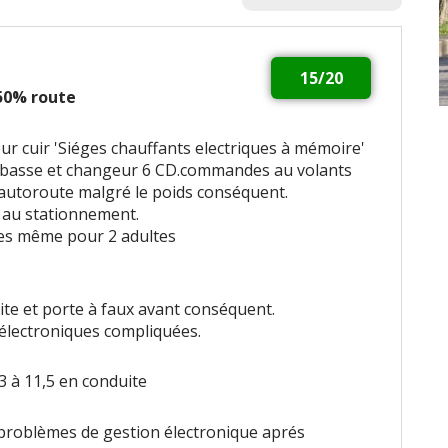
15/20
 50% route
ur cuir 'Siéges chauffants electriques à mémoire'
 basse et changeur 6 CD.commandes au volants
 autoroute malgré le poids conséquent.
t au stationnement.
bles même pour 2 adultes
ite et porte à faux avant conséquent.
s électroniques compliquées.
3 à 11,5 en conduite
problèmes de gestion électronique aprés