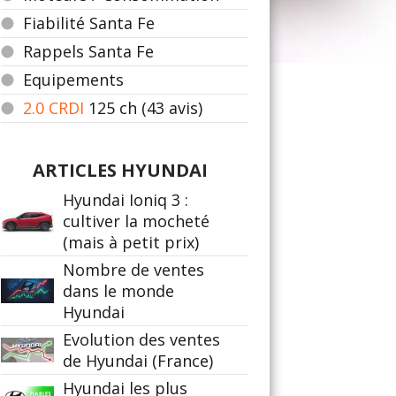
Fiabilité Santa Fe
Rappels Santa Fe
Equipements
2.0 CRDI
125
ch (43 avis)
ARTICLES HYUNDAI
Hyundai Ioniq 3 :
cultiver la mocheté
(mais à petit prix)
Nombre de ventes
dans le monde
Hyundai
Evolution des ventes
de Hyundai (France)
Hyundai les plus