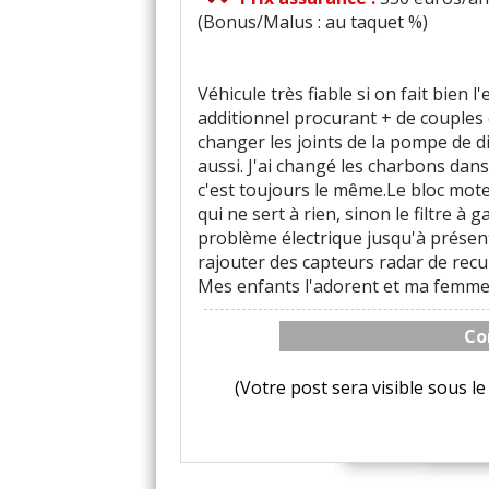
(Bonus/Malus : au taquet %)
Véhicule très fiable si on fait bien l
additionnel procurant + de couples 
changer les joints de la pompe de d
aussi. J'ai changé les charbons dan
c'est toujours le même.Le bloc moteu
qui ne sert à rien, sinon le filtre à
problème électrique jusqu'à présent
rajouter des capteurs radar de recul
Mes enfants l'adorent et ma femme 
Co
(Votre post sera visible sous 