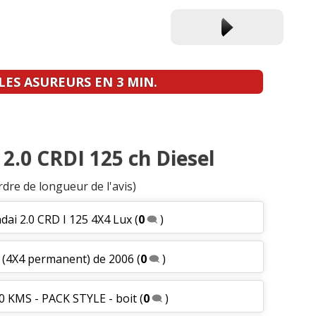
ES ASUREURS EN 3 MIN.
 2.0 CRDI 125 ch Diesel
rdre de longueur de l'avis)
dai 2.0 CRD I 125 4X4 Lux
(
0
)
 (4X4 permanent) de 2006
(
0
)
0 KMS - PACK STYLE - boit
(
0
)