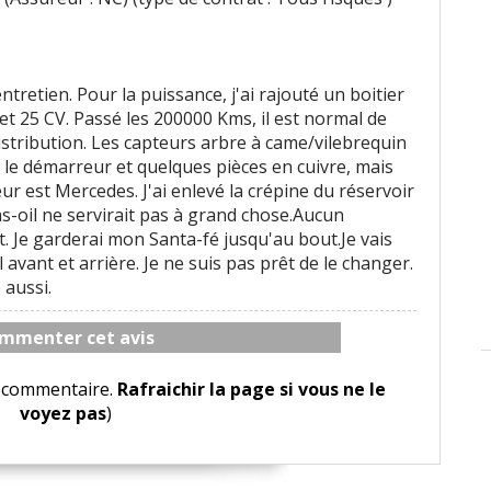
'entretien. Pour la puissance, j'ai rajouté un boitier
et 25 CV. Passé les 200000 Kms, il est normal de
istribution. Les capteurs arbre à came/vilebrequin
s le démarreur et quelques pièces en cuivre, mais
r est Mercedes. J'ai enlevé la crépine du réservoir
 gas-oil ne servirait pas à grand chose.Aucun
. Je garderai mon Santa-fé jusqu'au bout.Je vais
 avant et arrière. Je ne suis pas prêt de le changer.
aussi.
mmenter cet avis
le commentaire.
Rafraichir la page si vous ne le
voyez pas
)