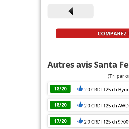
COMPAREZ L
Autres avis Santa Fe
(Tri par o
18/20
2.0 CRDI 125 ch Hyun
18/20
2.0 CRDI 125 ch AWD
17/20
2.0 CRDI 125 ch 9700