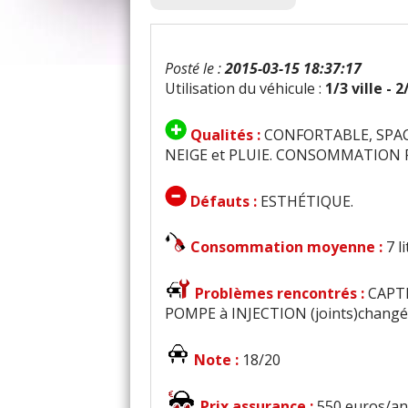
Posté le :
2015-03-15 18:37:17
Utilisation du véhicule :
1/3 ville - 
Qualités :
CONFORTABLE, SPAC
NEIGE et PLUIE. CONSOMMATION
Défauts :
ESTHÉTIQUE.
Consommation moyenne :
7 l
Problèmes rencontrés :
CAPTE
POMPE à INJECTION (joints)changé
Note :
18/20
Prix assurance :
550 euros/an 