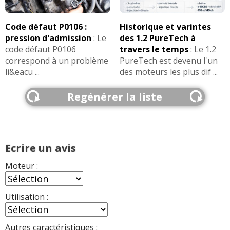
Code défaut P0106 :
Historique et varintes
pression d'admission
:
Le
des 1.2 PureTech à
code défaut P0106
travers le temps
:
Le 1.2
correspond à un problème
PureTech est devenu l'un
li&eacu ...
des moteurs les plus dif ...
Regénérer la liste
Ecrire un avis
Moteur :
Utilisation :
Autres caractéristiques :