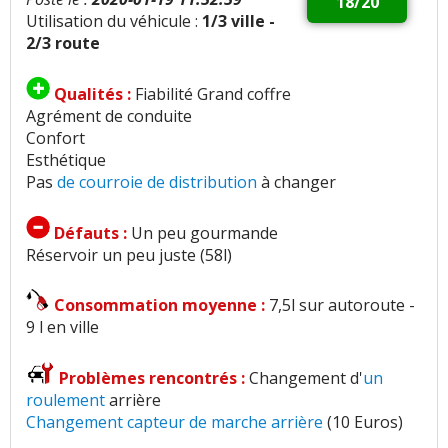
18/20
Utilisation du véhicule :
1/3 ville -
2/3 route
Qualités :
Fiabilité Grand coffre
Agrément de conduite
Confort
Esthétique
Pas
de courroie de distribution
à changer
Défauts :
Un peu gourmande
Réservoir un peu juste (58l)
Consommation moyenne :
7,5l sur autoroute -
9 l en ville
Problèmes rencontrés :
Changement d'
un
roulement
arrière
Changement capteur
de marche arrière
(10 Euros)