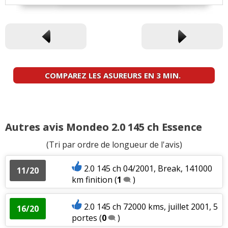
COMPAREZ LES ASUREURS EN 3 MIN.
Autres avis Mondeo 2.0 145 ch Essence
(Tri par ordre de longueur de l'avis)
2.0 145 ch 04/2001, Break, 141000
11/20
km finition
(
1
)
2.0 145 ch 72000 kms, juillet 2001, 5
16/20
portes
(
0
)