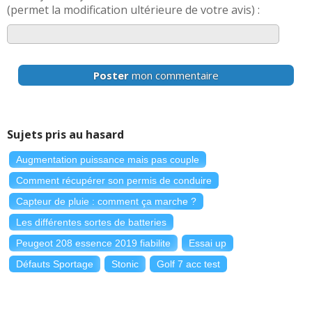
(permet la modification ultérieure de votre avis) :
Poster
mon commentaire
Sujets pris au hasard
Augmentation puissance mais pas couple
Comment récupérer son permis de conduire
Capteur de pluie : comment ça marche ?
Les différentes sortes de batteries
Peugeot 208 essence 2019 fiabilite
Essai up
Défauts Sportage
Stonic
Golf 7 acc test