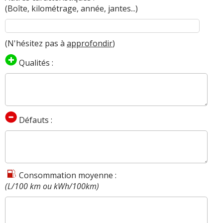
(Boîte, kilométrage, année, jantes...)
(N'hésitez pas à
approfondir
)
Qualités :
Défauts :
Consommation moyenne :
(L/100 km ou kWh/100km)