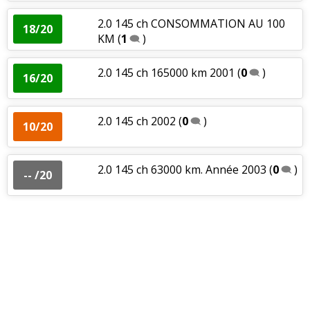
2.0 145 ch CONSOMMATION AU 100
18/20
KM
(
1
)
2.0 145 ch 165000 km 2001
(
0
)
16/20
2.0 145 ch 2002
(
0
)
10/20
2.0 145 ch 63000 km. Année 2003
(
0
)
-- /20