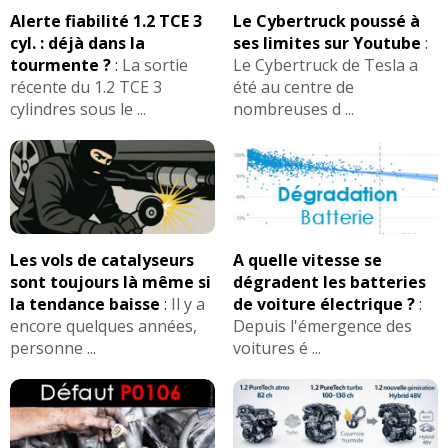
Alerte fiabilité 1.2 TCE 3
Le Cybertruck poussé à
cyl. : déjà dans la
ses limites sur Youtube
:
tourmente ?
:
La sortie
Le Cybertruck de Tesla a
récente du 1.2 TCE 3
été au centre de
cylindres sous le ...
nombreuses d ...
Les vols de catalyseurs
A quelle vitesse se
sont toujours là même si
dégradent les batteries
la tendance baisse
:
Il y a
de voiture électrique ?
:
encore quelques années,
Depuis l'émergence des
personne ...
voitures é ...