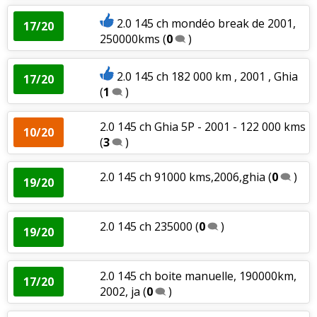
2.0 145 ch mondéo break de 2001,
17/20
250000kms
(
0
)
2.0 145 ch 182 000 km , 2001 , Ghia
17/20
(
1
)
2.0 145 ch Ghia 5P - 2001 - 122 000 kms
10/20
(
3
)
2.0 145 ch 91000 kms,2006,ghia
(
0
)
19/20
2.0 145 ch 235000
(
0
)
19/20
2.0 145 ch boite manuelle, 190000km,
17/20
2002, ja
(
0
)