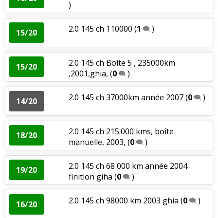
)
2.0 145 ch 110000
(
1
)
15/20
2.0 145 ch Boite 5 , 235000km
15/20
,2001,ghia,
(
0
)
2.0 145 ch 37000km année 2007
(
0
)
14/20
2.0 145 ch 215.000 kms, boîte
18/20
manuelle, 2003,
(
0
)
2.0 145 ch 68 000 km année 2004
19/20
finition giha
(
0
)
2.0 145 ch 98000 km 2003 ghia
(
0
)
16/20