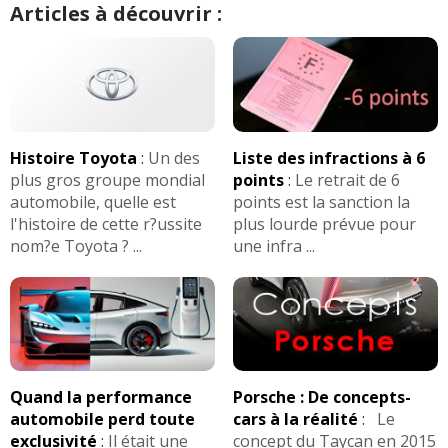
Articles à découvrir :
Histoire Toyota
:
Un des
Liste des infractions à 6
plus gros groupe mondial
points
:
Le retrait de 6
automobile, quelle est
points est la sanction la
l'histoire de cette r?ussite
plus lourde prévue pour
nom?e Toyota ? ...
une infra ...
Quand la performance
Porsche : De concepts-
automobile perd toute
cars à la réalité
:
Le
exclusivité
:
Il était une
concept du Taycan en 2015