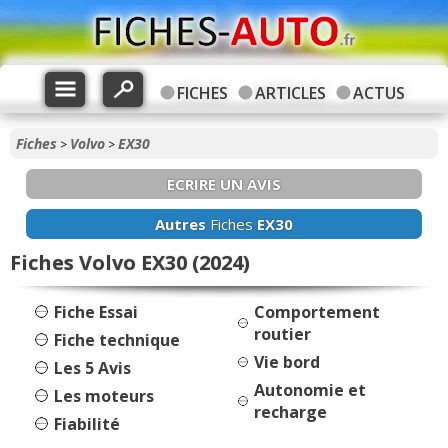
FICHES
ARTICLES
ACTUS
Fiches
Volvo
EX30
>
>
ECRIRE UN AVIS
Autres
Fiches
EX30
Fiches Volvo EX30 (2024)
Fiche Essai
Comportement
routier
Fiche technique
Vie bord
Les 5 Avis
Autonomie et
Les moteurs
recharge
Fiabilité