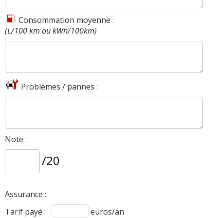
Consommation moyenne :
(L/100 km ou kWh/100km)
Problèmes / pannes :
Note :
/20
Assurance :
Tarif payé :
euros/an