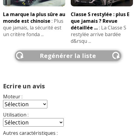
La marque la plus sûre au
Classe S restylée : plus E
monde est chinoise
:
Plus
que jamais ? Revue
que jamais, la sécurité est
détaillée ...
:
La Classe S
un critère fonda ...
restylée arrive bardée
d&rsqu ...
Regénérer la liste
Ecrire un avis
Moteur :
Utilisation :
Autres caractéristiques :