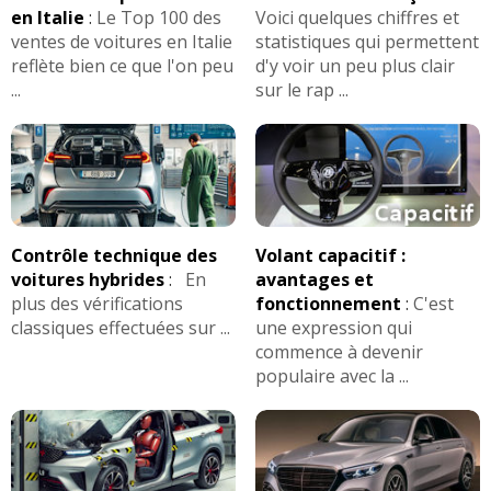
en Italie
:
Le Top 100 des
Voici quelques chiffres et
ventes de voitures en Italie
statistiques qui permettent
reflète bien ce que l'on peu
d'y voir un peu plus clair
...
sur le rap ...
Contrôle technique des
Volant capacitif :
voitures hybrides
:
En
avantages et
plus des vérifications
fonctionnement
:
C'est
classiques effectuées sur ...
une expression qui
commence à devenir
populaire avec la ...