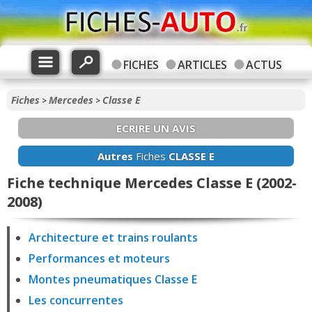
FICHES
ARTICLES
ACTUS
Fiches
Mercedes
Classe E
>
>
ECRIRE UN AVIS
Autres
Fiches
CLASSE E
Fiche technique Mercedes Classe E (2002-
2008)
Architecture et trains roulants
Performances et moteurs
Montes pneumatiques Classe E
Les concurrentes