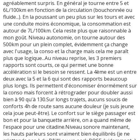
agréablement surpris. En général je tourne entre 5 et
6L/100km en fonction de la circulation (bouchonnée ou
fluide...). En la poussant un peu plus sur les tours et avec
une conduite moins économique, la consommation est
autour de 7L/100km. Cela reste plus que raisonnable à
mon goût. Niveau autonomie, on tourne autour des
500km pour un plein complet, évidemment ça change
avec l'usage, la conso et la charge mais cela me paraît
plus que logique...Au niveau reprise, les 3 premiers
rapports sont courts, ce qui permet une bonne
accélération si le besoin se ressent. La 4ème est un entre
deux avec la 5 et la 6 qui sont des rapports beaucoup
plus longs. Ils permettent d'économiser énormément sur
la conso mais forcent à rétrograder pour doubler aussi
bien à 90 qu'à 130.Sur longs trajets, aucuns soucis de
conforts 4h de route sans aucune douleur (je suis jeune
cela joue peut-être). Le confort sur le siège passager est
bon et pour la banquette arrière, on a quand même de
l'espace pour une citadine.Niveau sonore maintenant,
les hauts parleurs sont vraiment bien équilibrés (je ne