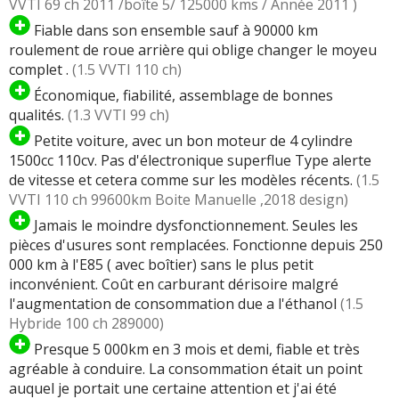
VVTI 69 ch 2011 /boîte 5/ 125000 kms / Année 2011 )
Fiable dans son ensemble sauf à 90000 km
roulement de roue arrière qui oblige changer le moyeu
complet .
(1.5 VVTI 110 ch)
Économique, fiabilité, assemblage de bonnes
qualités.
(1.3 VVTI 99 ch)
Petite voiture, avec un bon moteur de 4 cylindre
1500cc 110cv. Pas d'électronique superflue Type alerte
de vitesse et cetera comme sur les modèles récents.
(1.5
VVTI 110 ch 99600km Boite Manuelle ,2018 design)
Jamais le moindre dysfonctionnement. Seules les
pièces d'usures sont remplacées. Fonctionne depuis 250
000 km à l'E85 ( avec boîtier) sans le plus petit
inconvénient. Coût en carburant dérisoire malgré
l'augmentation de consommation due a l'éthanol
(1.5
Hybride 100 ch 289000)
Presque 5 000km en 3 mois et demi, fiable et très
agréable à conduire. La consommation était un point
auquel je portait une certaine attention et j'ai été