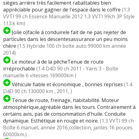
sièges arrière très facilement rabattables bien
appréciable pour gagner de l'espace dans le coffre
(1.3
VVTI 99 ch Essence Manuelle 2012 1.3 VVTI 99ch 3P Style
113.k km)
Jolie o)facile à conduirele fait de ne pas rejeter de
particules dans les descentesassurance un peu moins
chère
(1.5 Hybride 100 ch boîte auto 99000 km année
2014)
Le moteur à de la pêcheTenue de route
irréprochable
(1.4 D4D 90 ch 2011 - Yaris 3 - Boîte
manuelle 6 vitesses 169000km )
Véhicule fiable et économique , bonnes reprises
(1.4
D4D 90 ch 130000 km , 2011, )
Tenue de route, freinage, habitabilité. Moteur
atmosphèrique,agréable dans les tours. Contrairement à
certains avis, pas de consommation d'huile. Conduite
dynamique. Esthétique en rouge et noire.
(1.3 VVTI 99 ch
Boîte 6 manuel, année 2016,collection, jantes 16 pouces.
60000km.)