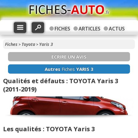
FICHES
ARTICLES
ACTUS
Fiches
Toyota
Yaris 3
>
>
ECRIRE UN AVIS
Autres
Fiches
YARIS 3
Qualités et défauts : TOYOTA Yaris 3
(2011-2019)
Les qualités : TOYOTA Yaris 3