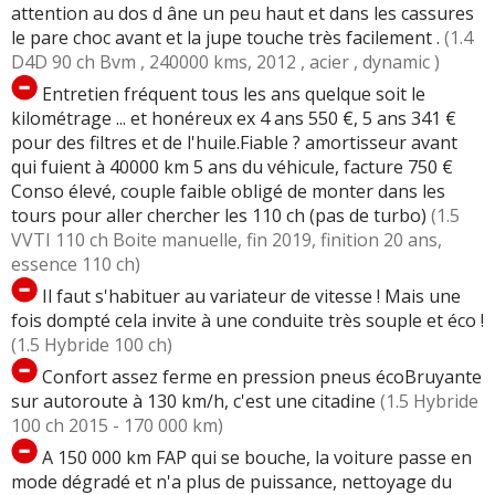
attention au dos d âne un peu haut et dans les cassures
le pare choc avant et la jupe touche très facilement .
(1.4
D4D 90 ch Bvm , 240000 kms, 2012 , acier , dynamic )
Entretien fréquent tous les ans quelque soit le
kilométrage ... et honéreux ex 4 ans 550 €, 5 ans 341 €
pour des filtres et de l'huile.Fiable ? amortisseur avant
qui fuient à 40000 km 5 ans du véhicule, facture 750 €
Conso élevé, couple faible obligé de monter dans les
tours pour aller chercher les 110 ch (pas de turbo)
(1.5
VVTI 110 ch Boite manuelle, fin 2019, finition 20 ans,
essence 110 ch)
Il faut s'habituer au variateur de vitesse ! Mais une
fois dompté cela invite à une conduite très souple et éco !
(1.5 Hybride 100 ch)
Confort assez ferme en pression pneus écoBruyante
sur autoroute à 130 km/h, c'est une citadine
(1.5 Hybride
100 ch 2015 - 170 000 km)
A 150 000 km FAP qui se bouche, la voiture passe en
mode dégradé et n'a plus de puissance, nettoyage du