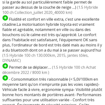
si la garde au sol particulièrement faible permet de
passer au dessus de la couche de neige ....)
(1.5 Hybride
100 ch Collection_juillet 2020_40000 km)
Fluidité et confort en ville extra, c'est une excellente
citadine.La motorisation hybride toyota est vraiment
fiable et agréable, notamment en ville ou dans des
bouchons où le calme est très qu'apprécié. Le confort
dans l'habitacle est satisfaisant, l'équipement OK sans
plus, l'ordinateur de bord est très daté mais au moins il y
a du bluetooth dont on a du mal à se passer aujourd'hui
(1.5 Hybride 100 ch 130.000km, 2015, jantes tôles,
DYNAMIC)
Permet de se déplacer….
(1.5 Hybride 100 ch Achat
décembre 2022 / 8000 km )
- Consommation très raisonnable (< 5,0l/100km en
moyenne tant qu'on n'emprunte pas les voies rapides)-
Véhicule facile à vivre, ergonomie sympa- Visibilité plutôt
bonne hors montants de portières avant- Performances
suffisantes pour une utilisation variée - Confort très