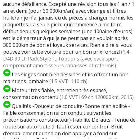
aucune défaillance. Excepté une révision tous les 1 an / 1
an et demi (pour 30 000km/an) avec vidange et filtres
huile/air je n'ai jamais eu de pièces à changer hormis les
plaquettes. La seule pièce qui commence à me faire
défaut depuis quelques semaines (une 100aine d'euros)
est le démarreur à qui je ne peut pas en vouloir après
300 000km de bon et loyaux services. Rien a dire si vous
pouvez voir cette voiture pour un bon prix foncez!
(1.4
D4D 90 ch Pack Style full options (avec pack sport
comprenant amortisseurs rabaissés et rafermis)
Les sièges sont bien dessinés et ils offrent un bon
maintiens lombaire
(1.5 VVTI 110 ch)
Moteur très fiable, entretien très espacé,
consommation contenu
(1.0 VVTI 69 ch 120000km, 2015)
Qualités -Douceur de conduite-Bonne maniabilité -
Faible consommation (si on conduit suivant les
préconisations constructeur)-Fiabilité Défauts -Tenue de
route sur autoroute (il faut rester concentré) -Bruit
d'emballement quand on doit appuyer à fond sur