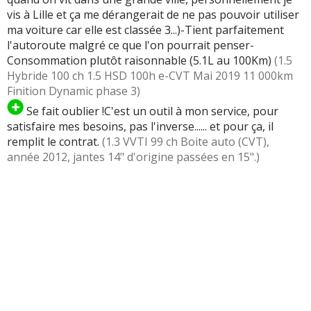
vis à Lille et ça me dérangerait de ne pas pouvoir utiliser
ma voiture car elle est classée 3...)-Tient parfaitement
l'autoroute malgré ce que l'on pourrait penser-
Consommation plutôt raisonnable (5.1L au 100Km)
(1.5
Hybride 100 ch 1.5 HSD 100h e-CVT Mai 2019 11 000km
Finition Dynamic phase 3)
Se fait oublier !C'est un outil à mon service, pour
satisfaire mes besoins, pas l'inverse...... et pour ça, il
remplit le contrat.
(1.3 VVTI 99 ch Boite auto (CVT),
année 2012, jantes 14" d'origine passées en 15".)