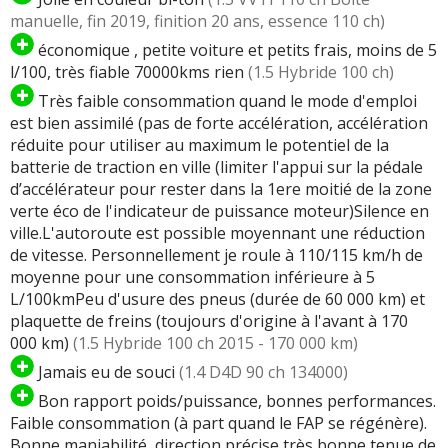
manuelle, fin 2019, finition 20 ans, essence 110 ch)
économique , petite voiture et petits frais, moins de 5
l/100, très fiable 70000kms rien
(1.5 Hybride 100 ch)
Très faible consommation quand le mode d'emploi
est bien assimilé (pas de forte accélération, accélération
réduite pour utiliser au maximum le potentiel de la
batterie de traction en ville (limiter l'appui sur la pédale
d’accélérateur pour rester dans la 1ere moitié de la zone
verte éco de l'indicateur de puissance moteur)Silence en
ville.L'autoroute est possible moyennant une réduction
de vitesse. Personnellement je roule à 110/115 km/h de
moyenne pour une consommation inférieure à 5
L/100kmPeu d'usure des pneus (durée de 60 000 km) et
plaquette de freins (toujours d'origine à l'avant à 170
000 km)
(1.5 Hybride 100 ch 2015 - 170 000 km)
Jamais eu de souci
(1.4 D4D 90 ch 134000)
Bon rapport poids/puissance, bonnes performances.
Faible consommation (à part quand le FAP se régénère).
Bonne maniabilité, direction précise très bonne tenue de