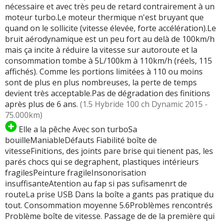
nécessaire et avec très peu de retard contrairement à un
moteur turbo.Le moteur thermique n'est bruyant que
quand on le sollicite (vitesse élevée, forte accélération).Le
bruit aérodynamique est un peu fort au delà de 100km/h
mais ça incite à réduire la vitesse sur autoroute et la
consommation tombe à 5L/100km à 110km/h (réels, 115
affichés). Comme les portions limitées à 110 ou moins
sont de plus en plus nombreuses, la perte de temps
devient très acceptable.Pas de dégradation des finitions
après plus de 6 ans.
(1.5 Hybride 100 ch Dynamic 2015 -
75.000km)
Elle a la pêche Avec son turboSa
bouilleManiableDéfauts Fiabilité boîte de
vitesseFinitions, des joints pare brise qui tienent pas, les
parés chocs qui se degraphent, plastiques intérieurs
fragilesPeinture fragileInsonorisation
insuffisanteAtention au fap si pas sufisamenrt de
routeLa prise USB Dans la boîte a gants pas pratique du
tout. Consommation moyenne 5.6Problèmes rencontrés
Problème boîte de vitesse. Passage de de la première qui