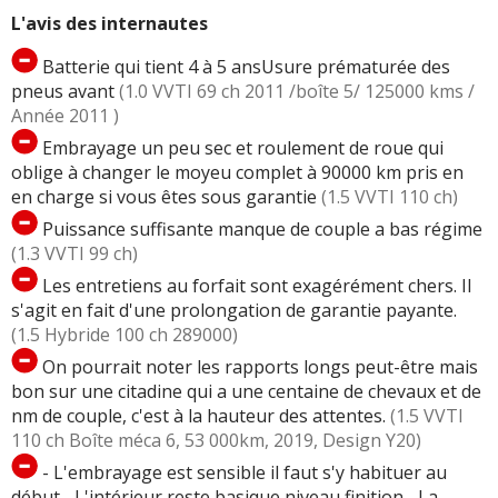
L'avis des internautes
Batterie qui tient 4 à 5 ansUsure prématurée des
pneus avant
(1.0 VVTI 69 ch 2011 /boîte 5/ 125000 kms /
Année 2011 )
Embrayage un peu sec et roulement de roue qui
oblige à changer le moyeu complet à 90000 km pris en
en charge si vous êtes sous garantie
(1.5 VVTI 110 ch)
Puissance suffisante manque de couple a bas régime
(1.3 VVTI 99 ch)
Les entretiens au forfait sont exagérément chers. Il
s'agit en fait d'une prolongation de garantie payante.
(1.5 Hybride 100 ch 289000)
On pourrait noter les rapports longs peut-être mais
bon sur une citadine qui a une centaine de chevaux et de
nm de couple, c'est à la hauteur des attentes.
(1.5 VVTI
110 ch Boîte méca 6, 53 000km, 2019, Design Y20)
- L'embrayage est sensible il faut s'y habituer au
début.- L'intérieur reste basique niveau finition.- La