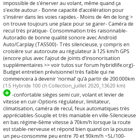
impossible de s’énerver au volant, même quand ça
s’excite autour.- Bonne capacité d’accélération pour
s’insérer dans les voies rapides.- Moins de 4m de long >
on trouve toujours une place pour se garer- Caméra de
recul très pratique- Consommation très raisonnable-
Autoradio de bonne qualité sonore avec Androïd
Auto/Carplay (TAS500)- Très silencieuse, y compris en
croisière sur autoroute au régulateur à 125 km/h GPS
(encore plus avec l’ajout de joints d’insonorisation
supplémentaires >> voir tutos sur forum hybridlife.org)-
Budget entretien prévisionnel très faible qui ne
commencera à devenir ‘normal’ qu’à partir de 200.000km
(1.5 Hybride 100 ch Collection_juillet 2020_13620 km)
-confortable sièges semi cuir, volant et levier de
vitesse en cuir-Options régulateur, limitateur,
climatisation, caméra de recul, feux automatiques très
appréciables-Souple et très maniable en ville-Silencieuse
en bas régime-6ème vitesse à 70km/h lorsque la route
est stable-nerveuse et répond bien quand on la pousse
un peu-consomme peu entre 70 et 90km/h ~5L/100-