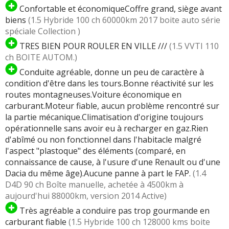
Confortable et économiqueCoffre grand, siège avant
biens
(1.5 Hybride 100 ch 60000km 2017 boite auto série
spéciale Collection )
TRES BIEN POUR ROULER EN VILLE ///
(1.5 VVTI 110
ch BOITE AUTOM.)
Conduite agréable, donne un peu de caractère à
condition d'être dans les tours.Bonne réactivité sur les
routes montagneuses.Voiture économique en
carburant.Moteur fiable, aucun problème rencontré sur
la partie mécanique.Climatisation d'origine toujours
opérationnelle sans avoir eu à recharger en gaz.Rien
d'abîmé ou non fonctionnel dans l'habitacle malgré
l'aspect "plastoque" des éléments (comparé, en
connaissance de cause, à l'usure d'une Renault ou d'une
Dacia du même âge).Aucune panne à part le FAP.
(1.4
D4D 90 ch Boîte manuelle, achetée à 4500km à
aujourd'hui 88000km, version 2014 Active)
Très agréable a conduire pas trop gourmande en
carburant fiable
(1.5 Hybride 100 ch 128000 kms boite