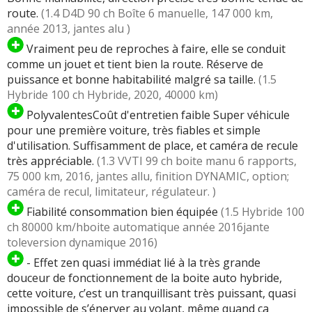
route.
(1.4 D4D 90 ch Boîte 6 manuelle, 147 000 km,
année 2013, jantes alu )
Vraiment peu de reproches à faire, elle se conduit
comme un jouet et tient bien la route. Réserve de
puissance et bonne habitabilité malgré sa taille.
(1.5
Hybride 100 ch Hybride, 2020, 40000 km)
PolyvalentesCoût d'entretien faible Super véhicule
pour une première voiture, très fiables et simple
d'utilisation. Suffisamment de place, et caméra de recule
très appréciable.
(1.3 VVTI 99 ch boite manu 6 rapports,
75 000 km, 2016, jantes allu, finition DYNAMIC, option;
caméra de recul, limitateur, régulateur. )
Fiabilité consommation bien équipée
(1.5 Hybride 100
ch 80000 km/hboite automatique année 2016jante
toleversion dynamique 2016)
- Effet zen quasi immédiat lié à la très grande
douceur de fonctionnement de la boite auto hybride,
cette voiture, c’est un tranquillisant très puissant, quasi
impossible de s’énerver au volant, même quand ça