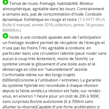
Tenue de route, freinage, habitabilité. Moteur
atmosphèrique, agréable dans les tours. Contrairement
à certains avis, pas de consommation d'huile. Conduite
dynamique. Esthétique en rouge et noire.
(1.3 VVTI 99 ch
Boîte 6 manuel, année 2016,collection, jantes 16 pouces.
60000km.)
Incite à une conduite apaisée avec de l'anticipation
un freinage modéré permet de récupérer de l'énergie et
n'use pas les freins.Très agréable à conduire, en
particulier dans une circulation ralentie (peut rouler sans
aucun à-coup très lentement, moins de 5km/h). Le
système simule le glissement d'une boite auto et le
démarrage en côte est "naturellement" assisté.
Confortable même sur des longs trajets
(600km)Econome à l'utilisation / entretien. La garantie
du système hybride est reconduite à chaque révision
depuis la 5ème année.La révision est faite, sur rendez-
vous, en environ 1 heure pour un coût de 200 à 300€,
sans surprises.Bonne autonomie (6 à 700km sans
allumer la réserve)Capable d'une forte accélération si