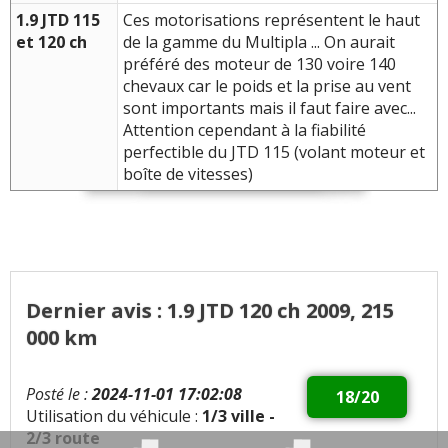
1.9 JTD 115
Ces motorisations représentent le haut
et 120 ch
de la gamme du Multipla ... On aurait
préféré des moteur de 130 voire 140
chevaux car le poids et la prise au vent
sont importants mais il faut faire avec...
Attention cependant à la fiabilité
perfectible du JTD 115 (volant moteur et
boîte de vitesses)
Dernier avis : 1.9 JTD 120 ch 2009, 215
000 km
Posté le :
2024-11-01 17:02:08
18/20
Utilisation du véhicule :
1/3 ville -
2/3 route