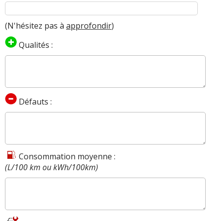
Fiche détaillée
Multipla 1.9 JTD 120 ch >>
(N'hésitez pas à
approfondir
)
Qualités :
Défauts :
Consommation moyenne :
(L/100 km ou kWh/100km)