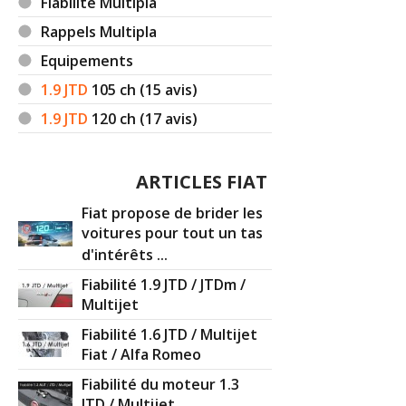
Fiabilité Multipla
Rappels Multipla
Equipements
1.9 JTD
105
ch (15 avis)
1.9 JTD
120
ch (17 avis)
ARTICLES FIAT
Fiat propose de brider les
voitures pour tout un tas
d'intérêts ...
Fiabilité 1.9 JTD / JTDm /
Multijet
Fiabilité 1.6 JTD / Multijet
Fiat / Alfa Romeo
Fiabilité du moteur 1.3
JTD / Multijet