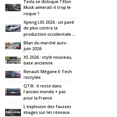
Tesla se disloque ? Elon
Musk aimerait-il trop le
risque ?
Xpeng L03 2026 : un pavé
de plus contre la
production occidentale ...
Bilan du marché auto :
juin 2026
X5 2026 : style nouveau,
base ancienne
Renault Mégane E-Tech
restylée
Q7 III : il reste dans
l'ancien monde + pas
pour la France
L'explosion des fausses
images sur les réseaux