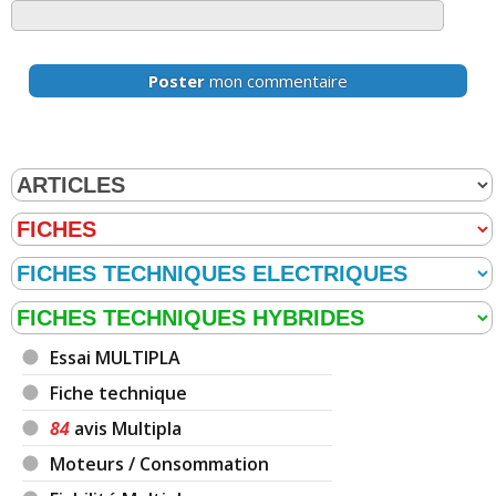
Poster
mon commentaire
Essai MULTIPLA
Fiche technique
84
avis Multipla
Moteurs / Consommation