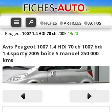
FICHES
ARTICLES
ACTUS
Peugeot
1007
1.4 HDI 70 ch
2005
19
/
20
Avis Peugeot 1007 1.4 HDI 70 ch 1007 hdi
1.4 sporty 2005 boîte 5 manuel 250 000
kms