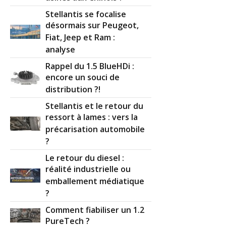
Stellantis se focalise
désormais sur Peugeot,
Fiat, Jeep et Ram :
analyse
Rappel du 1.5 BlueHDi :
encore un souci de
distribution ?!
Stellantis et le retour du
ressort à lames : vers la
précarisation automobile
?
Le retour du diesel :
réalité industrielle ou
emballement médiatique
?
Comment fiabiliser un 1.2
PureTech ?