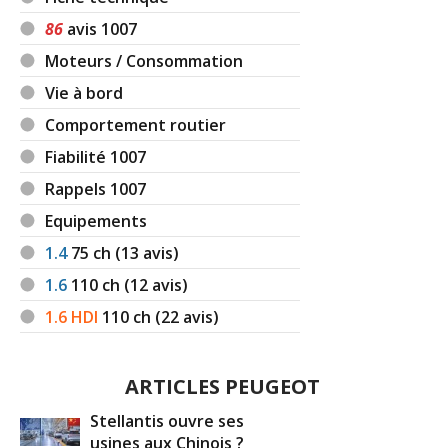
86
avis 1007
Moteurs / Consommation
Vie à bord
Comportement routier
Fiabilité 1007
Rappels 1007
Equipements
1.4
75
ch (13 avis)
1.6
110
ch (12 avis)
1.6 HDI
110
ch (22 avis)
ARTICLES PEUGEOT
Stellantis ouvre ses
usines aux Chinois ?