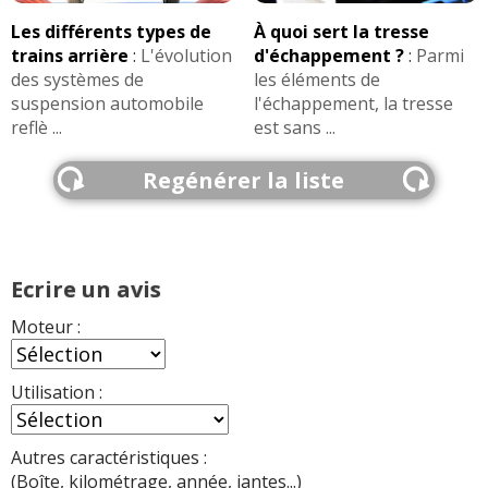
Les différents types de
À quoi sert la tresse
trains arrière
:
L'évolution
d'échappement ?
:
Parmi
des systèmes de
les éléments de
suspension automobile
l'échappement, la tresse
reflè ...
est sans ...
Regénérer la liste
Ecrire un avis
Moteur :
Utilisation :
Autres caractéristiques :
(Boîte, kilométrage, année, jantes...)