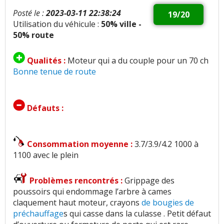
Posté le :
2023-03-11 22:38:24
19/20
Utilisation du véhicule :
50% ville -
50% route
Qualités :
Moteur qui a du couple pour un 70 ch
Bonne tenue de route
Défauts :
Consommation moyenne :
3.7/3.9/4.2 1000 à
1100 avec le plein
Problèmes rencontrés :
Grippage des
poussoirs qui endommage l’arbre à cames
claquement haut moteur, crayons
de bougies de
préchauffage
s qui casse dans la culasse . Petit défaut