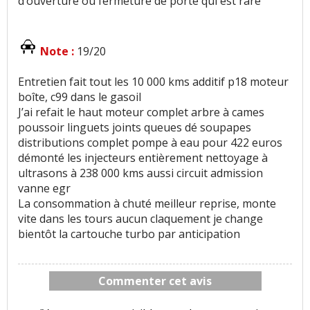
d’ouverture ou fermeture de porte qui est rare
Note :
19/20
Entretien fait tout les 10 000 kms additif p18 moteur
boîte, c99 dans le gasoil
J’ai refait le haut moteur complet arbre à cames
poussoir linguets joints queues dé soupapes
distributions complet pompe à eau pour 422 euros
démonté les injecteurs entièrement nettoyage à
ultrasons à 238 000 kms aussi circuit admission
vanne egr
La consommation à chuté meilleur reprise, monte
vite dans les tours aucun claquement je change
bientôt la cartouche turbo par anticipation
Commenter cet avis