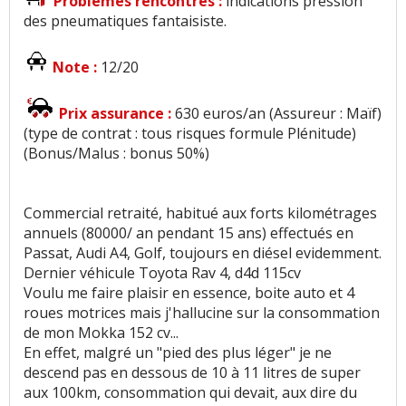
Problèmes rencontrés :
indications pression
des pneumatiques fantaisiste.
Note :
12/20
Prix assurance :
630 euros/an (Assureur : Maïf)
(type de contrat : tous risques formule Plénitude)
(Bonus/Malus : bonus 50%)
Commercial retraité, habitué aux forts kilométrages
annuels (80000/ an pendant 15 ans) effectués en
Passat, Audi A4, Golf, toujours en diésel evidemment.
Dernier véhicule Toyota Rav 4, d4d 115cv
Voulu me faire plaisir en essence, boite auto et 4
roues motrices mais j'hallucine sur la consommation
de mon Mokka 152 cv...
En effet, malgré un "pied des plus léger" je ne
descend pas en dessous de 10 à 11 litres de super
aux 100km, consommation qui devait, aux dire du