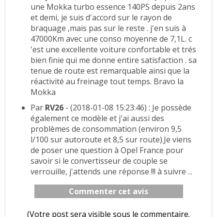
une Mokka turbo essence 140PS depuis 2ans
et demi, je suis d'accord sur le rayon de
braquage ,mais pas sur le reste . j'en suis à
47000Km avec une conso moyenne de 7,1L. c
'est une excellente voiture confortable et trés
bien finie qui me donne entire satisfaction . sa
tenue de route est remarquable ainsi que la
réactivité au freinage tout temps. Bravo la
Mokka
Par
RV26
- (2018-01-08 15:23:46) : Je possède
également ce modèle et j'ai aussi des
problèmes de consommation (environ 9,5
l/100 sur autoroute et 8,5 sur route).Je viens
de poser une question à Opel France pour
savoir si le convertisseur de couple se
verrouille, j'attends une réponse !!! à suivre ...
Commenter cet avis
(Votre post sera visible sous le commentaire.