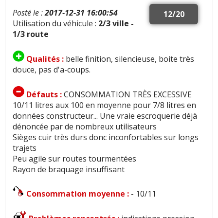
Posté le :
2017-12-31 16:00:54
12/20
Utilisation du véhicule :
2/3 ville -
1/3 route
Qualités :
belle finition, silencieuse, boite très
douce, pas d'a-coups.
Défauts :
CONSOMMATION TRÈS EXCESSIVE
10/11 litres aux 100 en moyenne pour 7/8 litres en
données constructeur... Une vraie escroquerie déjà
dénoncée par de nombreux utilisateurs
Sièges cuir très durs donc inconfortables sur longs
trajets
Peu agile sur routes tourmentées
Rayon de braquage insuffisant
Consommation moyenne :
- 10/11