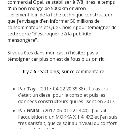
commercial Opel, se stabiliser à 7/8 litres le temps
d'un bon rodage de 5000km environ...
Tellement loin de la fiche technique constructeur
que j'envisage d'en informer 50 millions de
consommateurs et Que Choisir pour témoigner de
cette sorte "d'escroquerie à la publicité
mensongère"...
Si vous êtes dans mon cas, n'hésitez pas à
témoigner car plus on est de fous plus on rit...
Il y a
5
réaction(s) sur ce commentaire :
Par
Tay
- (2017-04-22 20:39:38) : Tu as cru
c'était un diesel pour la conso et puis les
données constructeurs qui les lisent en 2017.
Par
GNIN
- (2017-06-01 22:23:40) : J'ai fait
l'acquisition d'un MOKKA X 1,4l 4X2 et j'en suis
très satisfait, que ce soit au niveau du confort