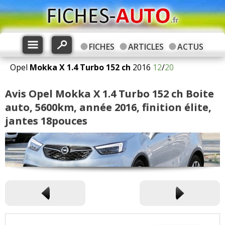
FICHES
ARTICLES
ACTUS
Opel
Mokka X
1.4 Turbo 152 ch
2016
12
/
20
Avis Opel Mokka X 1.4 Turbo 152 ch Boite
auto, 5600km, année 2016, finition élite,
jantes 18pouces