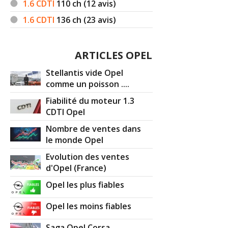
1.6 CDTI
110
ch (12 avis)
1.6 CDTI
136
ch (23 avis)
ARTICLES OPEL
Stellantis vide Opel
comme un poisson ....
Fiabilité du moteur 1.3
CDTI Opel
Nombre de ventes dans
le monde Opel
Evolution des ventes
d'Opel (France)
Opel les plus fiables
Opel les moins fiables
Saga Opel Corsa