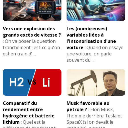
Vers une explosion des
Les (nombreuses)
grands excès de vitesse ?
variables liées à
:
On va poser la question
l'insonorisation d'une
franchement : est-ce qu'on
voiture
:
Quand on essaye
est en train d' ...
une voiture, on parle
souvent du ...
Comparatif du
Musk favorable au
rendement entre
pétrole ?
:
Elon Musk,
hydrogène et batterie
l'homme derrière Tesla et
lithium
:
Quel est la
SpaceX (si on devait le