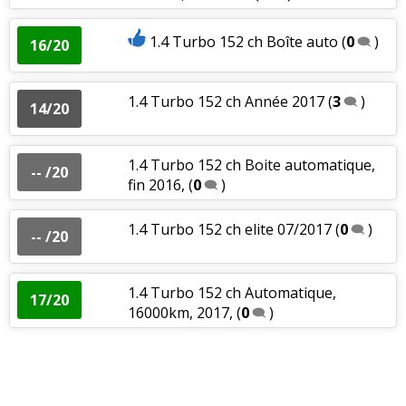
1.4 Turbo 152 ch Boîte auto
(
0
)
16/20
1.4 Turbo 152 ch Année 2017
(
3
)
14/20
1.4 Turbo 152 ch Boite automatique,
-- /20
fin 2016,
(
0
)
1.4 Turbo 152 ch elite 07/2017
(
0
)
-- /20
1.4 Turbo 152 ch Automatique,
17/20
16000km, 2017,
(
0
)