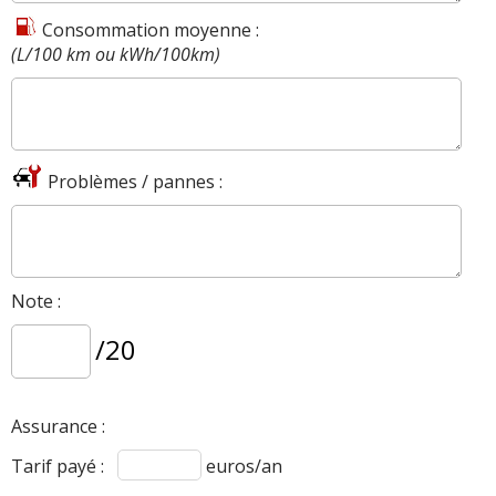
Consommation moyenne :
(L/100 km ou kWh/100km)
Problèmes / pannes :
Note :
/20
Assurance :
Tarif payé :
euros/an